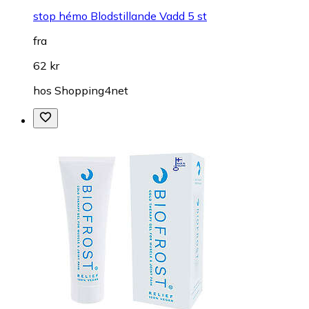
stop hémo Blodstillande Vadd 5 st
fra
62 kr
hos
Shopping4net