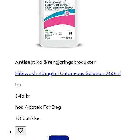
Antiseptika & rengjøringsprodukter
Hibiwash 40mg/ml Cutaneous Solution 250ml
fra
145 kr
hos
Apotek For Deg
+3 butikker