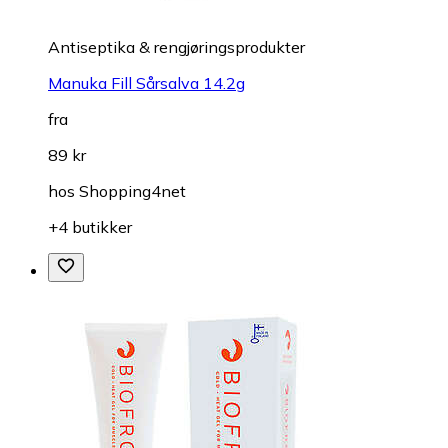
Antiseptika & rengjøringsprodukter
Manuka Fill Sårsalva 14.2g
fra
89 kr
hos
Shopping4net
+4 butikker