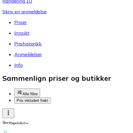
Rangering 10
Skriv en anmeldelse
Priser
Innsikt
Prishistorikk
Anmeldelser
Info
Sammenlign priser og butikker
Alle filtre
Pris inkludert frakt