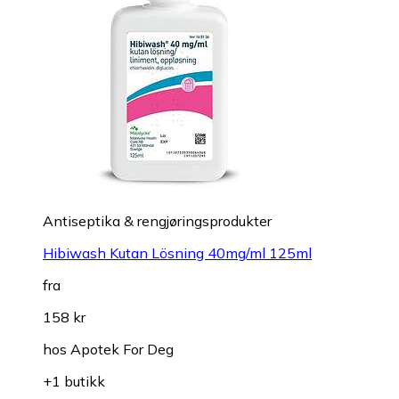
Antiseptika & rengjøringsprodukter
Hibiwash Kutan Lösning 40mg/ml 125ml
fra
158 kr
hos
Apotek For Deg
+1 butikk