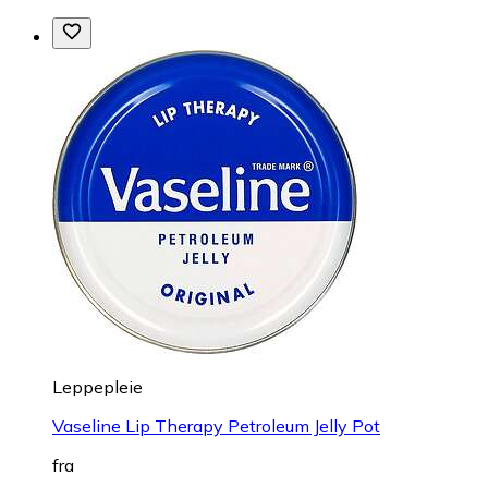
Leppepleie
Vaseline Lip Therapy Petroleum Jelly Pot
fra