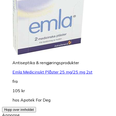
Antiseptika & rengjøringsprodukter
Emla Medicinskt Plåster 25 mg/25 mg 2st
fra
105 kr
hos
Apotek For Deg
Hopp over innholdet
Annonse