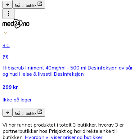
Gå til butikk
3.0
(
9
)
Hibiscrub liniment 40mg/ml - 500 ml Desinfeksjon av sår
og hud Helse & livsstil Desinfeksjon
299 kr
Ikke på lager
Gå til butikk
Vi har funnet produktet i totalt 3 butikker, hvorav 3 er
partnerbutikker hos Prisjakt og har direktelenke til
butikken.
Hvordan vi viser priser og butikker.