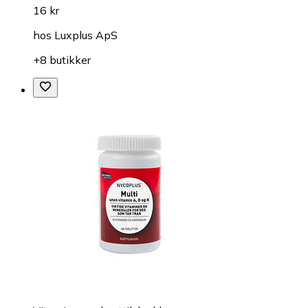
16 kr
hos
Luxplus ApS
+8 butikker