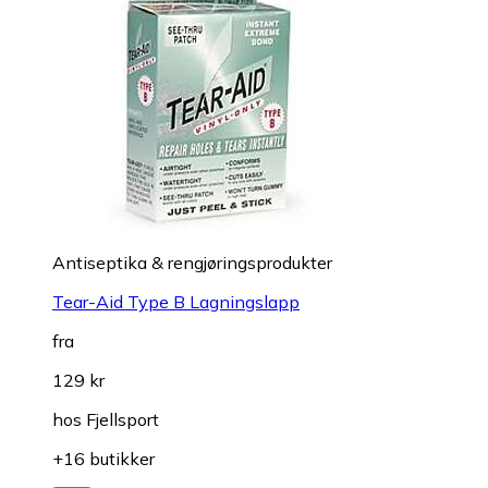
Antiseptika & rengjøringsprodukter
Tear-Aid Type B Lagningslapp
fra
129 kr
hos
Fjellsport
+16 butikker