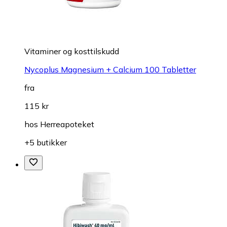
Vitaminer og kosttilskudd
Nycoplus Magnesium + Calcium 100 Tabletter
fra
115 kr
hos
Herreapoteket
+5 butikker