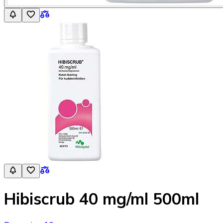
Hibiscrub 40 mg/ml 500ml