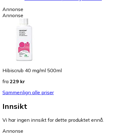
Annonse
Annonse
Hibiscrub 40 mg/ml 500ml
fra
229 kr
Sammenlign alle priser
Innsikt
Vi har ingen innsikt for dette produktet ennå.
Annonse