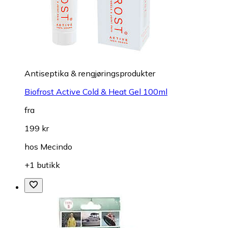
Antiseptika & rengjøringsprodukter
Biofrost Active Cold & Heat Gel 100ml
fra
199 kr
hos
Mecindo
+1 butikk