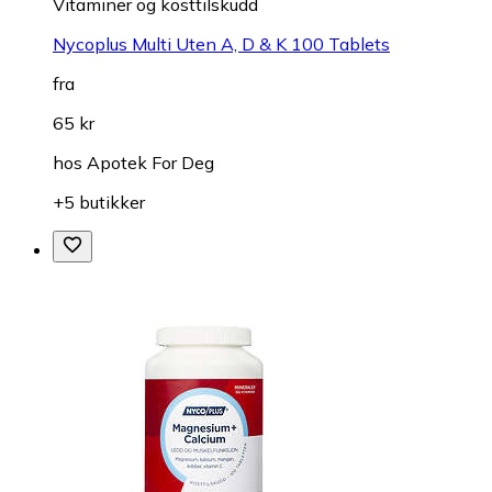
Vitaminer og kosttilskudd
Nycoplus Multi Uten A, D & K 100 Tablets
fra
65 kr
hos
Apotek For Deg
+5 butikker