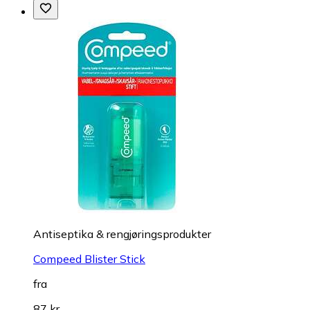
Antiseptika & rengjøringsprodukter
Compeed Blister Stick
fra
87 kr