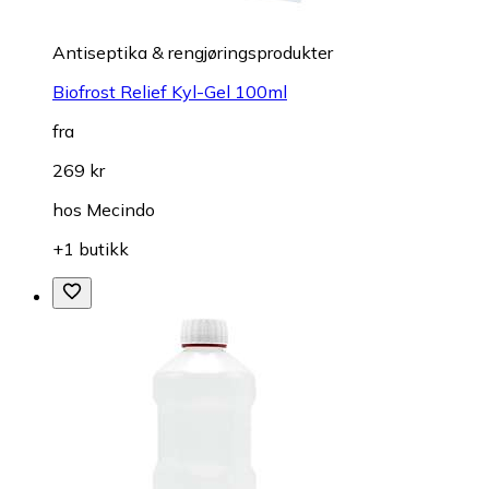
Antiseptika & rengjøringsprodukter
Biofrost Relief Kyl-Gel 100ml
fra
269 kr
hos
Mecindo
+1 butikk