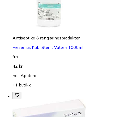
Antiseptika & rengjøringsprodukter
Fresenius Kabi Sterilt Vatten 1000ml
fra
42 kr
hos
Apotera
+1 butikk