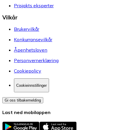
Prisjakts eksperter
Vilkår
Brukervilkår
Konkurransevilkår
Åpenhetsloven
Personvernerklæring
Cookiepolicy
Cookieinnstillinger
Gi oss tilbakemelding
Last ned mobilappen