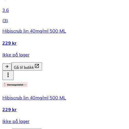
3.6
(
3
)
Hibiscrub lin 40mg/ml 500 ML
229 kr
Ikke på lager
Gå til butikk
Hibiscrub lin 40mg/ml 500 ML
229 kr
Ikke på lager