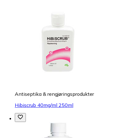
Antiseptika & rengjøringsprodukter
Hibiscrub 40mg/ml 250ml