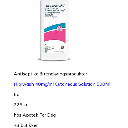
Antiseptika & rengjøringsprodukter
Hibiwash 40mg/ml Cutaneous Solution 500ml
fra
226 kr
hos
Apotek For Deg
+3 butikker