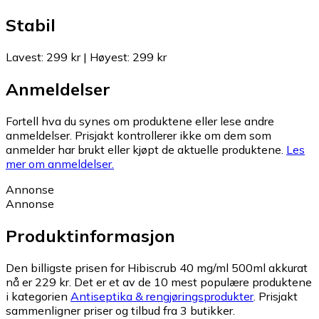
Stabil
Lavest
:
299 kr
|
Høyest
:
299 kr
Anmeldelser
Fortell hva du synes om produktene eller lese andre
anmeldelser. Prisjakt kontrollerer ikke om dem som
anmelder har brukt eller kjøpt de aktuelle produktene.
Les
mer om anmeldelser.
Annonse
Annonse
Produktinformasjon
Den billigste prisen for Hibiscrub 40 mg/ml 500ml akkurat
nå er 229 kr.
Det er et av de 10 mest populære produktene
i kategorien
Antiseptika & rengjøringsprodukter
.
Prisjakt
sammenligner priser og tilbud fra 3 butikker.