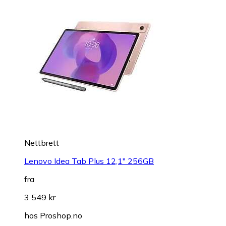
Nettbrett
Lenovo Idea Tab Plus 12,1" 256GB
fra
3 549 kr
hos
Proshop.no