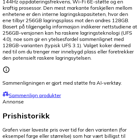
144Hz oppdateringsfrekvens, Wi-Fi 6E-støtte og en
kraftig prosessor. Den mest markante forskjellen mellom
enhetene er den interne lagringskapasiteten, hvor den
ene tilbyr 256GB lagringsplass mot den andres 128GB.
Basert på tilgjengelig informasjon indikerer nettstudiene at
256GB-versjonen kan ha raskere lagringsteknologi (UFS
4.0), noe som gir en ytelsesfordel sammenlignet med
128GB-varianten (typisk UFS 3.1). Valget koker dermed
ned til om du trenger mer innebygd plass eller foretrekker
den potensielt raskere lagringsytelsen.
Sammenligningen er gjort med støtte fra AI-verktøy.
Sammenlign produkter
Annonse
Prishistorikk
Grafen viser laveste pris over tid for den varianten (for
eksempel farge eller størrelse) som har vært billigst til