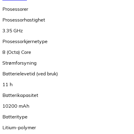
Prosessorer
Prosessorhastighet
3.35 GHz
Prosessorkjernetype
8 (Octa) Core
Strømforsyning
Batterielevetid (ved bruk)
11 h
Batterikapasitet
10200 mAh
Batteritype
Litium-polymer