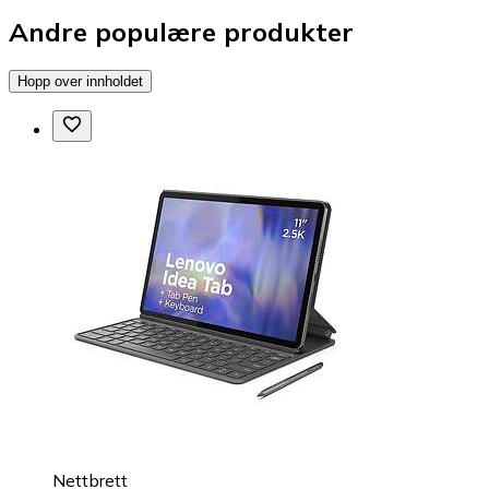
Andre populære produkter
Hopp over innholdet
Nettbrett