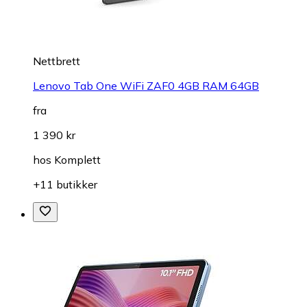
Nettbrett
Lenovo Tab One WiFi ZAF0 4GB RAM 64GB
fra
1 390 kr
hos
Komplett
+11 butikker