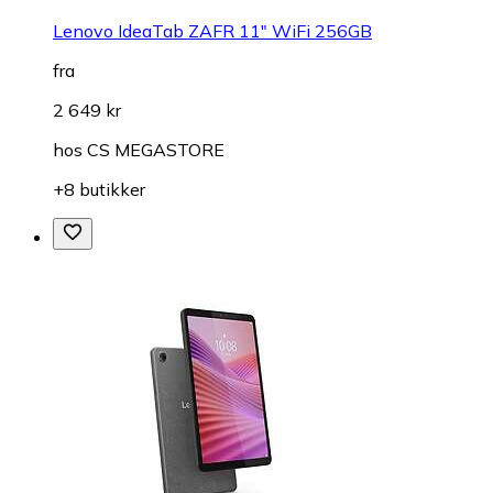
Lenovo IdeaTab ZAFR 11" WiFi 256GB
fra
2 649 kr
hos
CS MEGASTORE
+8 butikker