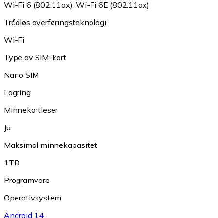
Wi-Fi 6 (802.11ax)
,
Wi-Fi 6E (802.11ax)
Trådløs overføringsteknologi
Wi-Fi
Type av SIM-kort
Nano SIM
Lagring
Minnekortleser
Ja
Maksimal minnekapasitet
1TB
Programvare
Operativsystem
Android 14