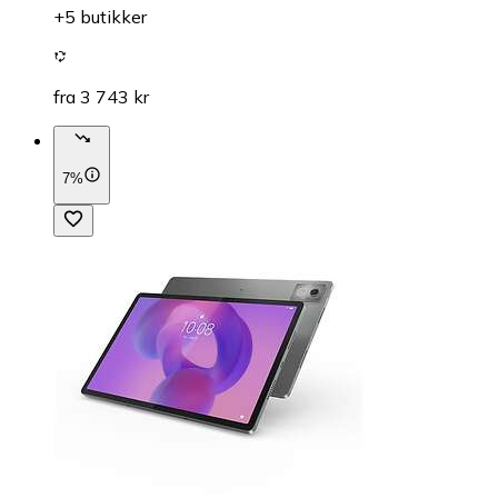
+5 butikker
fra 3 743 kr
7%