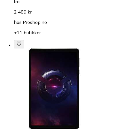
fra
2 489 kr
hos
Proshop.no
+11 butikker