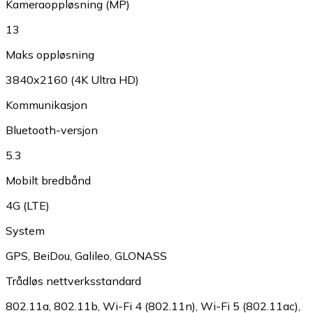
Kameraoppløsning (MP)
13
Maks oppløsning
3840x2160 (4K Ultra HD)
Kommunikasjon
Bluetooth-versjon
5.3
Mobilt bredbånd
4G (LTE)
System
GPS
,
BeiDou
,
Galileo
,
GLONASS
Trådløs nettverksstandard
802.11a
,
802.11b
,
Wi-Fi 4 (802.11n)
,
Wi-Fi 5 (802.11ac)
,