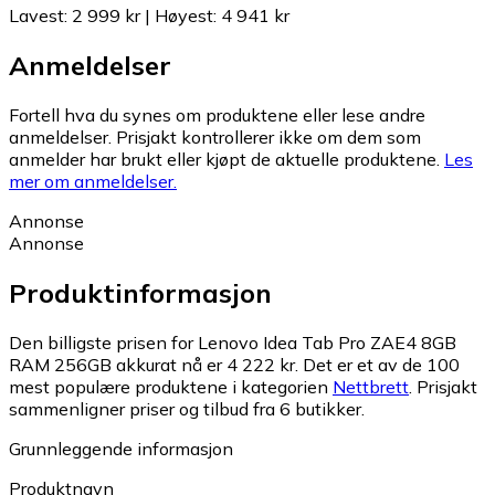
Lavest
:
2 999 kr
|
Høyest
:
4 941 kr
Anmeldelser
Fortell hva du synes om produktene eller lese andre
anmeldelser. Prisjakt kontrollerer ikke om dem som
anmelder har brukt eller kjøpt de aktuelle produktene.
Les
mer om anmeldelser.
Annonse
Annonse
Produktinformasjon
Den billigste prisen for Lenovo Idea Tab Pro ZAE4 8GB
RAM 256GB akkurat nå er 4 222 kr.
Det er et av de 100
mest populære produktene i kategorien
Nettbrett
.
Prisjakt
sammenligner priser og tilbud fra 6 butikker.
Grunnleggende informasjon
Produktnavn