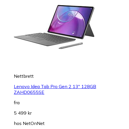
Nettbrett
Lenovo Idea Tab Pro Gen 2 13" 128GB
ZAHD0655SE
fra
5 499 kr
hos
NetOnNet