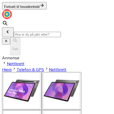
Fortsett til hovedinnhold
Søk
Annonse
Nettbrett
Hjem
Telefon & GPS
Nettbrett