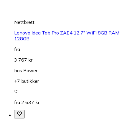
Nettbrett
Lenovo Idea Tab Pro ZAE4 12,7" WiFi 8GB RAM
128GB
fra
3 767 kr
hos
Power
+7 butikker
fra 2 637 kr