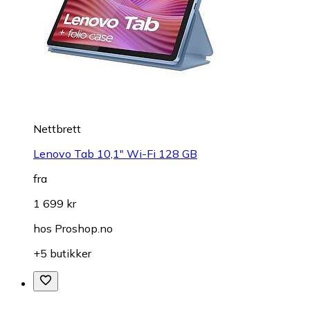
Nettbrett
Lenovo Tab 10,1" Wi-Fi 128 GB
fra
1 699 kr
hos
Proshop.no
+5 butikker