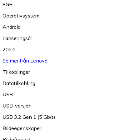
8GB
Operativsystem
Android
Lanseringsår
2024
Se mer från Lenovo
Tilkoblinger
Datatilkobling
USB
USB-versjon
USB 3.2 Gen 1 (5 Gb/s)
Bildeegenskaper
Bildeforhold