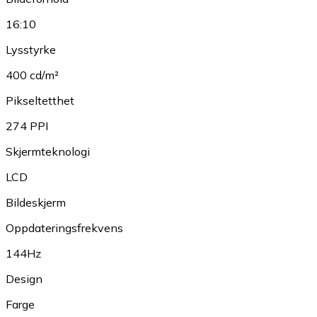
16:10
Lysstyrke
400 cd/m²
Pikseltetthet
274 PPI
Skjermteknologi
LCD
Bildeskjerm
Oppdateringsfrekvens
144Hz
Design
Farge