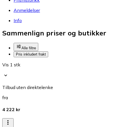
Anmeldelser
Info
Sammenlign priser og butikker
Alle filtre
Pris inkludert frakt
Vis 1 stk
Tilbud uten direktelenke
fra
4 222 kr