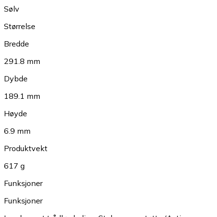
Sølv
Størrelse
Bredde
291.8 mm
Dybde
189.1 mm
Høyde
6.9 mm
Produktvekt
617 g
Funksjoner
Funksjoner