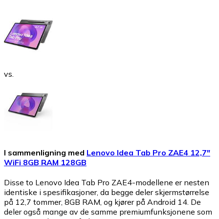
vs.
I sammenligning med
Lenovo Idea Tab Pro ZAE4 12,7"
WiFi 8GB RAM 128GB
Disse to Lenovo Idea Tab Pro ZAE4-modellene er nesten
identiske i spesifikasjoner, da begge deler skjermstørrelse
på 12,7 tommer, 8GB RAM, og kjører på Android 14. De
deler også mange av de samme premiumfunksjonene som