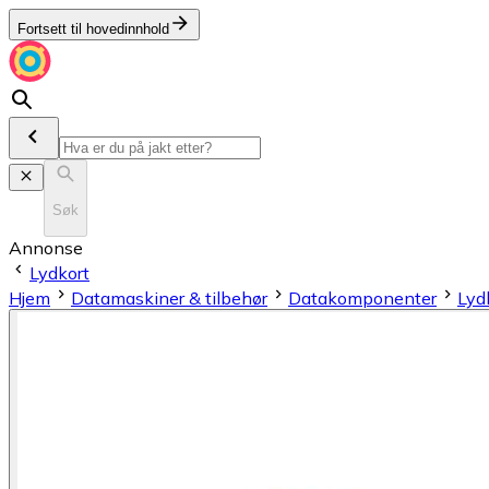
Fortsett til hovedinnhold
Søk
Annonse
Lydkort
Hjem
Datamaskiner & tilbehør
Datakomponenter
Lyd