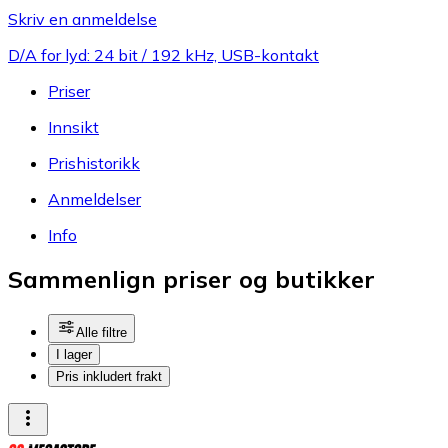
Skriv en anmeldelse
D/A for lyd: 24 bit / 192 kHz, USB-kontakt
Priser
Innsikt
Prishistorikk
Anmeldelser
Info
Sammenlign priser og butikker
Alle filtre
I lager
Pris inkludert frakt