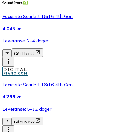
Focusrite Scarlett 16i16 4th Gen
4 045 kr
Leveranse: 2-4 dager
Gå til butikk
Focusrite Scarlett 16i16 4th Gen
4 288 kr
Leveranse: 5-12 dager
Gå til butikk