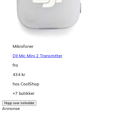
Mikrofoner
DJI Mic Mini 2 Transmitter
fra
434 kr
hos
CoolShop
+7 butikker
Hopp over innholdet
Annonse