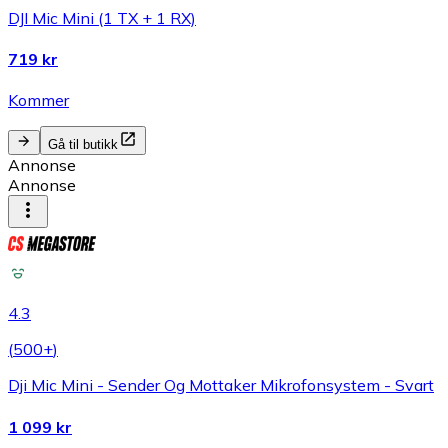
DJI Mic Mini (1 TX + 1 RX)
719 kr
Kommer
Gå til butikk
Annonse
Annonse
4.3
(
500+
)
Dji Mic Mini - Sender Og Mottaker Mikrofonsystem - Svart
1 099 kr