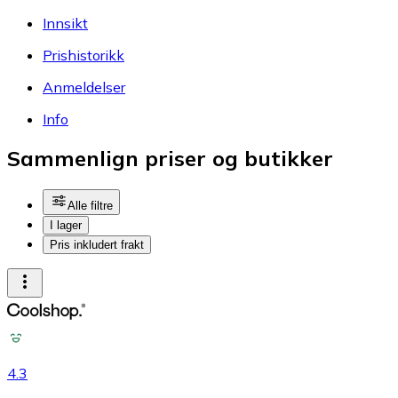
Innsikt
Prishistorikk
Anmeldelser
Info
Sammenlign priser og butikker
Alle filtre
I lager
Pris inkludert frakt
4.3