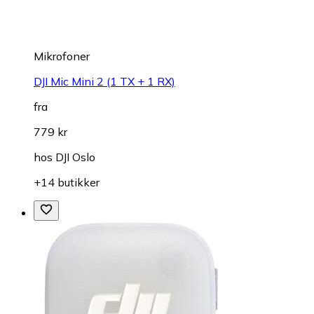
Mikrofoner
DJI Mic Mini 2 (1 TX + 1 RX)
fra
779 kr
hos
DJI Oslo
+14 butikker