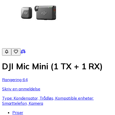
DJI Mic Mini (1 TX + 1 RX)
Rangering 64
Skriv en anmeldelse
Type: Kondensator, Trådløs, Kompatible enheter:
Smarttelefon, Kamera
Priser