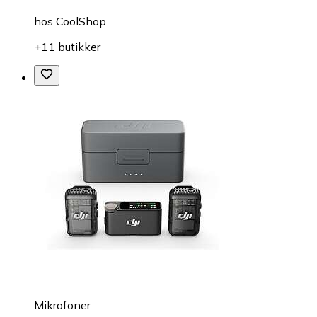
hos
CoolShop
+11 butikker
Mikrofoner