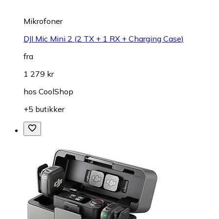
Mikrofoner
DJI Mic Mini 2 (2 TX + 1 RX + Charging Case)
fra
1 279 kr
hos
CoolShop
+5 butikker