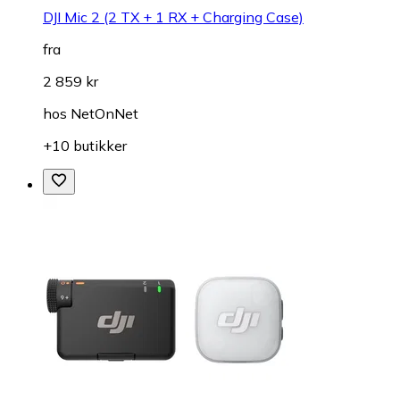
DJI Mic 2 (2 TX + 1 RX + Charging Case)
fra
2 859 kr
hos
NetOnNet
+10 butikker