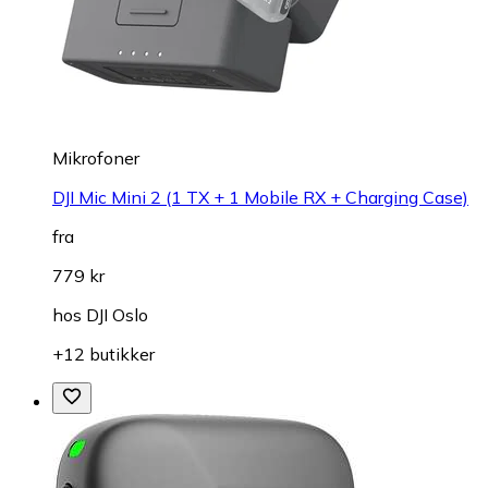
Mikrofoner
DJI Mic Mini 2 (1 TX + 1 Mobile RX + Charging Case)
fra
779 kr
hos
DJI Oslo
+12 butikker