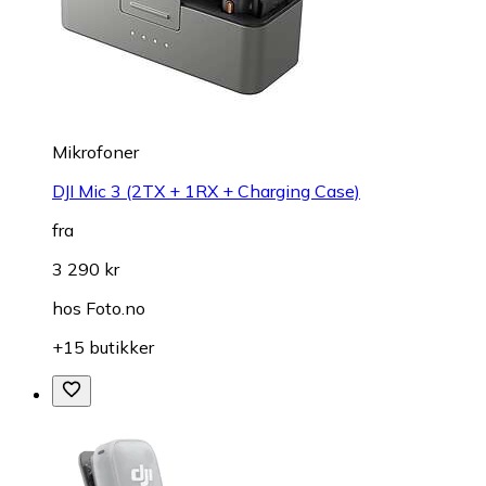
Mikrofoner
DJI Mic 3 (2TX + 1RX + Charging Case)
fra
3 290 kr
hos
Foto.no
+15 butikker