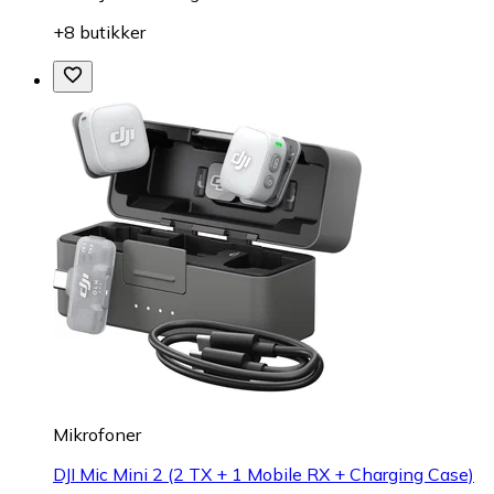
+8 butikker
Mikrofoner
DJI Mic Mini 2 (2 TX + 1 Mobile RX + Charging Case)