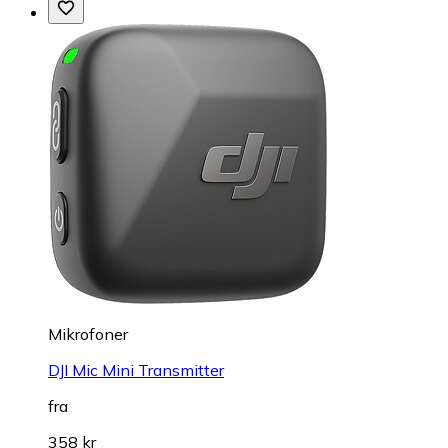
Mikrofoner
DJI Mic Mini Transmitter
fra
358 kr