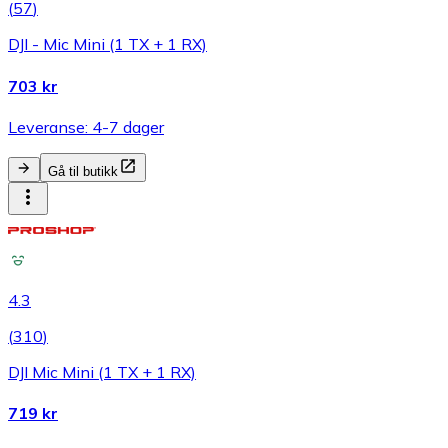
(
57
)
DJI - Mic Mini (1 TX + 1 RX)
703 kr
Leveranse: 4-7 dager
Gå til butikk
4.3
(
310
)
DJI Mic Mini (1 TX + 1 RX)
719 kr