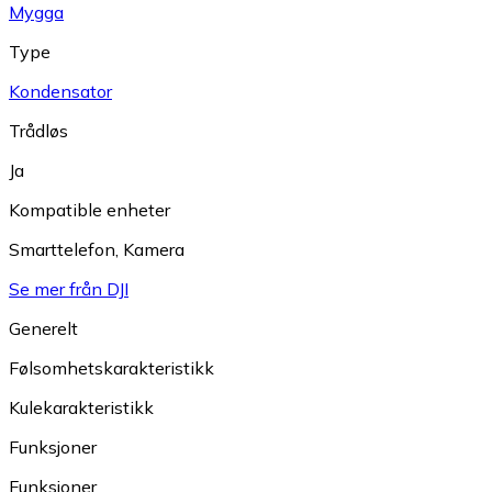
Mygga
Type
Kondensator
Trådløs
Ja
Kompatible enheter
Smarttelefon
,
Kamera
Se mer från DJI
Generelt
Følsomhetskarakteristikk
Kulekarakteristikk
Funksjoner
Funksjoner