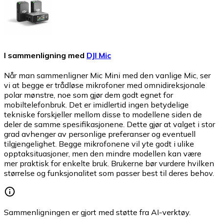
I sammenligning med
DJI Mic
Når man sammenligner Mic Mini med den vanlige Mic, ser
vi at begge er trådløse mikrofoner med omnidireksjonale
polar mønstre, noe som gjør dem godt egnet for
mobiltelefonbruk. Det er imidlertid ingen betydelige
tekniske forskjeller mellom disse to modellene siden de
deler de samme spesifikasjonene. Dette gjør at valget i stor
grad avhenger av personlige preferanser og eventuell
tilgjengelighet. Begge mikrofonene vil yte godt i ulike
opptaksituasjoner, men den mindre modellen kan være
mer praktisk for enkelte bruk. Brukerne bør vurdere hvilken
størrelse og funksjonalitet som passer best til deres behov.
Sammenligningen er gjort med støtte fra AI-verktøy.