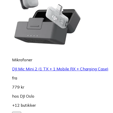
Mikrofoner
DJI Mic Mini 2 (1 TX + 1 Mobile RX + Charging Case)
fra
779 kr
hos
DJI Oslo
+12 butikker