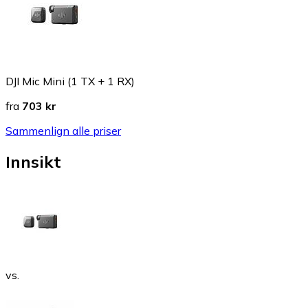
DJI Mic Mini (1 TX + 1 RX)
fra
703 kr
Sammenlign alle priser
Innsikt
vs.