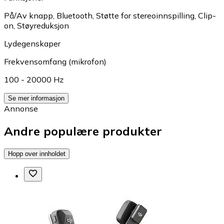
På/Av knapp
,
Bluetooth
,
Støtte for stereoinnspilling
,
Clip-
on
,
Støyreduksjon
Lydegenskaper
Frekvensomfang (mikrofon)
100 - 20000 Hz
Se mer informasjon
Annonse
Andre populære produkter
Hopp over innholdet