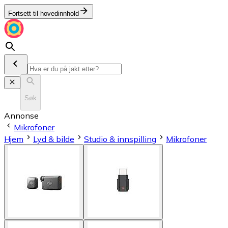
Fortsett til hovedinnhold
Søk
Annonse
Mikrofoner
Hjem
Lyd & bilde
Studio & innspilling
Mikrofoner