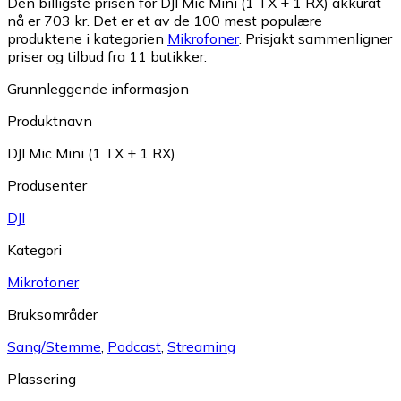
Den billigste prisen for DJI Mic Mini (1 TX + 1 RX) akkurat
nå er 703 kr.
Det er et av de 100 mest populære
produktene i kategorien
Mikrofoner
.
Prisjakt sammenligner
priser og tilbud fra 11 butikker.
Grunnleggende informasjon
Produktnavn
DJI Mic Mini (1 TX + 1 RX)
Produsenter
DJI
Kategori
Mikrofoner
Bruksområder
Sang/Stemme
,
Podcast
,
Streaming
Plassering