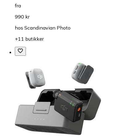
fra
990 kr
hos
Scandinavian Photo
+11 butikker