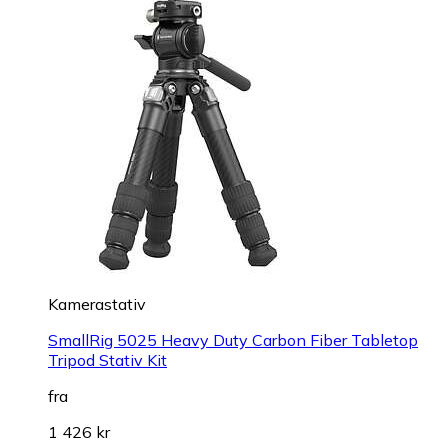
Kamerastativ
SmallRig 5025 Heavy Duty Carbon Fiber Tabletop
Tripod Stativ Kit
fra
1 426 kr