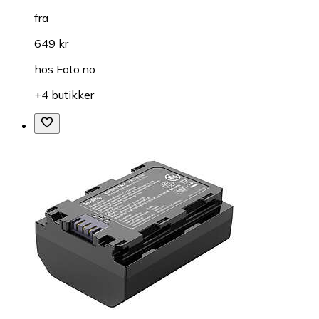
fra
649 kr
hos
Foto.no
+4 butikker