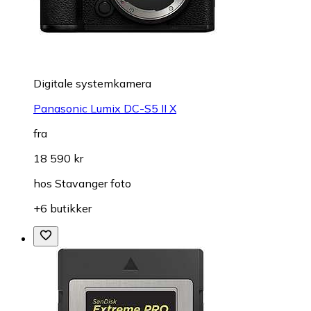
Digitale systemkamera
Panasonic Lumix DC-S5 II X
fra
18 590 kr
hos
Stavanger foto
+6 butikker