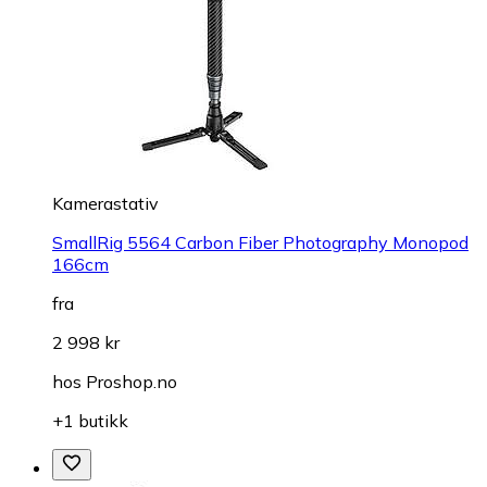
Kamerastativ
SmallRig 5564 Carbon Fiber Photography Monopod
166cm
fra
2 998 kr
hos
Proshop.no
+1 butikk