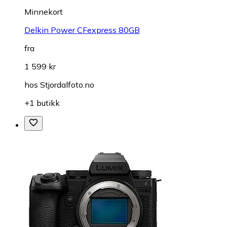
Minnekort
Delkin Power CFexpress 80GB
fra
1 599 kr
hos
Stjordalfoto.no
+1 butikk