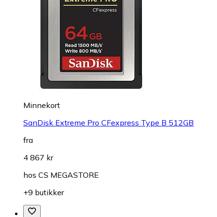
Minnekort
SanDisk Extreme Pro CFexpress Type B 512GB
fra
4 867 kr
hos
CS MEGASTORE
+9 butikker