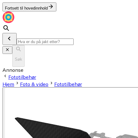
Fortsett til hovedinnhold
Søk
Annonse
Fototilbehør
Hjem
Foto & video
Fototilbehør