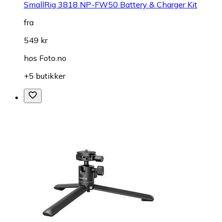
SmallRig 3818 NP-FW50 Battery & Charger Kit
fra
549 kr
hos
Foto.no
+5 butikker