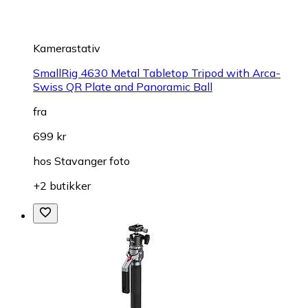
Kamerastativ
SmallRig 4630 Metal Tabletop Tripod with Arca-
Swiss QR Plate and Panoramic Ball
fra
699 kr
hos
Stavanger foto
+2 butikker