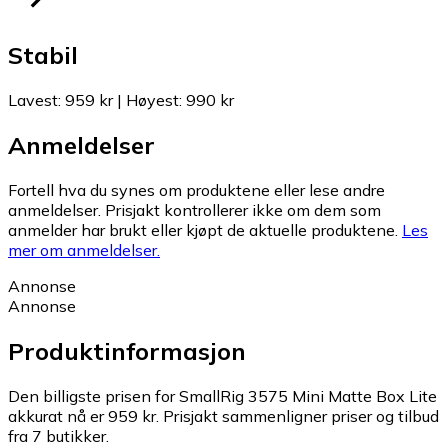
Stabil
Lavest
:
959 kr
|
Høyest
:
990 kr
Anmeldelser
Fortell hva du synes om produktene eller lese andre
anmeldelser. Prisjakt kontrollerer ikke om dem som
anmelder har brukt eller kjøpt de aktuelle produktene.
Les
mer om anmeldelser.
Annonse
Annonse
Produktinformasjon
Den billigste prisen for SmallRig 3575 Mini Matte Box Lite
akkurat nå er 959 kr.
Prisjakt sammenligner priser og tilbud
fra 7 butikker.