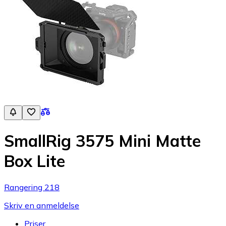
SmallRig 3575 Mini Matte
Box Lite
Rangering 218
Skriv en anmeldelse
Priser