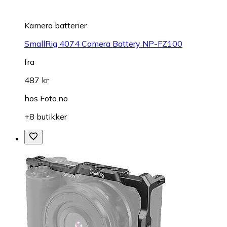
Kamera batterier
SmallRig 4074 Camera Battery NP-FZ100
fra
487 kr
hos
Foto.no
+8 butikker