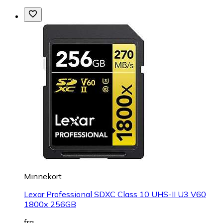
Minnekort
Lexar Professional SDXC Class 10 UHS-II U3 V60
1800x 256GB
fra