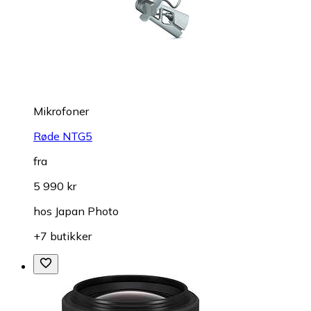
Mikrofoner
Røde NTG5
fra
5 990 kr
hos
Japan Photo
+7 butikker