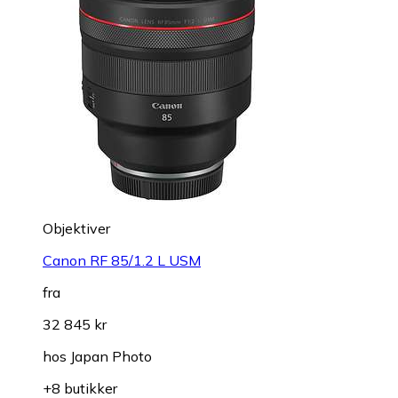
Objektiver
Canon RF 85/1.2 L USM
fra
32 845 kr
hos
Japan Photo
+8 butikker