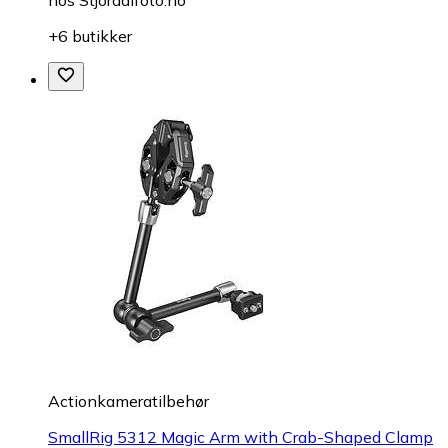
hos
Stjordalfoto.no
+6 butikker
Actionkameratilbehør
SmallRig 5312 Magic Arm with Crab-Shaped Clamp