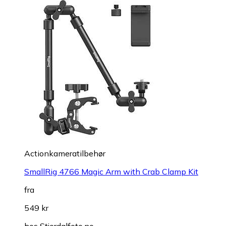
Actionkameratilbehør
SmallRig 4766 Magic Arm with Crab Clamp Kit
fra
549 kr