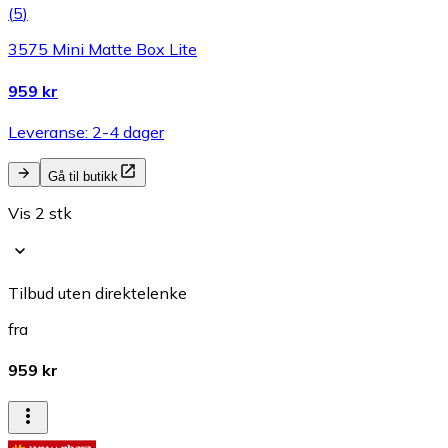
(
5
)
3575 Mini Matte Box Lite
959 kr
Leveranse: 2-4 dager
Gå til butikk
Vis 2 stk
Tilbud uten direktelenke
fra
959 kr