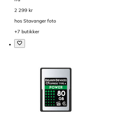
2 299 kr
hos
Stavanger foto
+7 butikker