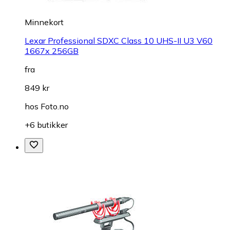
Minnekort
Lexar Professional SDXC Class 10 UHS-II U3 V60
1667x 256GB
fra
849 kr
hos
Foto.no
+6 butikker