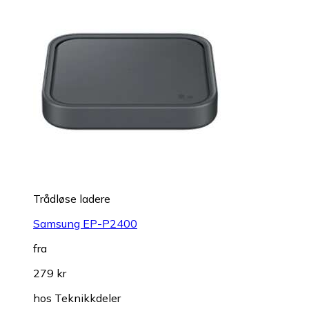
Trådløse ladere
Samsung EP-P2400
fra
279 kr
hos
Teknikkdeler