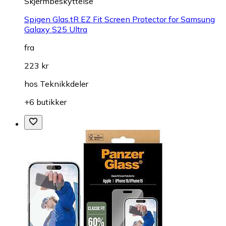
Skjermbeskyttelse
Spigen Glas.tR EZ Fit Screen Protector for Samsung
Galaxy S25 Ultra
fra
223 kr
hos
Teknikkdeler
+6 butikker