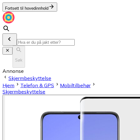
Fortsett til hovedinnhold
Søk
Annonse
Skjermbeskyttelse
Hjem
Telefon & GPS
Mobiltilbehør
Skjermbeskyttelse