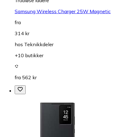
Trådløse ladere
Samsung Wireless Charger 25W Magnetic
fra
314 kr
hos
Teknikkdeler
+10 butikker
fra 562 kr