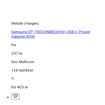
Mobile chargers
Samsung EP-T6010NBEGWW USB-C Power
Adapter 60W
fra
337 kr
hos
Multicom
+16 butikker
fra 403 kr