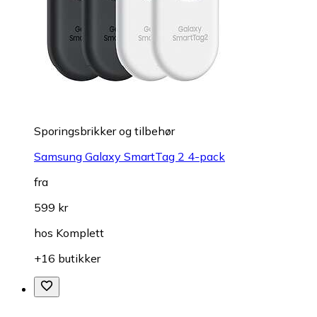
Sporingsbrikker og tilbehør
Samsung Galaxy SmartTag 2 4-pack
fra
599 kr
hos
Komplett
+16 butikker