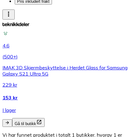
Pris inkludert frakt
4.6
(
500+
)
IMAK 3D Skjermbeskyttelse i Herdet Glass for Samsung
Galaxy S21 Ultra 5G
229 kr
153 kr
I lager
Gå til butikk
Vi har funnet produktet i totalt 1 butikker, hvorav 1 er