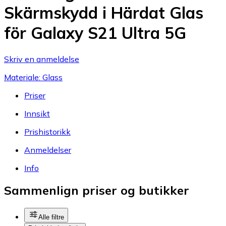
Skärmskydd i Härdat Glas
för Galaxy S21 Ultra 5G
Skriv en anmeldelse
Materiale: Glass
Priser
Innsikt
Prishistorikk
Anmeldelser
Info
Sammenlign priser og butikker
Alle filtre