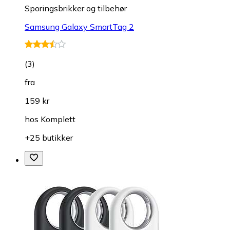
Sporingsbrikker og tilbehør
Samsung Galaxy SmartTag 2
(
3
)
fra
159 kr
hos
Komplett
+25 butikker