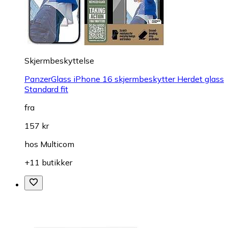
Skjermbeskyttelse
PanzerGlass iPhone 16 skjermbeskytter Herdet glass
Standard fit
fra
157 kr
hos
Multicom
+11 butikker