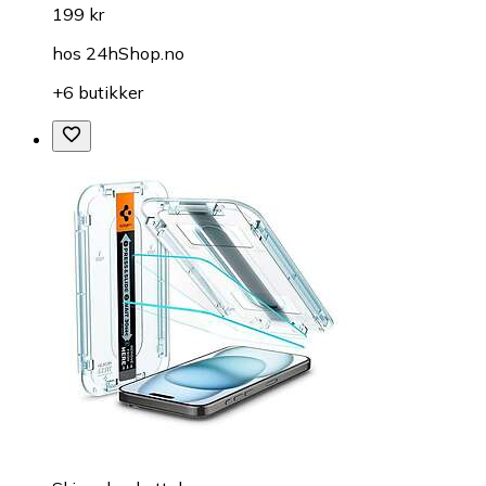
199 kr
hos
24hShop.no
+6 butikker