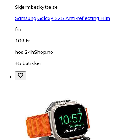
Skjermbeskyttelse
Samsung Galaxy S25 Anti-reflecting Film
fra
109 kr
hos
24hShop.no
+5 butikker