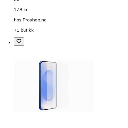
178 kr
hos
Proshop.no
+1 butikk