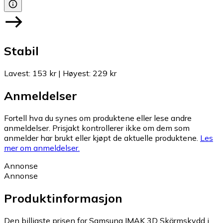
Stabil
Lavest
:
153 kr
|
Høyest
:
229 kr
Anmeldelser
Fortell hva du synes om produktene eller lese andre
anmeldelser. Prisjakt kontrollerer ikke om dem som
anmelder har brukt eller kjøpt de aktuelle produktene.
Les
mer om anmeldelser.
Annonse
Annonse
Produktinformasjon
Den billigste prisen for Samsung IMAK 3D Skärmskydd i