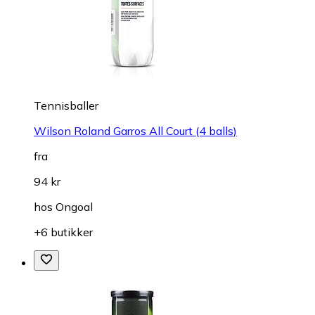
Tennisballer
Wilson Roland Garros All Court (4 balls)
fra
94 kr
hos
Ongoal
+6 butikker