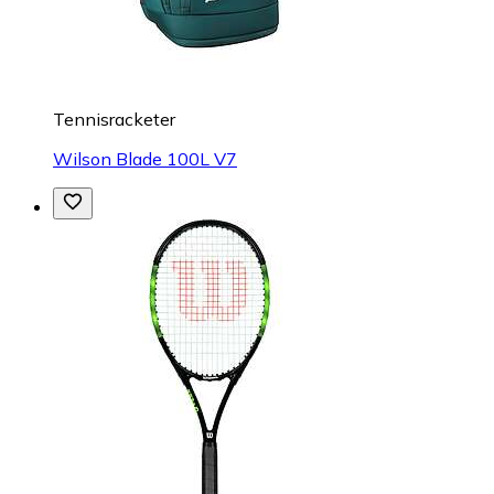
Tennisracketer
Wilson Blade 100L V7