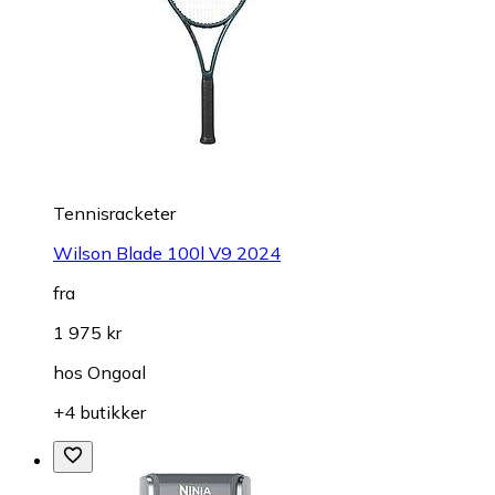
Tennisracketer
Wilson Blade 100l V9 2024
fra
1 975 kr
hos
Ongoal
+4 butikker