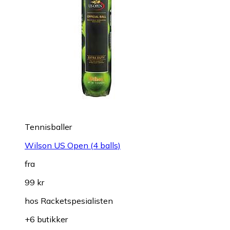
Tennisballer
Wilson US Open (4 balls)
fra
99 kr
hos
Racketspesialisten
+6 butikker