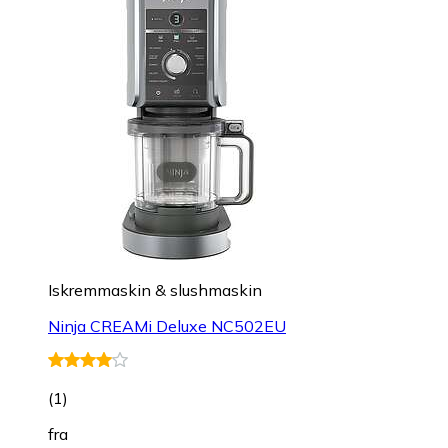
Iskremmaskin & slushmaskin
Ninja CREAMi Deluxe NC502EU
(
1
)
fra