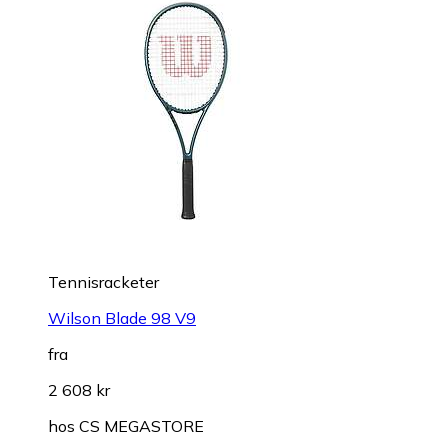
Tennisracketer
Wilson Blade 98 V9
fra
2 608 kr
hos
CS MEGASTORE