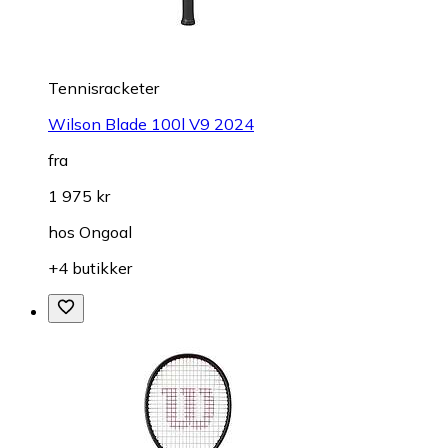
Tennisracketer
Wilson Blade 100l V9 2024
fra
1 975 kr
hos
Ongoal
+4 butikker