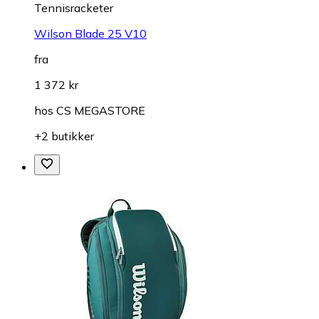
Tennisracketer
Wilson Blade 25 V10
fra
1 372 kr
hos
CS MEGASTORE
+2 butikker