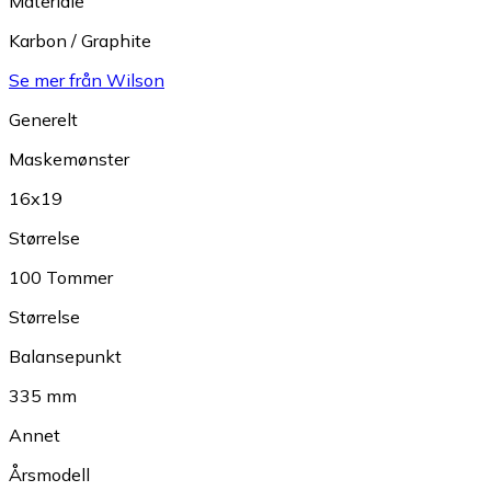
Materiale
Karbon / Graphite
Se mer från Wilson
Generelt
Maskemønster
16x19
Størrelse
100 Tommer
Størrelse
Balansepunkt
335 mm
Annet
Årsmodell