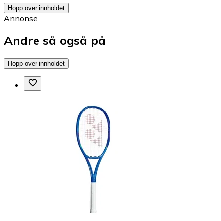
Hopp over innholdet
Annonse
Andre så også på
Hopp over innholdet