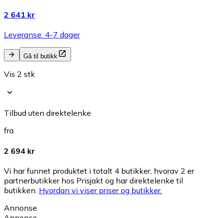
2 641 kr
Leveranse: 4-7 dager
Gå til butikk
Vis 2 stk
Tilbud uten direktelenke
fra
2 694 kr
Vi har funnet produktet i totalt 4 butikker, hvorav 2 er
partnerbutikker hos Prisjakt og har direktelenke til
butikken.
Hvordan vi viser priser og butikker.
Annonse
Annonse