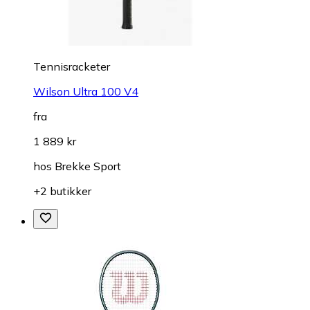
Tennisracketer
Wilson Ultra 100 V4
fra
1 889 kr
hos
Brekke Sport
+2 butikker