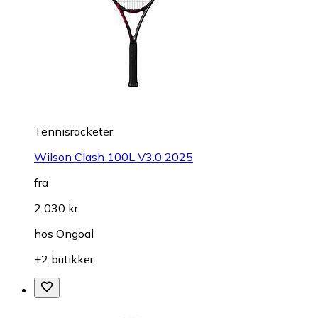
Tennisracketer
Wilson Clash 100L V3.0 2025
fra
2 030 kr
hos
Ongoal
+2 butikker