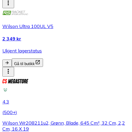
Wilson Ultra 100UL V5
2 349 kr
Ukjent lagerstatus
Gå til butikk
4.3
(
500+
)
Wilson Wr208211u2, Grønn, Blade, 645 Cm², 32 Cm, 2,2
Cm, 16 X 19