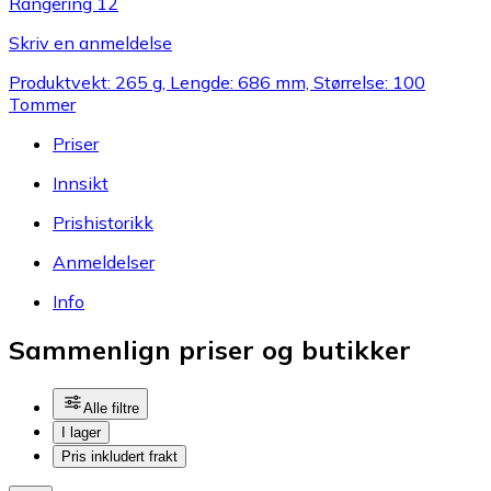
Rangering 12
Skriv en anmeldelse
Produktvekt: 265 g, Lengde: 686 mm, Størrelse: 100
Tommer
Priser
Innsikt
Prishistorikk
Anmeldelser
Info
Sammenlign priser og butikker
Alle filtre
I lager
Pris inkludert frakt