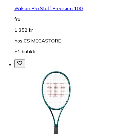
Wilson Pro Staff Precision 100
fra
1 352 kr
hos
CS MEGASTORE
+1 butikk