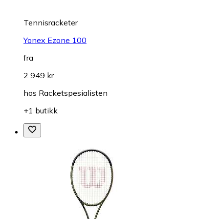
Tennisracketer
Yonex Ezone 100
fra
2 949 kr
hos
Racketspesialisten
+1 butikk