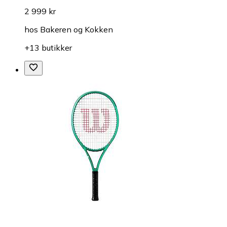
2 999 kr
hos
Bakeren og Kokken
+13 butikker