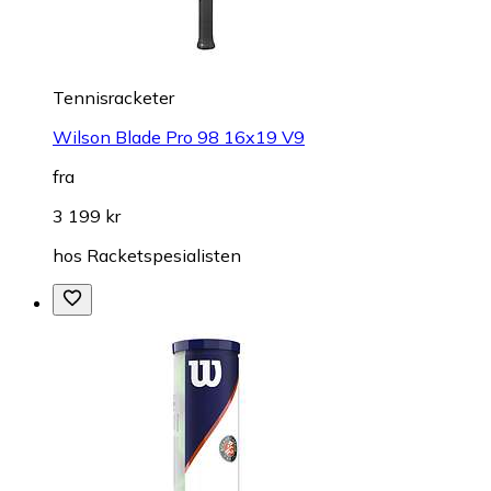
Tennisracketer
Wilson Blade Pro 98 16x19 V9
fra
3 199 kr
hos
Racketspesialisten