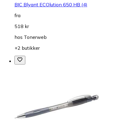
BIC Blyant ECOlution 650 HB (4)
fra
518 kr
hos
Tonerweb
+2 butikker