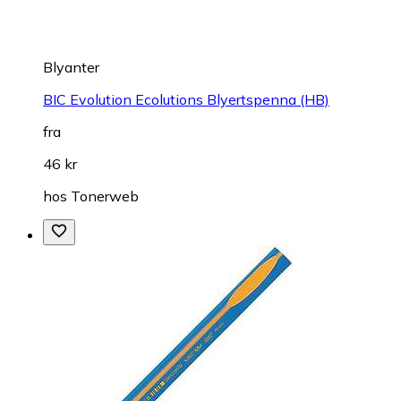
Blyanter
BIC Evolution Ecolutions Blyertspenna (HB)
fra
46 kr
hos
Tonerweb