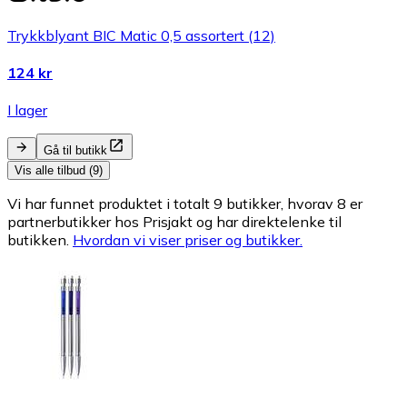
Trykkblyant BIC Matic 0,5 assortert (12)
124 kr
I lager
Gå til butikk
Vis alle tilbud (9)
Vi har funnet produktet i totalt 9 butikker, hvorav 8 er
partnerbutikker hos Prisjakt og har direktelenke til
butikken.
Hvordan vi viser priser og butikker.