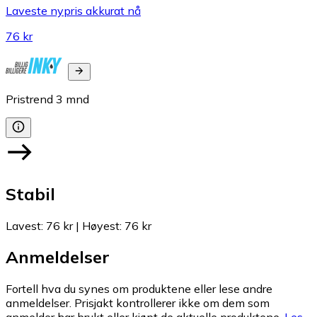
Laveste nypris akkurat nå
76 kr
Pristrend
3
mnd
Stabil
Lavest
:
76 kr
|
Høyest
:
76 kr
Anmeldelser
Fortell hva du synes om produktene eller lese andre
anmeldelser. Prisjakt kontrollerer ikke om dem som