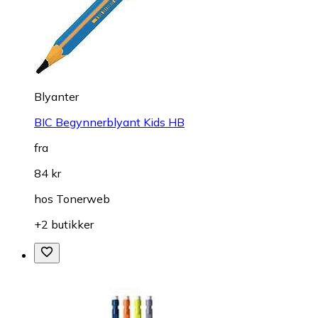
Blyanter
BIC Begynnerblyant Kids HB
fra
84 kr
hos
Tonerweb
+2 butikker