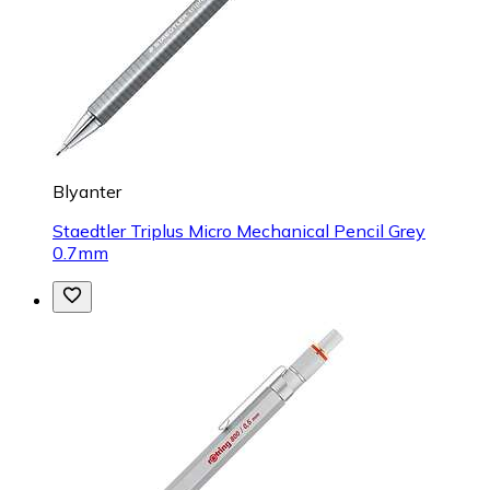
Blyanter
Staedtler Triplus Micro Mechanical Pencil Grey
0.7mm