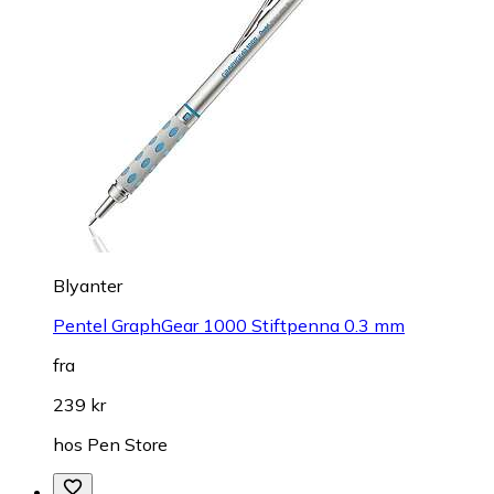
Blyanter
Pentel GraphGear 1000 Stiftpenna 0.3 mm
fra
239 kr
hos
Pen Store