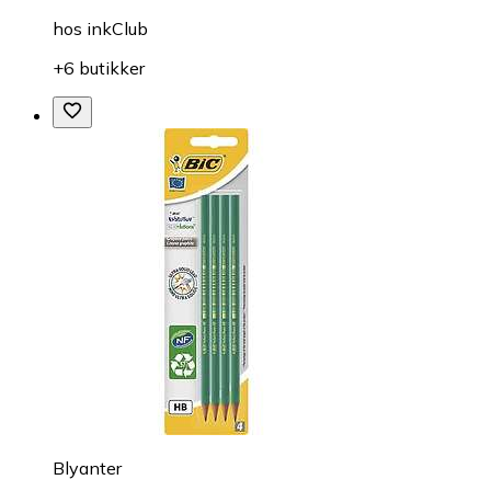
hos
inkClub
+6 butikker
Blyanter