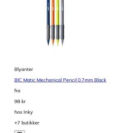
Blyanter
BIC Matic Mechanical Pencil 0.7mm Black
fra
98 kr
hos
Inky
+7 butikker