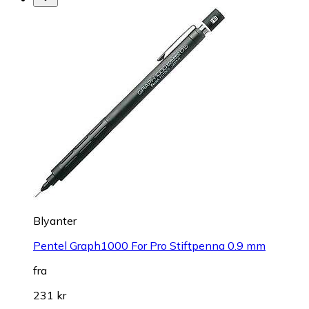
Blyanter
Pentel Graph1000 For Pro Stiftpenna 0.9 mm
fra
231 kr