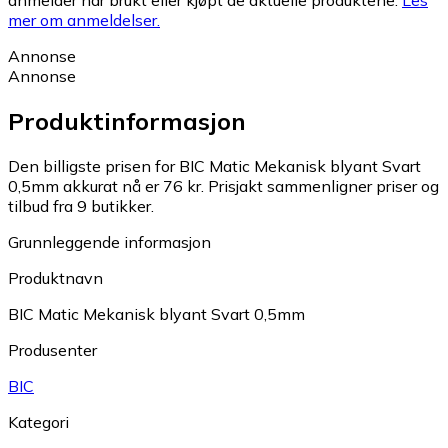
anmelder har brukt eller kjøpt de aktuelle produktene.
Les
mer om anmeldelser.
Annonse
Annonse
Produktinformasjon
Den billigste prisen for BIC Matic Mekanisk blyant Svart
0,5mm akkurat nå er 76 kr.
Prisjakt sammenligner priser og
tilbud fra 9 butikker.
Grunnleggende informasjon
Produktnavn
BIC Matic Mekanisk blyant Svart 0,5mm
Produsenter
BIC
Kategori