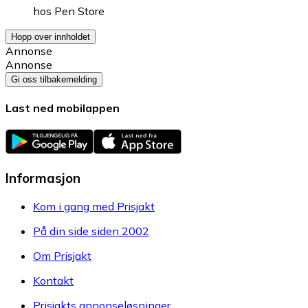
hos
Pen Store
Hopp over innholdet
Annonse
Annonse
Gi oss tilbakemelding
Last ned mobilappen
Informasjon
Kom i gang med Prisjakt
På din side siden 2002
Om Prisjakt
Kontakt
Prisjakts annonseløsninger