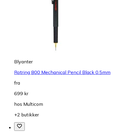
Blyanter
Rotring 800 Mechanical Pencil Black 0.5mm
fra
699 kr
hos
Multicom
+2 butikker