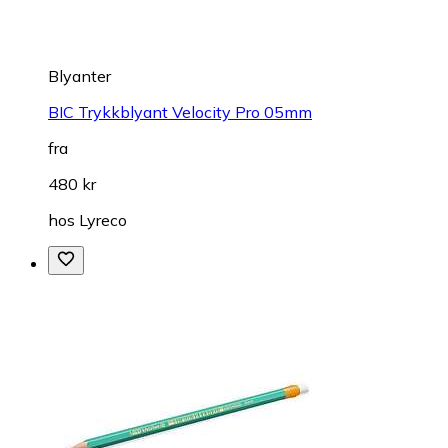
Blyanter
BIC Trykkblyant Velocity Pro 05mm
fra
480 kr
hos
Lyreco