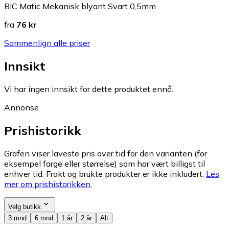
BIC Matic Mekanisk blyant Svart 0,5mm
fra
76 kr
Sammenlign alle priser
Innsikt
Vi har ingen innsikt for dette produktet ennå.
Annonse
Prishistorikk
Grafen viser laveste pris over tid for den varianten (for
eksempel farge eller størrelse) som har vært billigst til
enhver tid. Frakt og brukte produkter er ikke inkludert.
Les
mer om prishistorikken.
Velg butikk
3 mnd
6 mnd
1 år
2 år
Alt