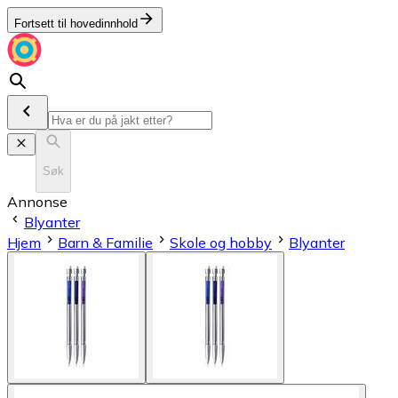
Fortsett til hovedinnhold
Søk
Annonse
Blyanter
Hjem
Barn & Familie
Skole og hobby
Blyanter