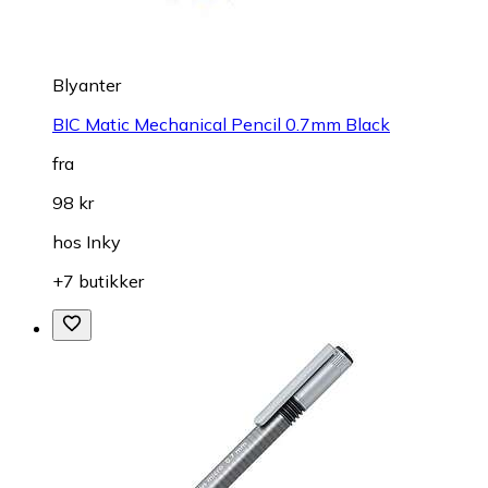
Blyanter
BIC Matic Mechanical Pencil 0.7mm Black
fra
98 kr
hos
Inky
+7 butikker