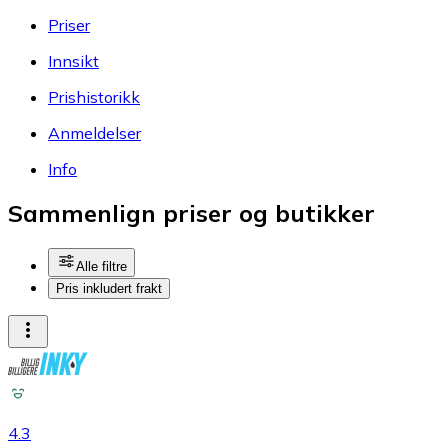
Priser
Innsikt
Prishistorikk
Anmeldelser
Info
Sammenlign priser og butikker
Alle filtre
Pris inkludert frakt
4.3