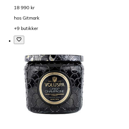
18 990 kr
hos
Gitmark
+9 butikker