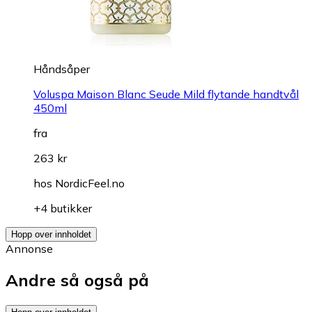
Håndsåper
Voluspa Maison Blanc Seude Mild flytande handtvål
450ml
fra
263 kr
hos
NordicFeel.no
+4 butikker
Hopp over innholdet
Annonse
Andre så også på