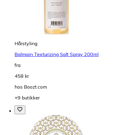
Hårstyling
Balmain Texturizing Salt Spray 200ml
fra
458 kr
hos
Boozt.com
+9 butikker