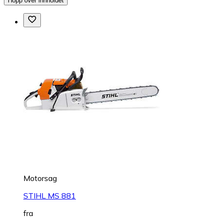
Hopp over innholdet
Motorsag
STIHL MS 881
fra