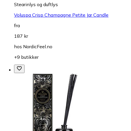
Stearinlys og duftlys
Voluspa Crisp Champagne Petite Jar Candle
fra
187 kr
hos
NordicFeel.no
+9 butikker