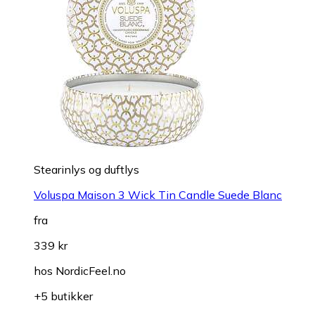
Stearinlys og duftlys
Voluspa Maison 3 Wick Tin Candle Suede Blanc
fra
339 kr
hos
NordicFeel.no
+5 butikker