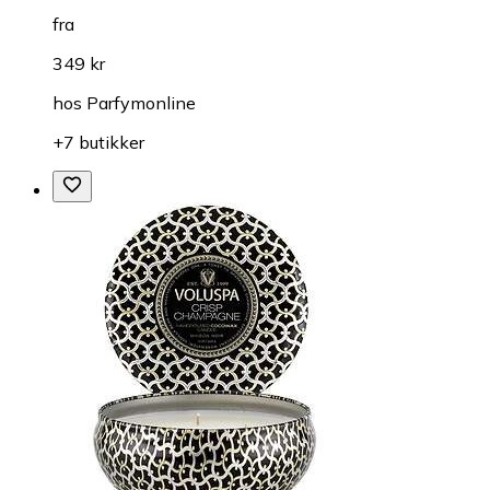
fra
349 kr
hos
Parfymonline
+7 butikker