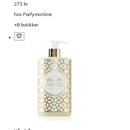
273 kr
hos
Parfymonline
+8 butikker