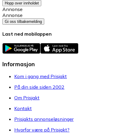
Hopp over innholdet
Annonse
Annonse
Gi oss tilbakemelding
Last ned mobilappen
Informasjon
Kom i gang med Prisjakt
På din side siden 2002
Om Prisjakt
Kontakt
Prisjakts annonseløsninger
Hvorfor være på Prisjakt?