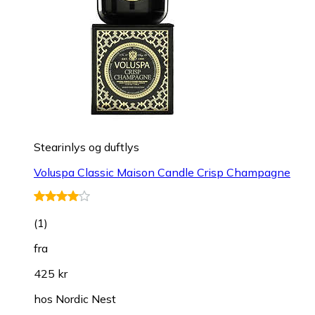
Stearinlys og duftlys
Voluspa Classic Maison Candle Crisp Champagne
(
1
)
fra
425 kr
hos
Nordic Nest