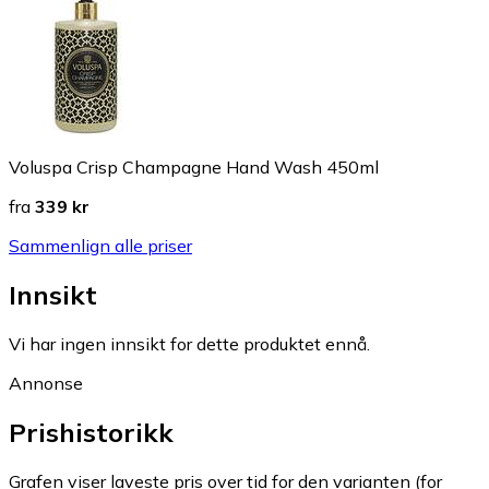
Voluspa Crisp Champagne Hand Wash 450ml
fra
339 kr
Sammenlign alle priser
Innsikt
Vi har ingen innsikt for dette produktet ennå.
Annonse
Prishistorikk
Grafen viser laveste pris over tid for den varianten (for