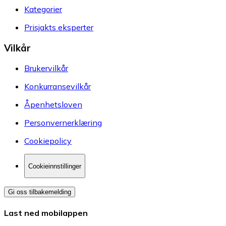
Kategorier
Prisjakts eksperter
Vilkår
Brukervilkår
Konkurransevilkår
Åpenhetsloven
Personvernerklæring
Cookiepolicy
Cookieinnstillinger
Gi oss tilbakemelding
Last ned mobilappen