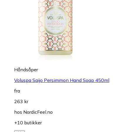
Håndsåper
Voluspa Saijo Persimmon Hand Soap 450ml
fra
263 kr
hos
NordicFeel.no
+10 butikker