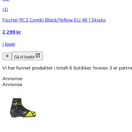
(
1
)
Fischer RC1 Combi Black/Yellow EU 46 | Skisko
2 299 kr
I lager
Gå til butikk
Vi har funnet produktet i totalt 6 butikker, hvorav 3 er partn
Annonse
Annonse