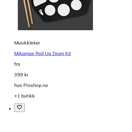
Musikkleker
Mikamax Roll Up Drum Kit
fra
399 kr
hos
Proshop.no
+1 butikk