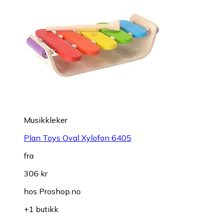
Musikkleker
Plan Toys Oval Xylofon 6405
fra
306 kr
hos
Proshop.no
+1 butikk