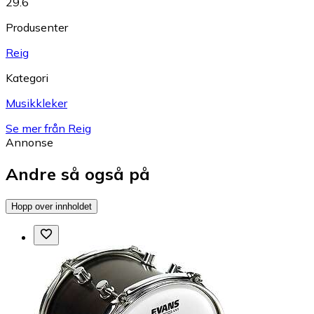
29.6
Produsenter
Reig
Kategori
Musikkleker
Se mer från Reig
Annonse
Andre så også på
Hopp over innholdet