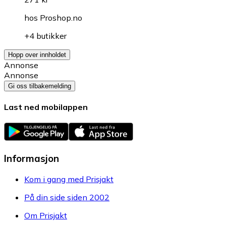
hos
Proshop.no
+4 butikker
Hopp over innholdet
Annonse
Annonse
Gi oss tilbakemelding
Last ned mobilappen
Informasjon
Kom i gang med Prisjakt
På din side siden 2002
Om Prisjakt