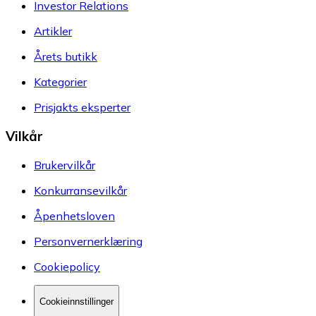
Investor Relations
Artikler
Årets butikk
Kategorier
Prisjakts eksperter
Vilkår
Brukervilkår
Konkurransevilkår
Åpenhetsloven
Personvernerklæring
Cookiepolicy
Cookieinnstillinger