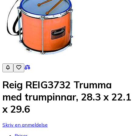
Reig REIG3732 Trumma
med trumpinnar, 28.3 x 22.1
x 29.6
Skriv en anmeldelse
Priser