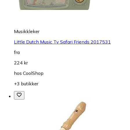
Musikkleker
Little Dutch Music Tv Safari Friends 2017531
fra
224 kr
hos
CoolShop
+3 butikker