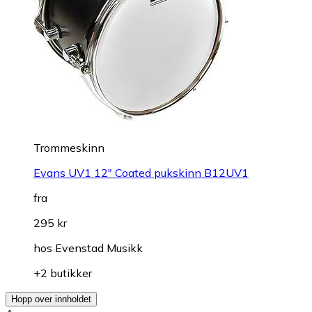
Trommeskinn
Evans UV1 12" Coated pukskinn B12UV1
fra
295 kr
hos
Evenstad Musikk
+2 butikker
Hopp over innholdet