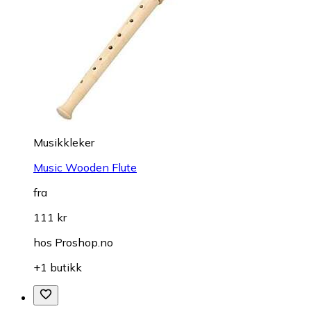
Musikkleker
Music Wooden Flute
fra
111 kr
hos
Proshop.no
+1 butikk