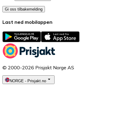
Gi oss tilbakemelding
Last ned mobilappen
© 2000-2026 Prisjakt Norge AS
NORGE
-
Prisjakt.no