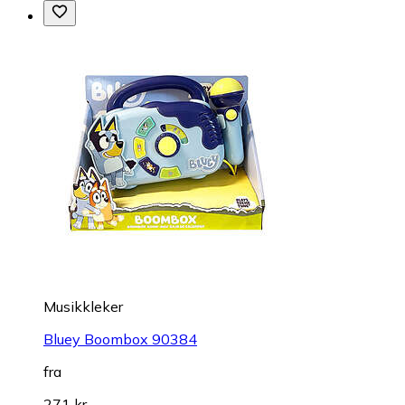
Musikkleker
Bluey Boombox 90384
fra
271 kr