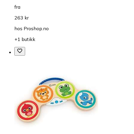
fra
263 kr
hos
Proshop.no
+1 butikk