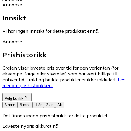
Annonse
Innsikt
Vi har ingen innsikt for dette produktet ennå.
Annonse
Prishistorikk
Grafen viser laveste pris over tid for den varianten (for
eksempel farge eller størrelse) som har vært billigst til
enhver tid. Frakt og brukte produkter er ikke inkludert.
Les
mer om prishistorikken.
Velg butikk
3 mnd
6 mnd
1 år
2 år
Alt
Det finnes ingen prishistorikk for dette produktet
Laveste nypris akkurat nå