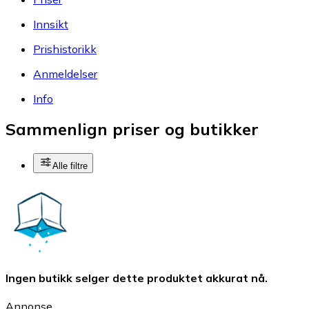
Innsikt
Prishistorikk
Anmeldelser
Info
Sammenlign priser og butikker
Alle filtre
Ingen butikk selger dette produktet akkurat nå.
Annonse