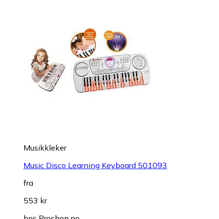
Musikkleker
Music Disco Learning Keyboard 501093
fra
553 kr
hos
Proshop.no