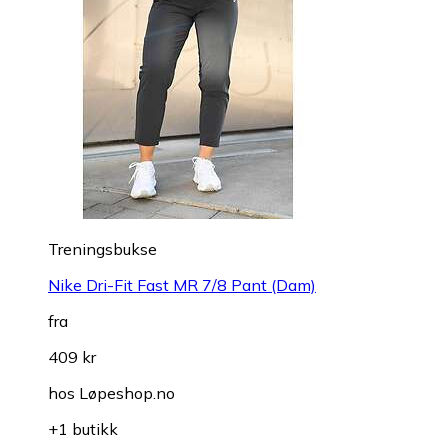
Treningsbukse
Nike Dri-Fit Fast MR 7/8 Pant (Dam)
fra
409 kr
hos
Løpeshop.no
+1 butikk