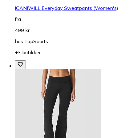
ICANIWILL Everyday Sweatpants (Women's)
fra
499 kr
hos
TopSports
+3 butikker