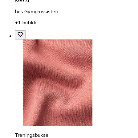
899 kr
hos
Gymgrossisten
+1 butikk
Treningsbukse