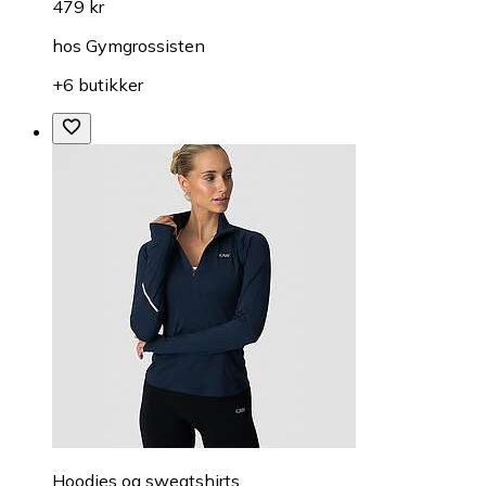
479 kr
hos
Gymgrossisten
+6 butikker
Hoodies og sweatshirts