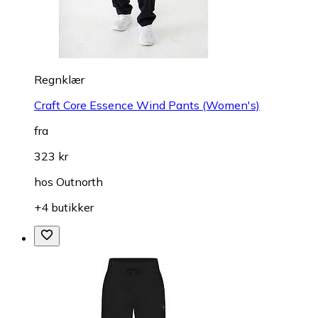
Regnklær
Craft Core Essence Wind Pants (Women's)
fra
323 kr
hos
Outnorth
+4 butikker