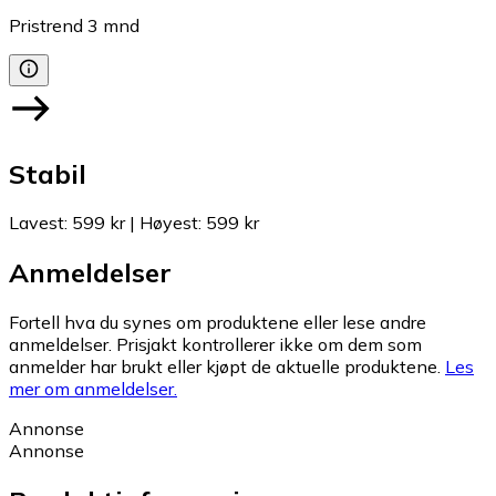
Pristrend
3
mnd
Stabil
Lavest
:
599 kr
|
Høyest
:
599 kr
Anmeldelser
Fortell hva du synes om produktene eller lese andre
anmeldelser. Prisjakt kontrollerer ikke om dem som
anmelder har brukt eller kjøpt de aktuelle produktene.
Les
mer om anmeldelser.
Annonse
Annonse