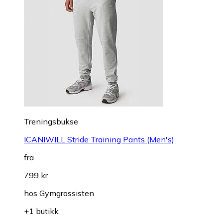
Treningsbukse
ICANIWILL Stride Training Pants (Men's)
fra
799 kr
hos
Gymgrossisten
+1 butikk