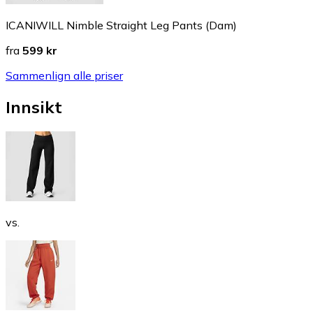
ICANIWILL Nimble Straight Leg Pants (Dam)
fra
599 kr
Sammenlign alle priser
Innsikt
vs.