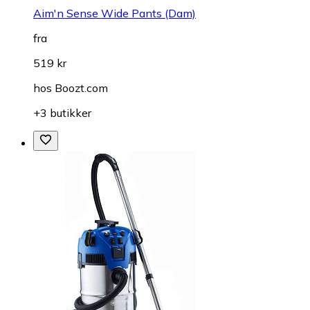
Aim'n Sense Wide Pants (Dam)
fra
519 kr
hos
Boozt.com
+3 butikker