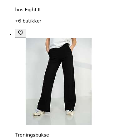
hos
Fight It
+6 butikker
Treningsbukse