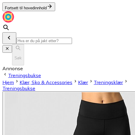
Fortsett til hovedinnhold
Søk
Annonse
Treningsbukse
Hjem
Klær, Sko & Accessories
Klær
Treningsklær
Treningsbukse