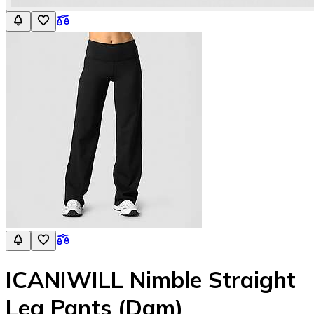
ICANIWILL Nimble Straight
Leg Pants (Dam)