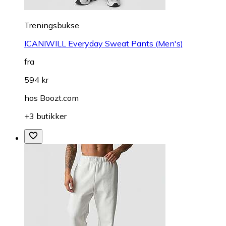
Treningsbukse
ICANIWILL Everyday Sweat Pants (Men's)
fra
594 kr
hos
Boozt.com
+3 butikker