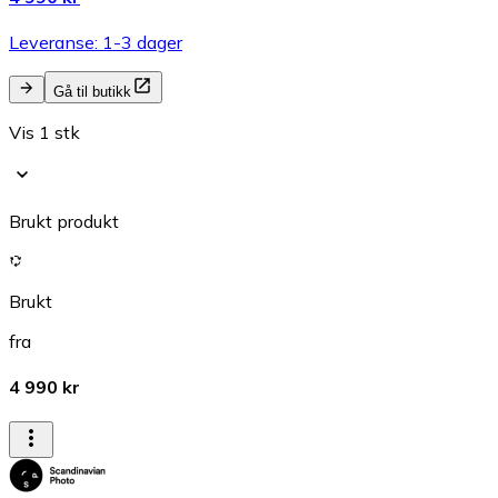
Leveranse: 1-3 dager
Gå til butikk
Vis 1 stk
Brukt produkt
Brukt
fra
4 990 kr