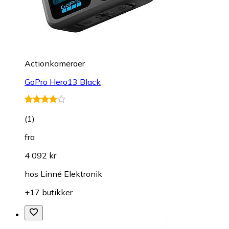
Actionkameraer
GoPro Hero13 Black
(
1
)
fra
4 092 kr
hos
Linné Elektronik
+17 butikker