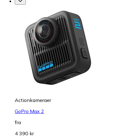
Actionkameraer
GoPro Max 2
fra
4 390 kr