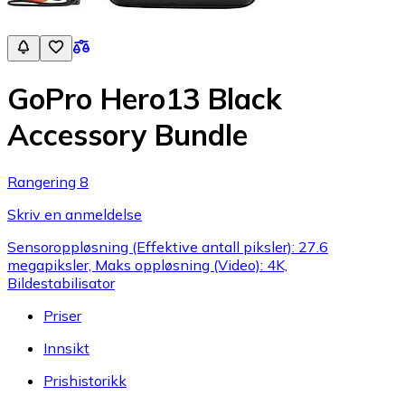
GoPro Hero13 Black
Accessory Bundle
Rangering 8
Skriv en anmeldelse
Sensoroppløsning (Effektive antall piksler): 27.6
megapiksler, Maks oppløsning (Video): 4K,
Bildestabilisator
Priser
Innsikt
Prishistorikk