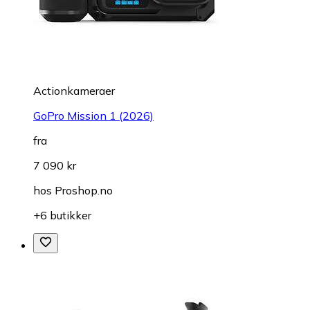
Actionkameraer
GoPro Mission 1 (2026)
fra
7 090 kr
hos
Proshop.no
+6 butikker