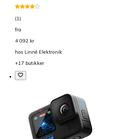
(
1
)
fra
4 092 kr
hos
Linné Elektronik
+17 butikker