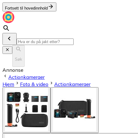
Fortsett til hovedinnhold
Søk
Annonse
Actionkameraer
Hjem
Foto & video
Actionkameraer