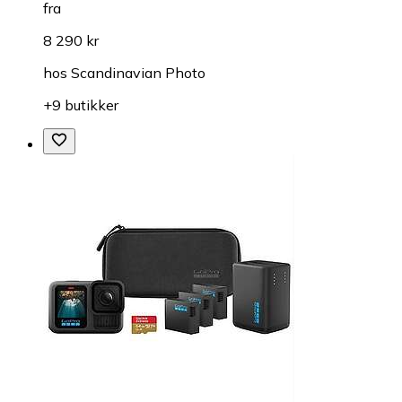
fra
8 290 kr
hos
Scandinavian Photo
+9 butikker