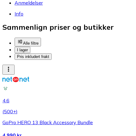
Anmeldelser
Info
Sammenlign priser og butikker
Alle filtre
I lager
Pris inkludert frakt
4.6
(
500+
)
GoPro HERO 13 Black Accessory Bundle
4 990 kr