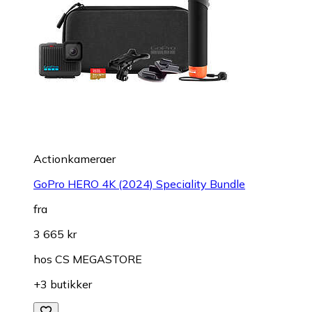
Actionkameraer
GoPro HERO 4K (2024) Speciality Bundle
fra
3 665 kr
hos
CS MEGASTORE
+3 butikker