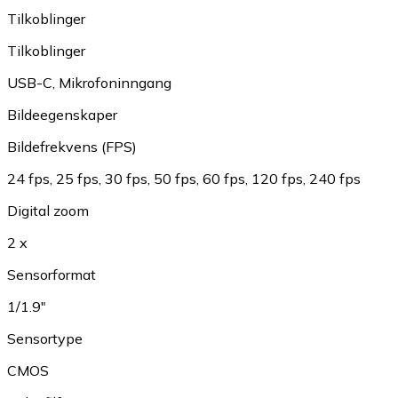
Tilkoblinger
Tilkoblinger
USB-C
,
Mikrofoninngang
Bildeegenskaper
Bildefrekvens (FPS)
24 fps
,
25 fps
,
30 fps
,
50 fps
,
60 fps
,
120 fps
,
240 fps
Digital zoom
2 x
Sensorformat
1/1.9"
Sensortype
CMOS