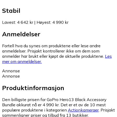
Stabil
Lavest
:
4 642 kr
|
Høyest
:
4 990 kr
Anmeldelser
Fortell hva du synes om produktene eller lese andre
anmeldelser. Prisjakt kontrollerer ikke om dem som
anmelder har brukt eller kjøpt de aktuelle produktene.
Les
mer om anmeldelser.
Annonse
Annonse
Produktinformasjon
Den billigste prisen for GoPro Hero13 Black Accessory
Bundle akkurat nå er 4 990 kr.
Det er et av de 10 mest
populære produktene i kategorien
Actionkameraer
.
Prisjakt
sammenligner priser og tilbud fra 13 butikker.