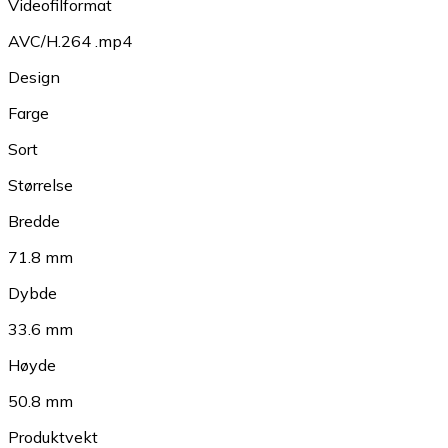
Videofilformat
AVC/H.264 .mp4
Design
Farge
Sort
Størrelse
Bredde
71.8 mm
Dybde
33.6 mm
Høyde
50.8 mm
Produktvekt