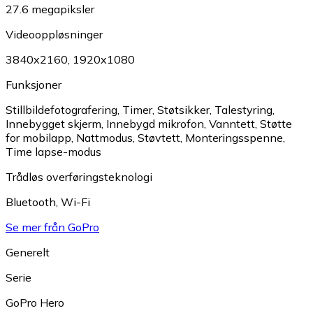
27.6 megapiksler
Videooppløsninger
3840x2160
,
1920x1080
Funksjoner
Stillbildefotografering
,
Timer
,
Støtsikker
,
Talestyring
,
Innebygget skjerm
,
Innebygd mikrofon
,
Vanntett
,
Støtte
for mobilapp
,
Nattmodus
,
Støvtett
,
Monteringsspenne
,
Time lapse-modus
Trådløs overføringsteknologi
Bluetooth
,
Wi-Fi
Se mer från GoPro
Generelt
Serie
GoPro Hero