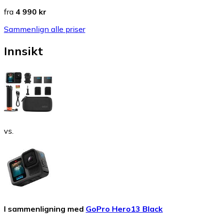
fra
4 990 kr
Sammenlign alle priser
Innsikt
vs.
I sammenligning med
GoPro Hero13 Black