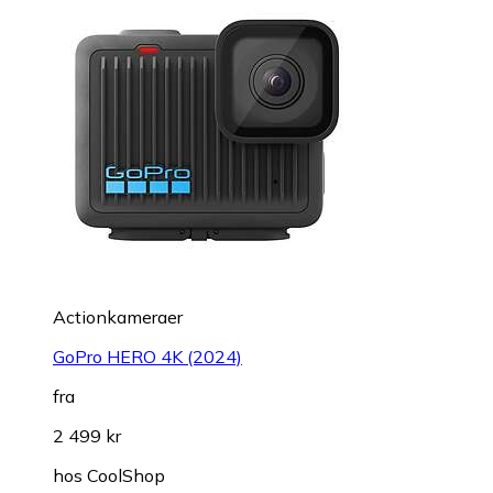
Actionkameraer
GoPro HERO 4K (2024)
fra
2 499 kr
hos
CoolShop