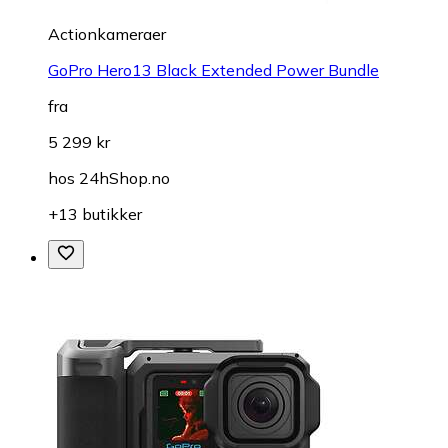
Actionkameraer
GoPro Hero13 Black Extended Power Bundle
fra
5 299 kr
hos
24hShop.no
+13 butikker