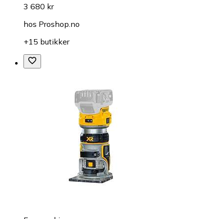
3 680 kr
hos
Proshop.no
+15 butikker