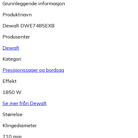
Grunnleggende informasjon
Produktnavn
Dewalt DWE7485EXB
Produsenter
Dewalt
Kategori
Presisjonssager og bordsag
Effekt
1850 W
Se mer från Dewalt
Størrelse
Klingediameter
210 mm