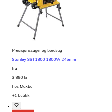
Presisjonssager og bordsag
Stanley SST1800 1800W 245mm
fra
3 890 kr
hos
Maxbo
+1 butikk