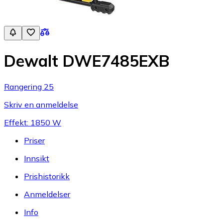
Dewalt DWE7485EXB
Rangering 25
Skriv en anmeldelse
Effekt: 1850 W
Priser
Innsikt
Prishistorikk
Anmeldelser
Info