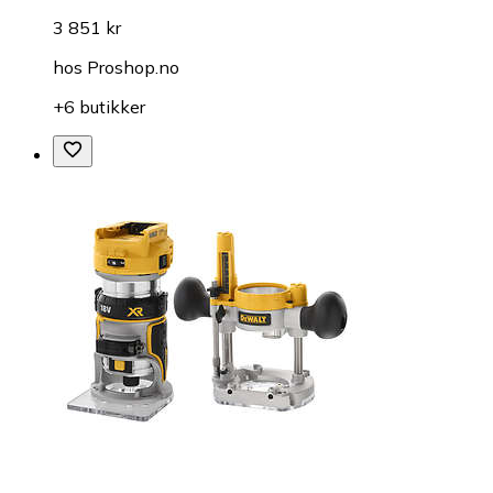
3 851 kr
hos
Proshop.no
+6 butikker