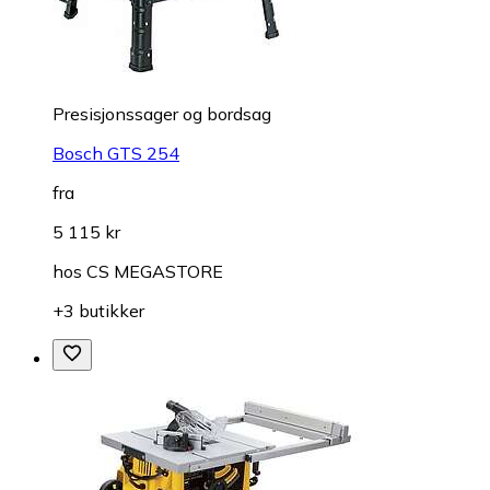
Presisjonssager og bordsag
Bosch GTS 254
fra
5 115 kr
hos
CS MEGASTORE
+3 butikker