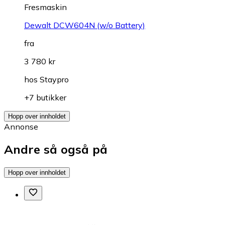
Fresmaskin
Dewalt DCW604N (w/o Battery)
fra
3 780 kr
hos
Staypro
+7 butikker
Hopp over innholdet
Annonse
Andre så også på
Hopp over innholdet