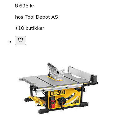
8 695 kr
hos
Tool Depot AS
+10 butikker