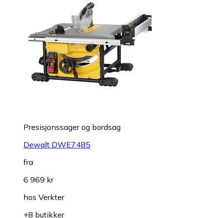
Presisjonssager og bordsag
Dewalt DWE7485
fra
6 969 kr
hos
Verkter
+8 butikker