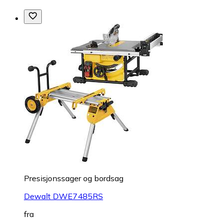
Presisjonssager og bordsag
Dewalt DWE7485RS
fra