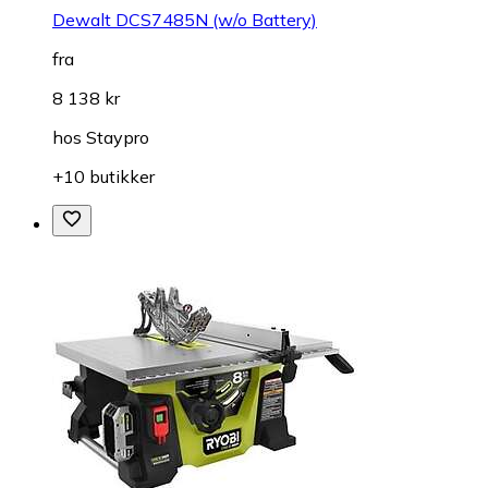
Dewalt DCS7485N (w/o Battery)
fra
8 138 kr
hos
Staypro
+10 butikker