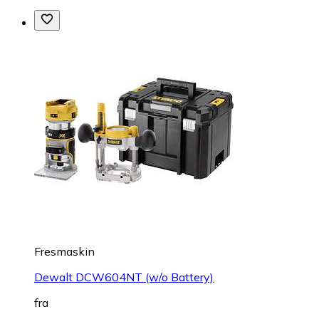
Fresmaskin
Dewalt DCW604NT (w/o Battery)
fra