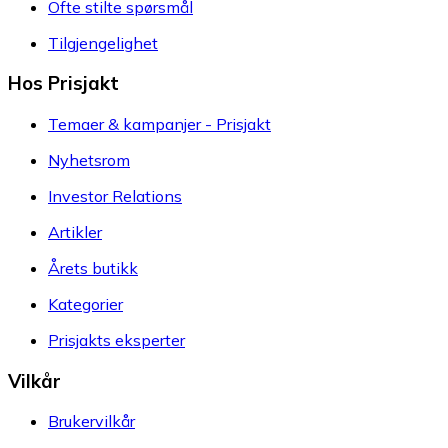
Ofte stilte spørsmål
Tilgjengelighet
Hos Prisjakt
Temaer & kampanjer - Prisjakt
Nyhetsrom
Investor Relations
Artikler
Årets butikk
Kategorier
Prisjakts eksperter
Vilkår
Brukervilkår