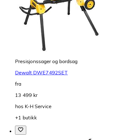
Presisjonssager og bordsag
Dewalt DWE7492SET
fra
13 499 kr
hos
K-H Service
+1 butikk