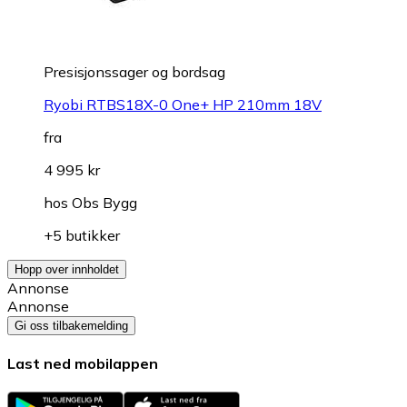
Presisjonssager og bordsag
Ryobi RTBS18X-0 One+ HP 210mm 18V
fra
4 995 kr
hos
Obs Bygg
+5 butikker
Hopp over innholdet
Annonse
Annonse
Gi oss tilbakemelding
Last ned mobilappen