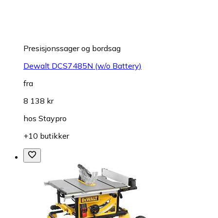
Presisjonssager og bordsag
Dewalt DCS7485N (w/o Battery)
fra
8 138 kr
hos
Staypro
+10 butikker