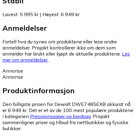
Stabil
Lavest
:
5 995 kr
|
Høyest
:
6 949 kr
Anmeldelser
Fortell hva du synes om produktene eller lese andre
anmeldelser. Prisjakt kontrollerer ikke om dem som
anmelder har brukt eller kjøpt de aktuelle produktene.
Les
mer om anmeldelser.
Annonse
Annonse
Produktinformasjon
Den billigste prisen for Dewalt DWE7485EXB akkurat nå
er 6 949 kr.
Det er et av de 100 mest populære produktene
i kategorien
Presisjonssager og bordsag
.
Prisjakt
sammenligner priser og tilbud fra nettbutikker og fysiske
butikker.