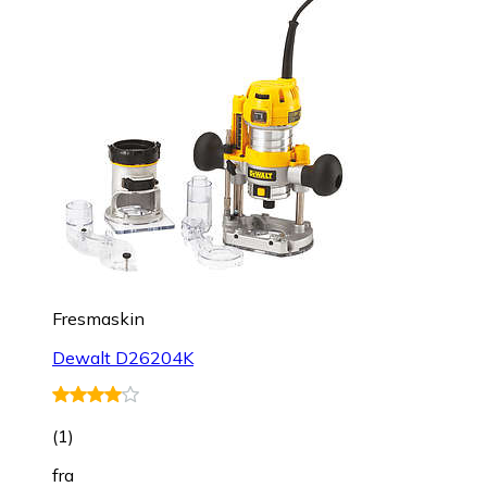
Fresmaskin
Dewalt D26204K
(
1
)
fra