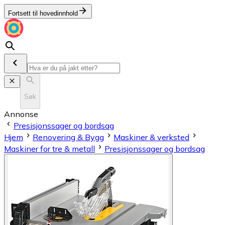
Fortsett til hovedinnhold
Søk
Annonse
Presisjonssager og bordsag
Hjem
Renovering & Bygg
Maskiner & verksted
Maskiner for tre & metall
Presisjonssager og bordsag