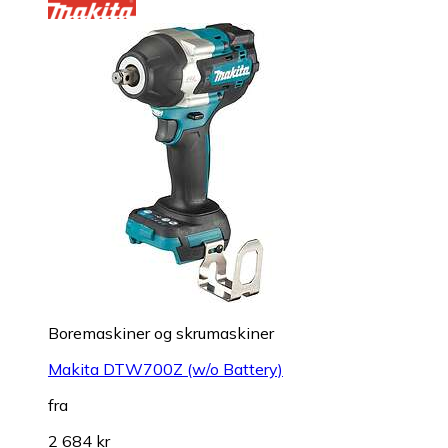
Boremaskiner og skrumaskiner
Makita DTW700Z (w/o Battery)
fra
2 684 kr