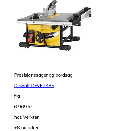
Presisjonssager og bordsag
Dewalt DWE7485
fra
6 969 kr
hos
Verkter
+8 butikker