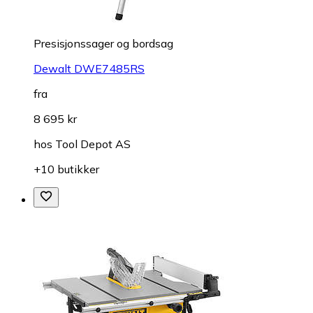
Presisjonssager og bordsag
Dewalt DWE7485RS
fra
8 695 kr
hos
Tool Depot AS
+10 butikker