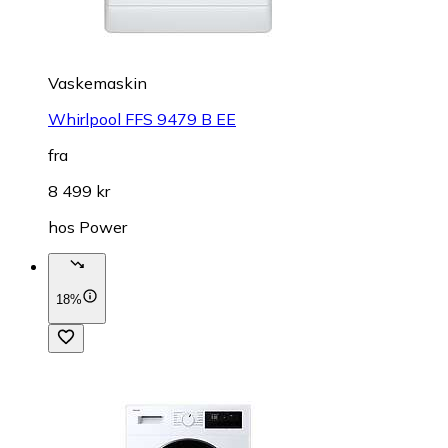
Vaskemaskin
Whirlpool FFS 9479 B EE
fra
8 499 kr
hos
Power
18%