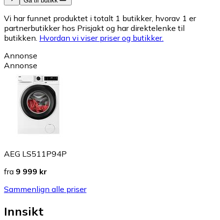
Gå til butikk
Vi har funnet produktet i totalt 1 butikker, hvorav 1 er
partnerbutikker hos Prisjakt og har direktelenke til
butikken.
Hvordan vi viser priser og butikker.
Annonse
Annonse
AEG LS511P94P
fra
9 999 kr
Sammenlign alle priser
Innsikt