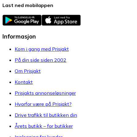
Last ned mobilappen
Informasjon
Kom i gang med Prisjakt
På din side siden 2002
Om Prisjakt
Kontakt
Prisjakts annonseløsninger
Hvorfor være på Prisjakt?
Drive trafikk til butikken din
Årets butikk – for butikker
Innlogging for kunder