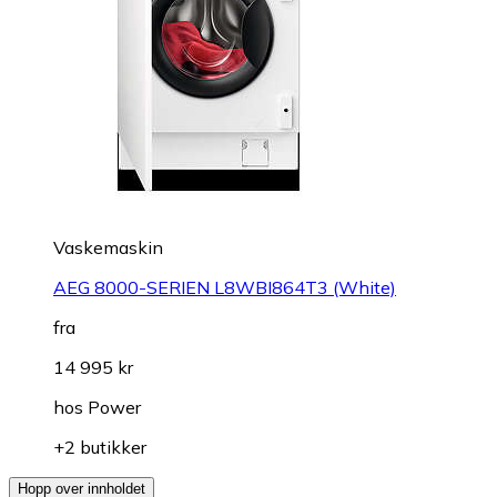
Vaskemaskin
AEG 8000-SERIEN L8WBI864T3 (White)
fra
14 995 kr
hos
Power
+2 butikker
Hopp over innholdet