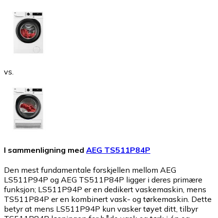
vs.
I sammenligning med
AEG TS511P84P
Den mest fundamentale forskjellen mellom AEG
LS511P94P og AEG TS511P84P ligger i deres primære
funksjon; LS511P94P er en dedikert vaskemaskin, mens
TS511P84P er en kombinert vask- og tørkemaskin. Dette
betyr at mens LS511P94P kun vasker tøyet ditt, tilbyr