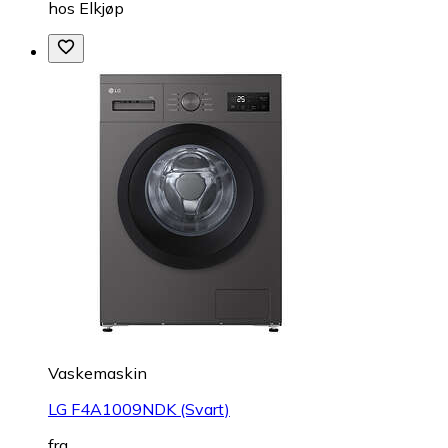
hos
Elkjøp
Vaskemaskin
LG F4A1009NDK (Svart)
fra