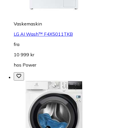
Vaskemaskin
LG AI Wash™ F4X5011TKB
fra
10 999 kr
hos
Power