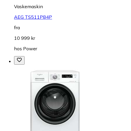
Vaskemaskin
AEG TS511P84P
fra
10 999 kr
hos
Power