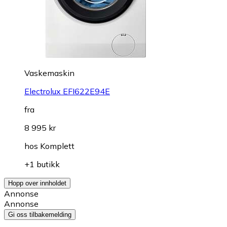
Vaskemaskin
Electrolux EFI622E94E
fra
8 995 kr
hos
Komplett
+1 butikk
Hopp over innholdet
Annonse
Annonse
Gi oss tilbakemelding