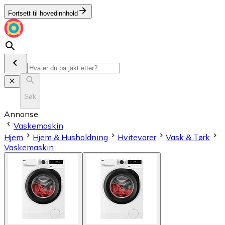
Fortsett til hovedinnhold
Søk
Annonse
Vaskemaskin
Hjem
Hjem & Husholdning
Hvitevarer
Vask & Tørk
Vaskemaskin