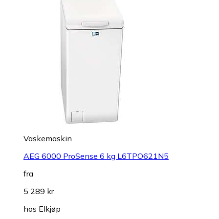
Vaskemaskin
AEG 6000 ProSense 6 kg L6TPO621N5
fra
5 289 kr
hos
Elkjøp