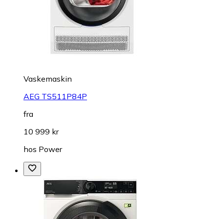
Vaskemaskin
AEG TS511P84P
fra
10 999 kr
hos
Power