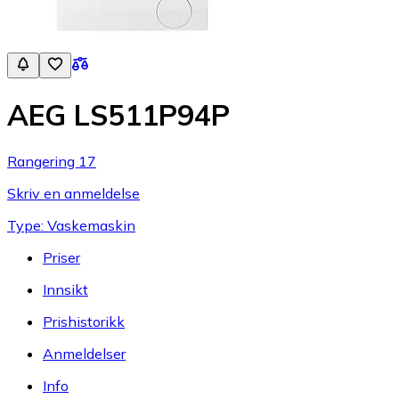
AEG LS511P94P
Rangering 17
Skriv en anmeldelse
Type: Vaskemaskin
Priser
Innsikt
Prishistorikk
Anmeldelser
Info