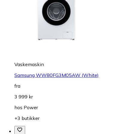
Vaskemaskin
Samsung WW80FG3M05AW (White)
fra
3 999 kr
hos
Power
+3 butikker