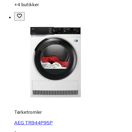
+4 butikker
Tørketromler
AEG TR944P95P