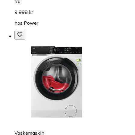
fra
9 998 kr
hos
Power
Vaskemaskin