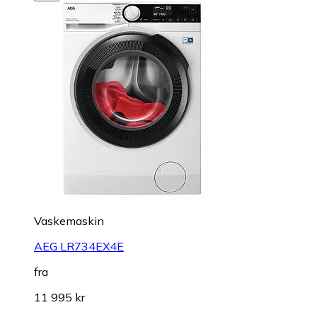
Vaskemaskin
AEG LR734EX4E
fra
11 995 kr