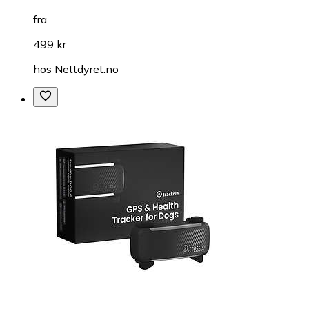
fra
499 kr
hos
Nettdyret.no