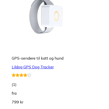
GPS-sendere til katt og hund
Lildog GPS Dog Tracker
(
1
)
fra
799 kr