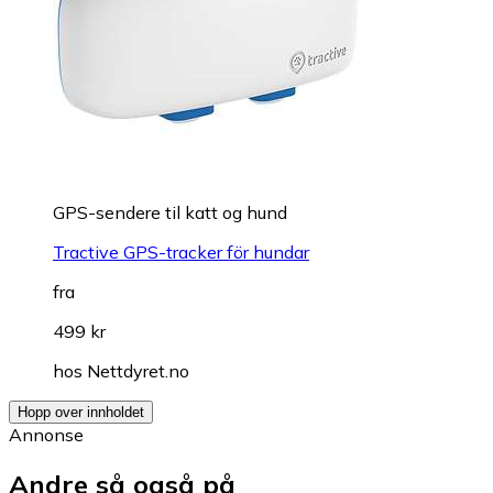
GPS-sendere til katt og hund
Tractive GPS-tracker för hundar
fra
499 kr
hos
Nettdyret.no
Hopp over innholdet
Annonse
Andre så også på