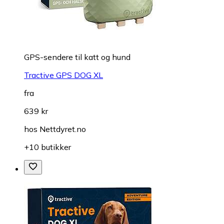
GPS-sendere til katt og hund
Tractive GPS DOG XL
fra
639 kr
hos
Nettdyret.no
+10 butikker