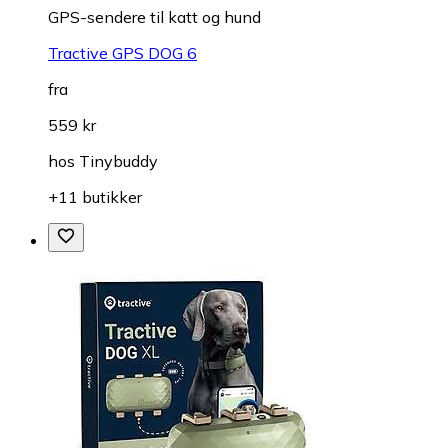
GPS-sendere til katt og hund
Tractive GPS DOG 6
fra
559 kr
hos
Tinybuddy
+11 butikker