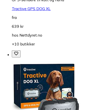
Tractive GPS DOG XL
fra
639 kr
hos
Nettdyret.no
+10 butikker