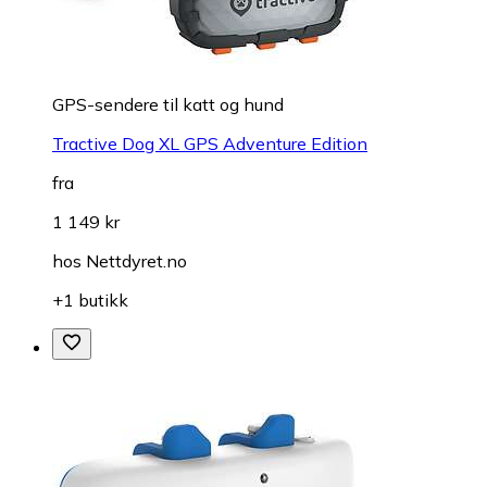
GPS-sendere til katt og hund
Tractive Dog XL GPS Adventure Edition
fra
1 149 kr
hos
Nettdyret.no
+1 butikk