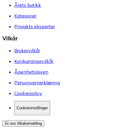
Årets butikk
Kategorier
Prisjakts eksperter
Vilkår
Brukervilkår
Konkurransevilkår
Åpenhetsloven
Personvernerklæring
Cookiepolicy
Cookieinnstillinger
Gi oss tilbakemelding