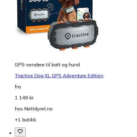
GPS-sendere til katt og hund
Tractive Dog XL GPS Adventure Edition
fra
1 149 kr
hos
Nettdyret.no
+1 butikk