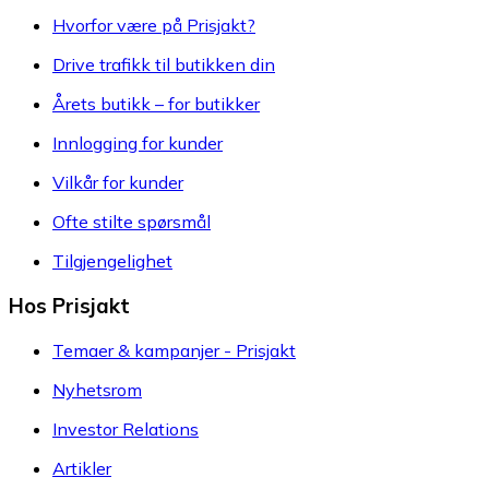
Hvorfor være på Prisjakt?
Drive trafikk til butikken din
Årets butikk – for butikker
Innlogging for kunder
Vilkår for kunder
Ofte stilte spørsmål
Tilgjengelighet
Hos Prisjakt
Temaer & kampanjer - Prisjakt
Nyhetsrom
Investor Relations
Artikler