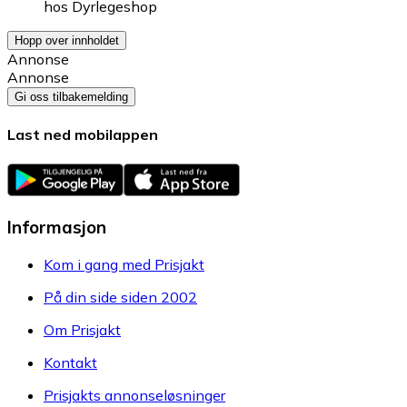
hos
Dyrlegeshop
Hopp over innholdet
Annonse
Annonse
Gi oss tilbakemelding
Last ned mobilappen
Informasjon
Kom i gang med Prisjakt
På din side siden 2002
Om Prisjakt
Kontakt
Prisjakts annonseløsninger