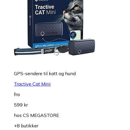
GPS-sendere til katt og hund
Tractive Cat Mini
fra
599 kr
hos
CS MEGASTORE
+8 butikker