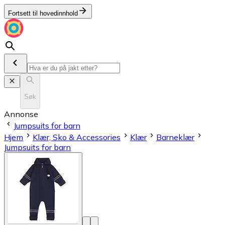
Fortsett til hovedinnhold
Søk
Annonse
Jumpsuits for barn
Hjem
Klær, Sko & Accessories
Klær
Barneklær
Jumpsuits for barn