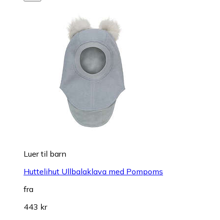
Luer til barn
Huttelihut Ullbalaklava med Pompoms
fra
443 kr