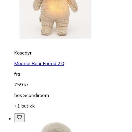
Kosedyr
Moonie Bear Friend 2.0
fra
759 kr
hos
Scandiroom
+1 butikk