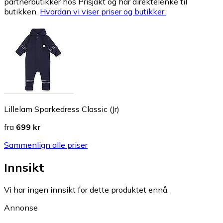
partnerbutikker hos Prisjakt og har direktelenke til
butikken.
Hvordan vi viser priser og butikker.
Lillelam Sparkedress Classic (Jr)
fra
699 kr
Sammenlign alle priser
Innsikt
Vi har ingen innsikt for dette produktet ennå.
Annonse