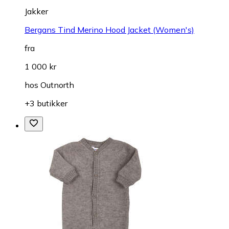
Jakker
Bergans Tind Merino Hood Jacket (Women's)
fra
1 000 kr
hos
Outnorth
+3 butikker