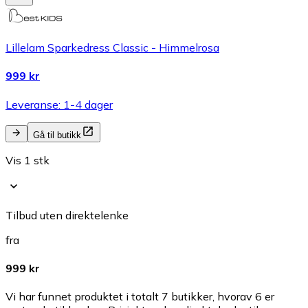
Lillelam Sparkedress Classic - Himmelrosa
999 kr
Leveranse: 1-4 dager
Gå til butikk
Vis 1 stk
Tilbud uten direktelenke
fra
999 kr
Vi har funnet produktet i totalt 7 butikker, hvorav 6 er