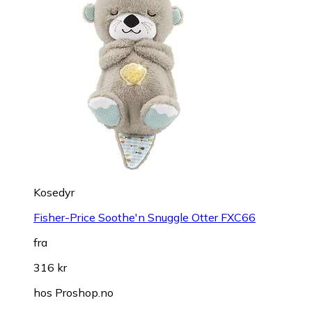
Kosedyr
Fisher-Price Soothe'n Snuggle Otter FXC66
fra
316 kr
hos
Proshop.no