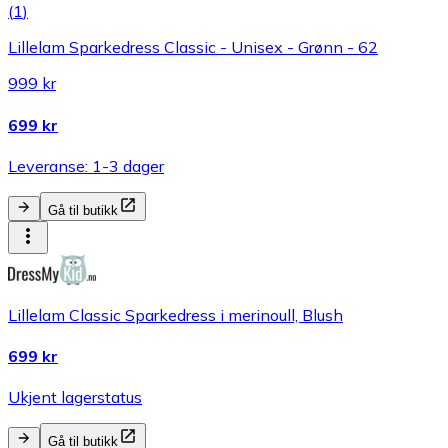
(
1
)
Lillelam Sparkedress Classic - Unisex - Grønn - 62
999 kr
699 kr
Leveranse: 1-3 dager
Gå til butikk
Lillelam Classic Sparkedress i merinoull, Blush
699 kr
Ukjent lagerstatus
Gå til butikk