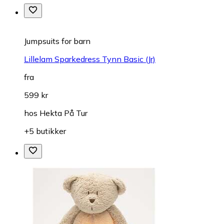
Jumpsuits for barn
Lillelam Sparkedress Tynn Basic (Jr)
fra
599 kr
hos
Hekta På Tur
+5 butikker