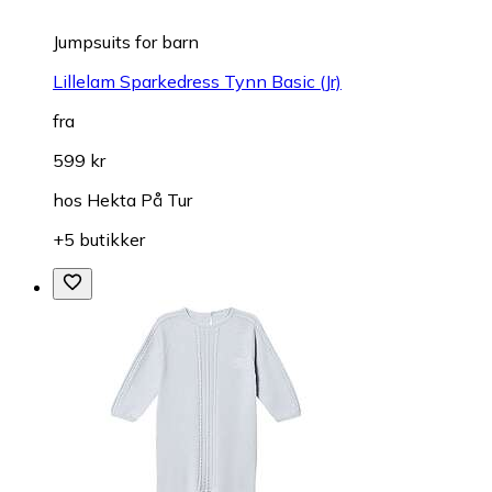
Jumpsuits for barn
Lillelam Sparkedress Tynn Basic (Jr)
fra
599 kr
hos
Hekta På Tur
+5 butikker