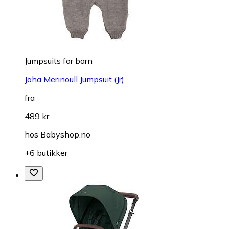
Jumpsuits for barn
Joha Merinoull Jumpsuit (Jr)
fra
489 kr
hos
Babyshop.no
+6 butikker