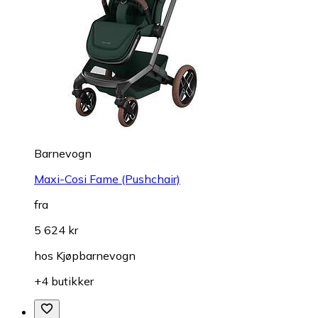
Barnevogn
Maxi-Cosi Fame (Pushchair)
fra
5 624 kr
hos
Kjøpbarnevogn
+4 butikker