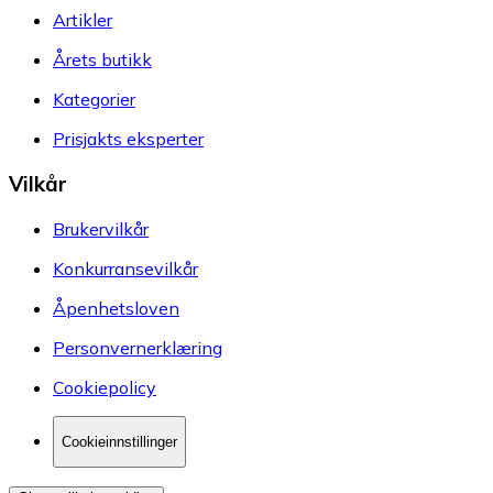
Artikler
Årets butikk
Kategorier
Prisjakts eksperter
Vilkår
Brukervilkår
Konkurransevilkår
Åpenhetsloven
Personvernerklæring
Cookiepolicy
Cookieinnstillinger