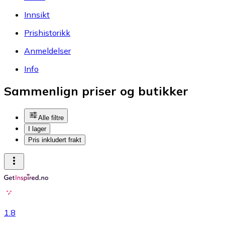
Innsikt
Prishistorikk
Anmeldelser
Info
Sammenlign priser og butikker
Alle filtre
I lager
Pris inkludert frakt
1.8