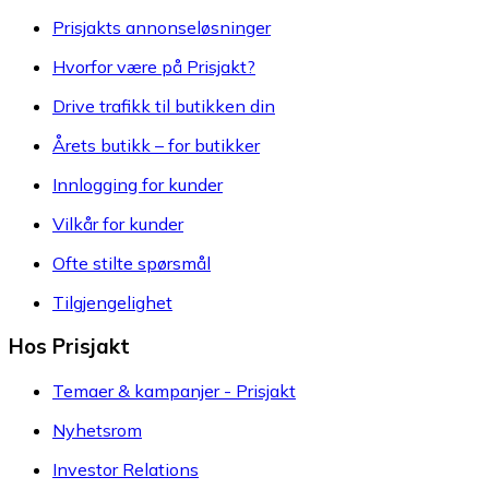
Prisjakts annonseløsninger
Hvorfor være på Prisjakt?
Drive trafikk til butikken din
Årets butikk – for butikker
Innlogging for kunder
Vilkår for kunder
Ofte stilte spørsmål
Tilgjengelighet
Hos Prisjakt
Temaer & kampanjer - Prisjakt
Nyhetsrom
Investor Relations