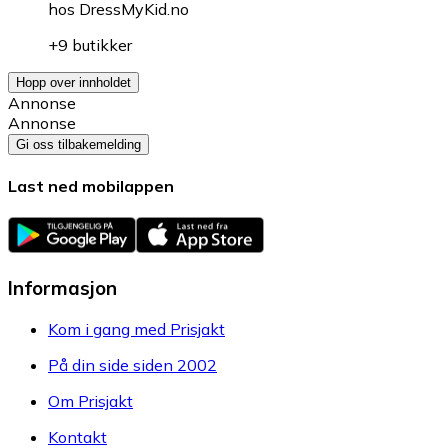
hos
DressMyKid.no
+9 butikker
Hopp over innholdet
Annonse
Annonse
Gi oss tilbakemelding
Last ned mobilappen
Informasjon
Kom i gang med Prisjakt
På din side siden 2002
Om Prisjakt
Kontakt