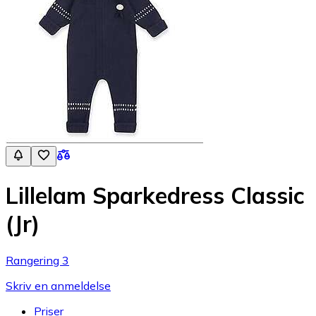
Lillelam Sparkedress Classic
(Jr)
Rangering 3
Skriv en anmeldelse
Priser