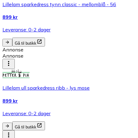
Lillelam sparkedress tynn classic - mellomblå - 56
899 kr
Leveranse: 0-2 dager
Gå til butikk
Annonse
Annonse
Lillelam ull sparkedress ribb - lys mose
899 kr
Leveranse: 0-2 dager
Gå til butikk