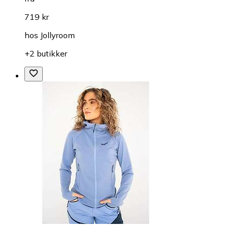
719 kr
hos
Jollyroom
+2 butikker