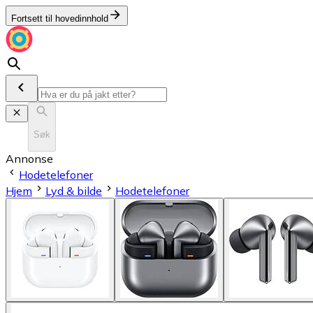
Fortsett til hovedinnhold
Søk
Annonse
Hodetelefoner
Hjem
Lyd & bilde
Hodetelefoner