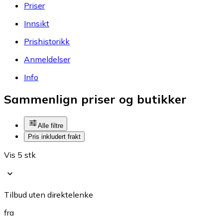
Priser
Innsikt
Prishistorikk
Anmeldelser
Info
Sammenlign priser og butikker
Alle filtre
Pris inkludert frakt
Vis 5 stk
Tilbud uten direktelenke
fra