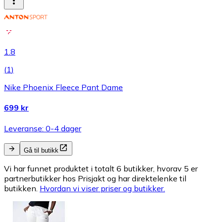
1.8
(
1
)
Nike Phoenix Fleece Pant Dame
699 kr
Leveranse: 0-4 dager
Gå til butikk
Vi har funnet produktet i totalt 6 butikker, hvorav 5 er
partnerbutikker hos Prisjakt og har direktelenke til
butikken.
Hvordan vi viser priser og butikker.