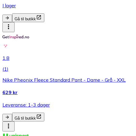
I lager
Gå til butikk
1.8
(
1
)
Nike Pheonix Fleece Standard Pant - Dame - Grå - XXL
629 kr
Leveranse: 1-3 dager
Gå til butikk