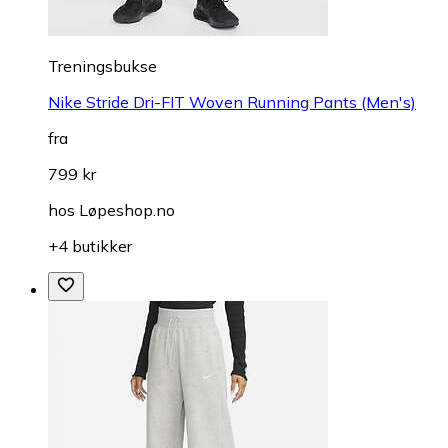
Treningsbukse
Nike Stride Dri-FIT Woven Running Pants (Men's)
fra
799 kr
hos
Løpeshop.no
+4 butikker