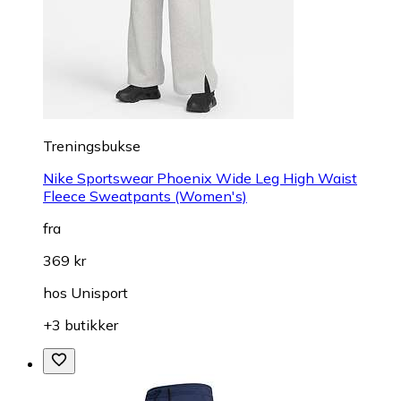
Treningsbukse
Nike Sportswear Phoenix Wide Leg High Waist
Fleece Sweatpants (Women's)
fra
369 kr
hos
Unisport
+3 butikker