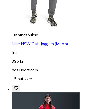
Treningsbukse
Nike NSW Club Joggers (Men's)
fra
395 kr
hos
Boozt.com
+5 butikker