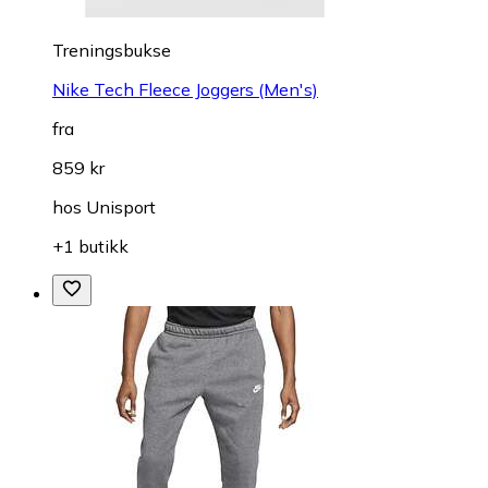
Treningsbukse
Nike Tech Fleece Joggers (Men's)
fra
859 kr
hos
Unisport
+1 butikk