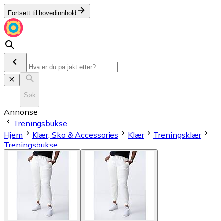
Fortsett til hovedinnhold
Søk
Annonse
Treningsbukse
Hjem
Klær, Sko & Accessories
Klær
Treningsklær
Treningsbukse