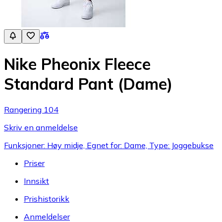
Nike Pheonix Fleece
Standard Pant (Dame)
Rangering 104
Skriv en anmeldelse
Funksjoner: Høy midje, Egnet for: Dame, Type: Joggebukse
Priser
Innsikt
Prishistorikk
Anmeldelser