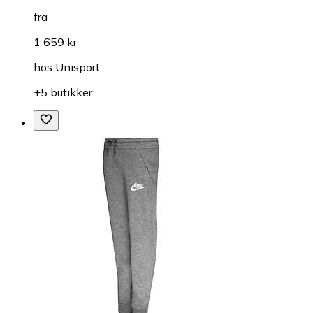
fra
1 659 kr
hos
Unisport
+5 butikker