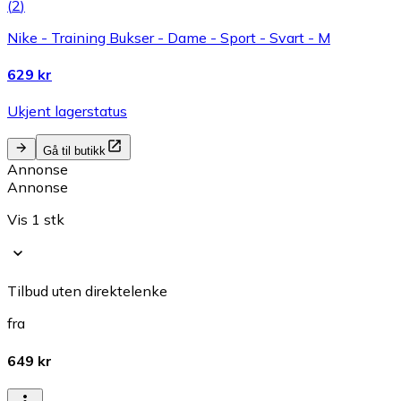
(
2
)
Nike - Training Bukser - Dame - Sport - Svart - M
629 kr
Ukjent lagerstatus
Gå til butikk
Annonse
Annonse
Vis 1 stk
Tilbud uten direktelenke
fra
649 kr