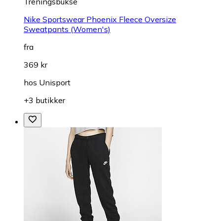
Treningsbukse
Nike Sportswear Phoenix Fleece Oversize
Sweatpants (Women's)
fra
369 kr
hos
Unisport
+3 butikker