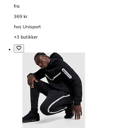
fra
369 kr
hos
Unisport
+3 butikker