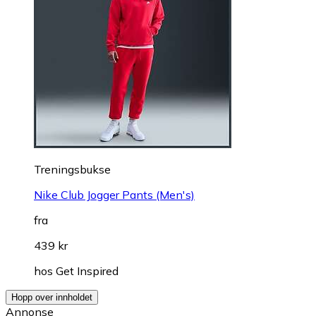
Treningsbukse
Nike Club Jogger Pants (Men's)
fra
439 kr
hos
Get Inspired
Hopp over innholdet
Annonse