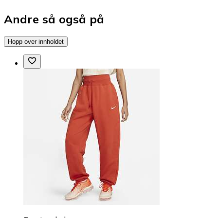
Andre så også på
Hopp over innholdet