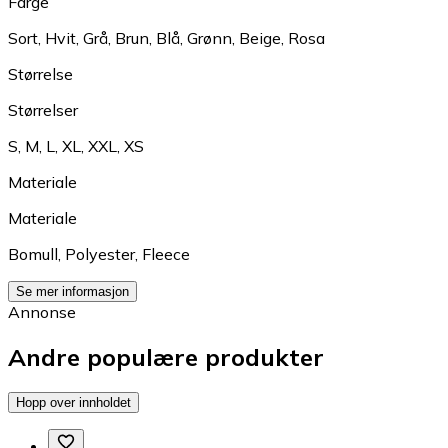
Farge
Sort
,
Hvit
,
Grå
,
Brun
,
Blå
,
Grønn
,
Beige
,
Rosa
Størrelse
Størrelser
S
,
M
,
L
,
XL
,
XXL
,
XS
Materiale
Materiale
Bomull
,
Polyester
,
Fleece
Se mer informasjon
Annonse
Andre populære produkter
Hopp over innholdet