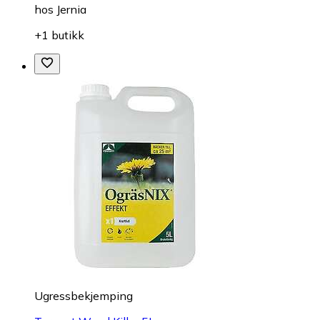
hos
Jernia
+1 butikk
Ugressbekjemping