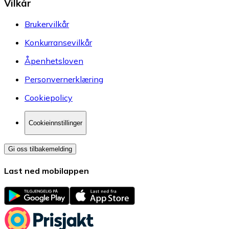
Vilkår
Brukervilkår
Konkurransevilkår
Åpenhetsloven
Personvernerklæring
Cookiepolicy
Cookieinnstillinger
Gi oss tilbakemelding
Last ned mobilappen