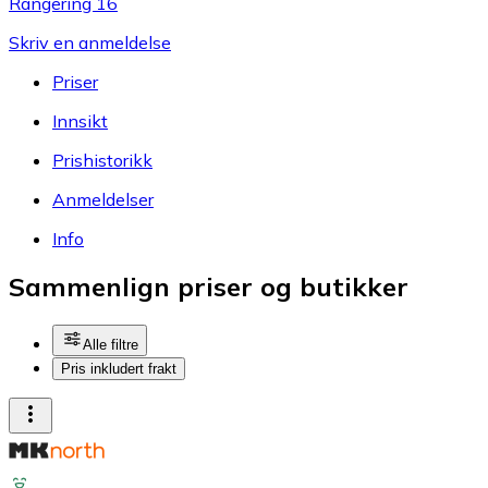
Rangering 16
Skriv en anmeldelse
Priser
Innsikt
Prishistorikk
Anmeldelser
Info
Sammenlign priser og butikker
Alle filtre
Pris inkludert frakt