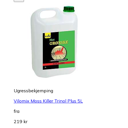
Ugressbekjemping
Vilomix Moss Killer Trinol Plus 5L
fra
219 kr