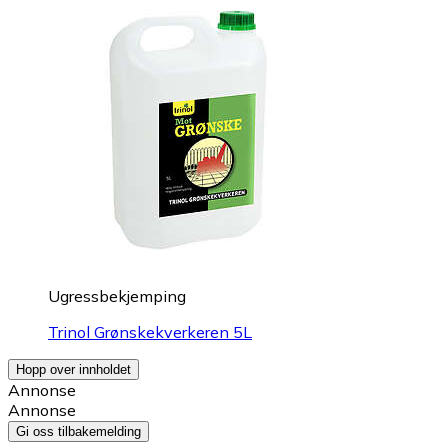
Ugressbekjemping
Trinol Grønskekverkeren 5L
Hopp over innholdet
Annonse
Annonse
Gi oss tilbakemelding