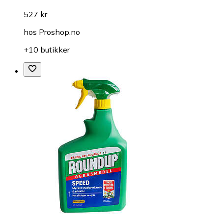
527 kr
hos
Proshop.no
+10 butikker