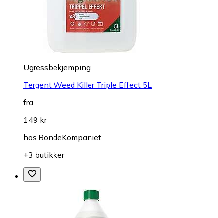
Ugressbekjemping
Tergent Weed Killer Triple Effect 5L
fra
149 kr
hos
BondeKompaniet
+3 butikker