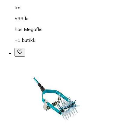
fra
599 kr
hos
Megaflis
+1 butikk