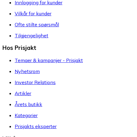
Innlogging for kunder
Vilkår for kunder
Ofte stilte spørsmål
Tilgjengelighet
Hos Prisjakt
Temaer & kampanjer - Prisjakt
Nyhetsrom
Investor Relations
Artikler
Årets butikk
Kategorier
Prisjakts eksperter