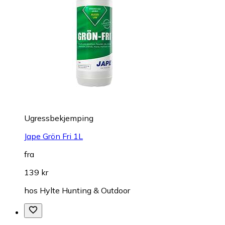
Ugressbekjemping
Jape Grön Fri 1L
fra
139 kr
hos
Hylte Hunting & Outdoor