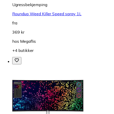
Ugressbekjemping
Roundup Weed Killer Speed spray 1L
fra
369 kr
hos
Megaflis
+4 butikker