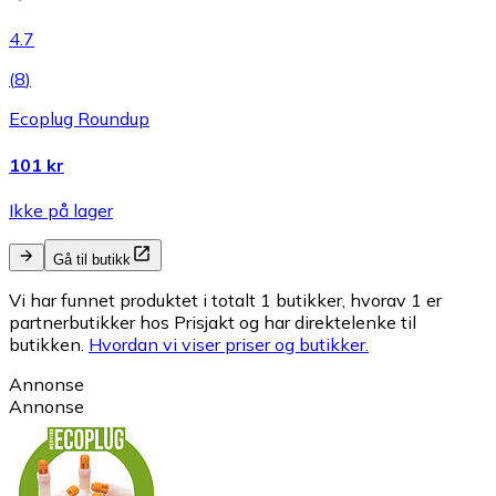
4.7
(
8
)
Ecoplug Roundup
101 kr
Ikke på lager
Gå til butikk
Vi har funnet produktet i totalt 1 butikker, hvorav 1 er
partnerbutikker hos Prisjakt og har direktelenke til
butikken.
Hvordan vi viser priser og butikker.
Annonse
Annonse