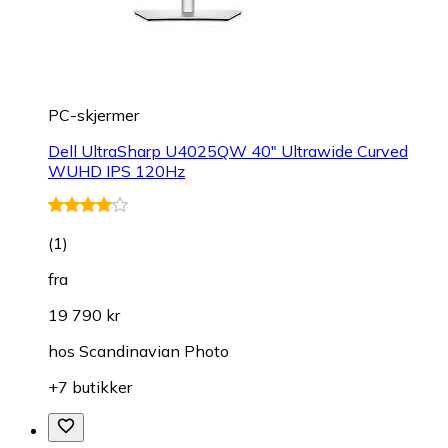
PC-skjermer
Dell UltraSharp U4025QW 40" Ultrawide Curved
WUHD IPS 120Hz
(
1
)
fra
19 790 kr
hos
Scandinavian Photo
+7 butikker