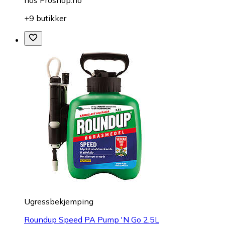
+9 butikker
Ugressbekjemping
Roundup Speed PA Pump 'N Go 2.5L