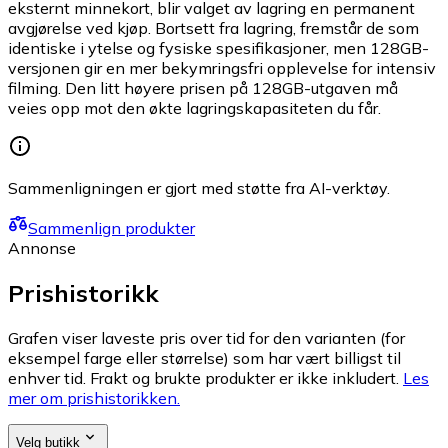
eksternt minnekort, blir valget av lagring en permanent
avgjørelse ved kjøp. Bortsett fra lagring, fremstår de som
identiske i ytelse og fysiske spesifikasjoner, men 128GB-
versjonen gir en mer bekymringsfri opplevelse for intensiv
filming. Den litt høyere prisen på 128GB-utgaven må
veies opp mot den økte lagringskapasiteten du får.
Sammenligningen er gjort med støtte fra AI-verktøy.
Sammenlign produkter
Annonse
Prishistorikk
Grafen viser laveste pris over tid for den varianten (for
eksempel farge eller størrelse) som har vært billigst til
enhver tid. Frakt og brukte produkter er ikke inkludert.
Les
mer om prishistorikken.
Velg butikk