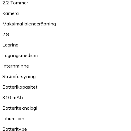
2.2 Tommer
Kamera
Maksimal blenderåpning
2.8
Lagring
Lagringsmedium
Internminne
Strømforsyning
Batterikapasitet
310 mAh
Batteriteknologi
Litium-ion
Batteritype