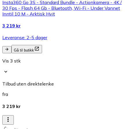
Insta360 Go 3S - Standard Bundle - Actionkamera - 4K /
30 Fps - Flash 64 Gb - Bluetooth, Wi-Fi - Under Vannet
Inntil 10 M - Arktisk Hvit
3 219 kr
Leveranse: 2-5 dager
Gå til butikk
Vis 3 stk
Tilbud uten direktelenke
fra
3 219 kr