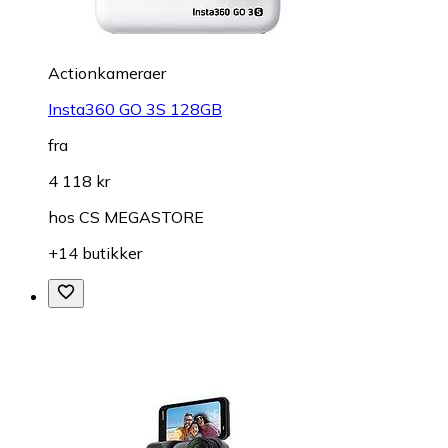
Actionkameraer
Insta360 GO 3S 128GB
fra
4 118 kr
hos
CS MEGASTORE
+14 butikker