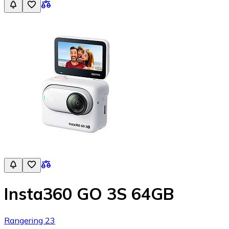
Insta360 GO 3S 64GB
Rangering 23