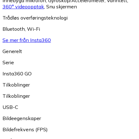
Innebygd mikrofon
,
Gyroskop/Accelerometer
,
Vanntett
,
360° videoopptak
,
Snu skjermen
Trådløs overføringsteknologi
Bluetooth
,
Wi-Fi
Se mer från Insta360
Generelt
Serie
Insta360 GO
Tilkoblinger
Tilkoblinger
USB-C
Bildeegenskaper
Bildefrekvens (FPS)