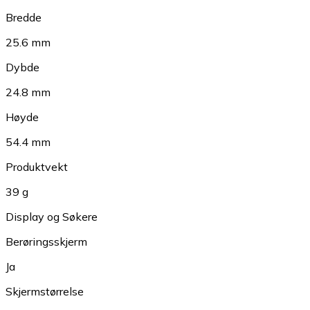
Bredde
25.6 mm
Dybde
24.8 mm
Høyde
54.4 mm
Produktvekt
39 g
Display og Søkere
Berøringsskjerm
Ja
Skjermstørrelse