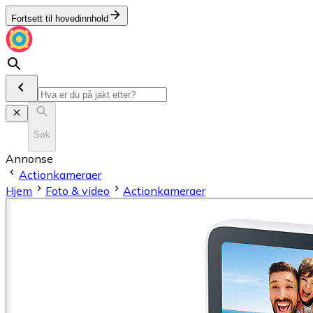
Fortsett til hovedinnhold
Søk
Annonse
Actionkameraer
Hjem
Foto & video
Actionkameraer