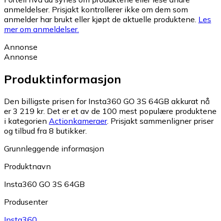
anmeldelser. Prisjakt kontrollerer ikke om dem som
anmelder har brukt eller kjøpt de aktuelle produktene.
Les
mer om anmeldelser.
Annonse
Annonse
Produktinformasjon
Den billigste prisen for Insta360 GO 3S 64GB akkurat nå
er 3 219 kr.
Det er et av de 100 mest populære produktene
i kategorien
Actionkameraer
.
Prisjakt sammenligner priser
og tilbud fra 8 butikker.
Grunnleggende informasjon
Produktnavn
Insta360 GO 3S 64GB
Produsenter
Insta360