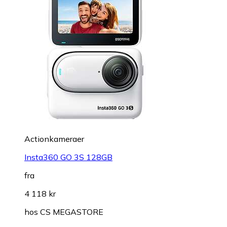
Actionkameraer
Insta360 GO 3S 128GB
fra
4 118 kr
hos
CS MEGASTORE