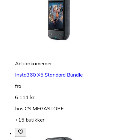
Actionkameraer
Insta360 X5 Standard Bundle
fra
6 111 kr
hos
CS MEGASTORE
+15 butikker