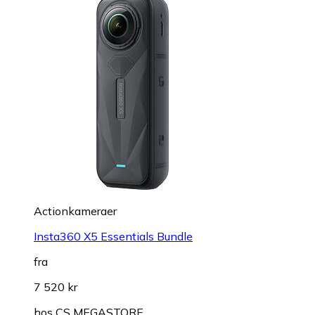
Actionkameraer
Insta360 X5 Essentials Bundle
fra
7 520 kr
hos
CS MEGASTORE