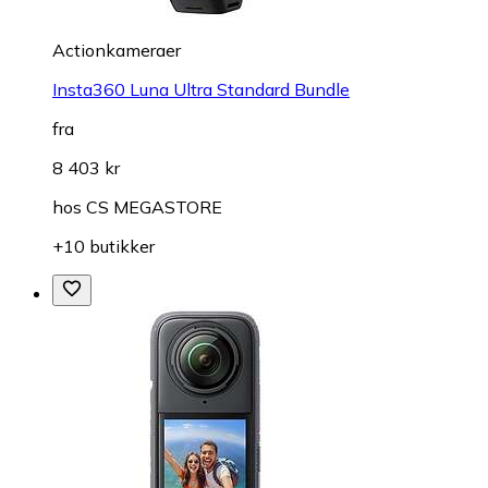
Actionkameraer
Insta360 Luna Ultra Standard Bundle
fra
8 403 kr
hos
CS MEGASTORE
+10 butikker