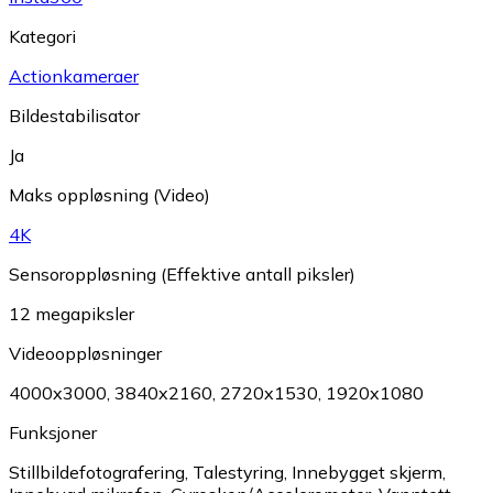
Kategori
Actionkameraer
Bildestabilisator
Ja
Maks oppløsning (Video)
4K
Sensoroppløsning (Effektive antall piksler)
12 megapiksler
Videooppløsninger
4000x3000
,
3840x2160
,
2720x1530
,
1920x1080
Funksjoner
Stillbildefotografering
,
Talestyring
,
Innebygget skjerm
,