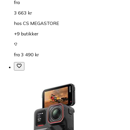
fra
3 663 kr
hos
CS MEGASTORE
+9 butikker
fra 3 490 kr