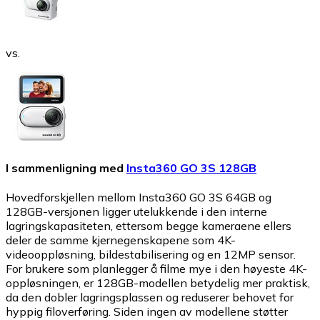
vs.
I sammenligning med
Insta360 GO 3S 128GB
Hovedforskjellen mellom Insta360 GO 3S 64GB og
128GB-versjonen ligger utelukkende i den interne
lagringskapasiteten, ettersom begge kameraene ellers
deler de samme kjernegenskapene som 4K-
videooppløsning, bildestabilisering og en 12MP sensor.
For brukere som planlegger å filme mye i den høyeste 4K-
oppløsningen, er 128GB-modellen betydelig mer praktisk,
da den dobler lagringsplassen og reduserer behovet for
hyppig filoverføring. Siden ingen av modellene støtter