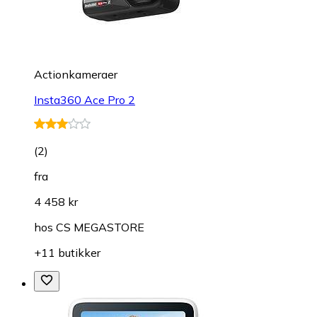
Actionkameraer
Insta360 Ace Pro 2
(
2
)
fra
4 458 kr
hos
CS MEGASTORE
+11 butikker