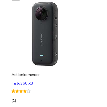
Actionkameraer
Insta360 X3
(
1
)