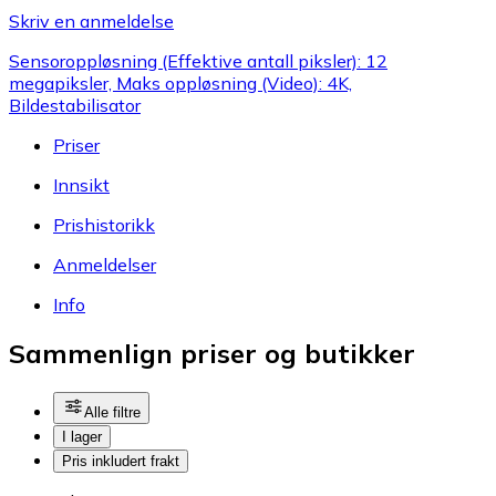
Skriv en anmeldelse
Sensoroppløsning (Effektive antall piksler): 12
megapiksler, Maks oppløsning (Video): 4K,
Bildestabilisator
Priser
Innsikt
Prishistorikk
Anmeldelser
Info
Sammenlign priser og butikker
Alle filtre
I lager
Pris inkludert frakt