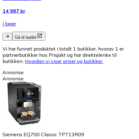
14 987 kr
I lager
Gå til butikk
Vi har funnet produktet i totalt 1 butikker, hvorav 1 er
partnerbutikker hos Prisjakt og har direktelenke til
butikken.
Hvordan vi viser priser og butikker.
Annonse
Annonse
Siemens EQ700 Classic TP713R09