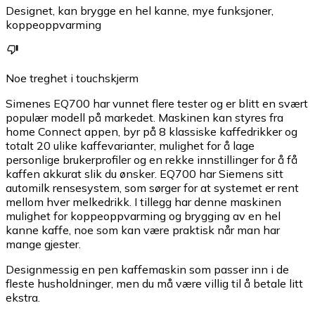
Designet, kan brygge en hel kanne, mye funksjoner,
koppeoppvarming
Noe treghet i touchskjerm
Simenes EQ700 har vunnet flere tester og er blitt en svært
populær modell på markedet. Maskinen kan styres fra
home Connect appen, byr på 8 klassiske kaffedrikker og
totalt 20 ulike kaffevarianter, mulighet for å lage
personlige brukerprofiler og en rekke innstillinger for å få
kaffen akkurat slik du ønsker. EQ700 har Siemens sitt
automilk rensesystem, som sørger for at systemet er rent
mellom hver melkedrikk. I tillegg har denne maskinen
mulighet for koppeoppvarming og brygging av en hel
kanne kaffe, noe som kan være praktisk når man har
mange gjester.
Designmessig en pen kaffemaskin som passer inn i de
fleste husholdninger, men du må være villig til å betale litt
ekstra.