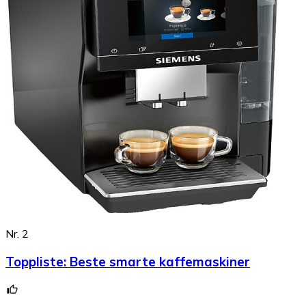
Nr. 2
Toppliste
:
Beste smarte kaffemaskiner