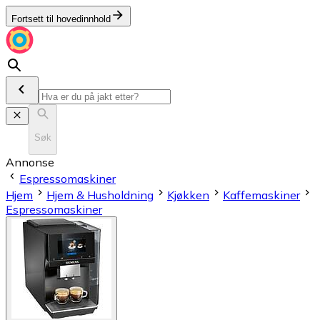
Fortsett til hovedinnhold
Søk
Annonse
Espressomaskiner
Hjem
Hjem & Husholdning
Kjøkken
Kaffemaskiner
Espressomaskiner