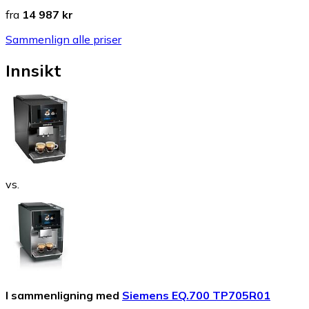
fra
14 987 kr
Sammenlign alle priser
Innsikt
vs.
I sammenligning med
Siemens EQ.700 TP705R01