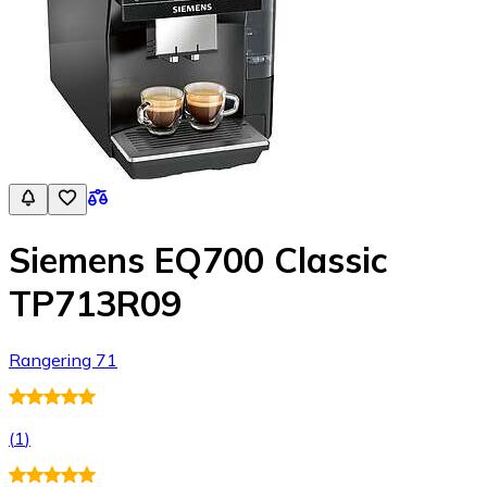
Siemens EQ700 Classic
TP713R09
Rangering 71
(
1
)