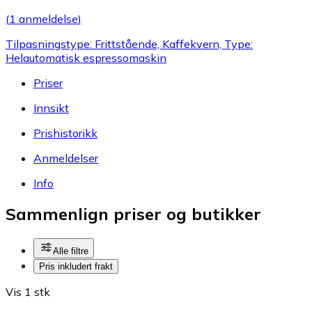
(
1 anmeldelse
)
Tilpasningstype: Frittstående, Kaffekvern, Type:
Helautomatisk espressomaskin
Priser
Innsikt
Prishistorikk
Anmeldelser
Info
Sammenlign priser og butikker
Alle filtre
Pris inkludert frakt
Vis 1 stk