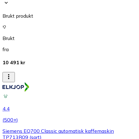
Brukt produkt
Brukt
fra
10 491 kr
4.4
(
500+
)
Siemens EQ700 Classic automatisk kaffemaskin
TP713R09 (sort)