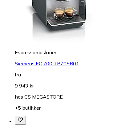
Espressomaskiner
Siemens EQ.700 TP705R01
fra
9 943 kr
hos
CS MEGASTORE
+5 butikker