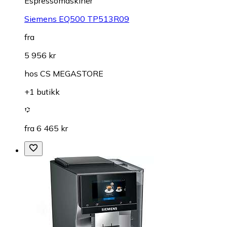
Espressomaskiner
Siemens EQ500 TP513R09
fra
5 956 kr
hos
CS MEGASTORE
+1 butikk
fra 6 465 kr