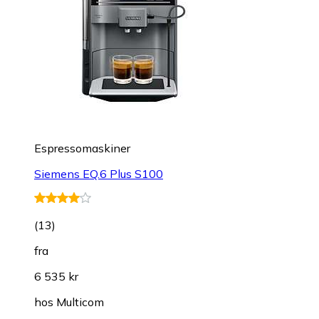
Espressomaskiner
Siemens EQ.6 Plus S100
(
13
)
fra
6 535 kr
hos
Multicom