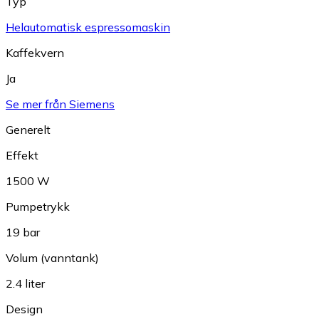
Typ
Helautomatisk espressomaskin
Kaffekvern
Ja
Se mer från Siemens
Generelt
Effekt
1500 W
Pumpetrykk
19 bar
Volum (vanntank)
2.4 liter
Design