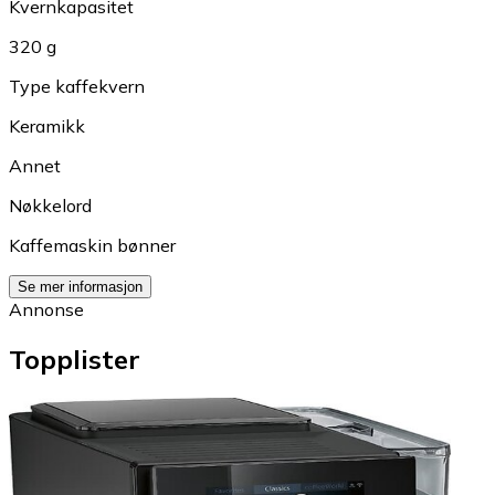
Kvernkapasitet
320 g
Type kaffekvern
Keramikk
Annet
Nøkkelord
Kaffemaskin bønner
Se mer informasjon
Annonse
Topplister