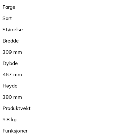
Farge
Sort
Størrelse
Bredde
309 mm
Dybde
467 mm
Høyde
380 mm
Produktvekt
9.8 kg
Funksjoner