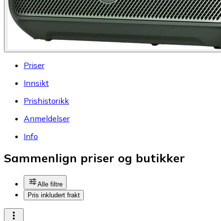
Priser
Innsikt
Prishistorikk
Anmeldelser
Info
Sammenlign priser og butikker
Alle filtre
Pris inkludert frakt