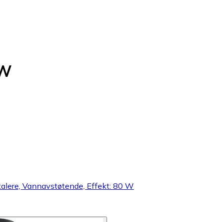
0W
talere, Vannavstøtende, Effekt: 80 W