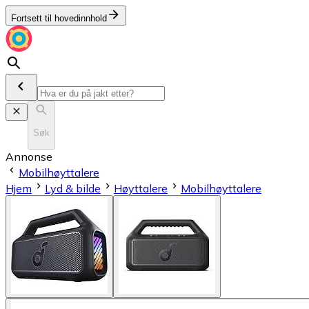
Fortsett til hovedinnhold
Søk
Annonse
Mobilhøyttalere
Hjem
Lyd & bilde
Høyttalere
Mobilhøyttalere