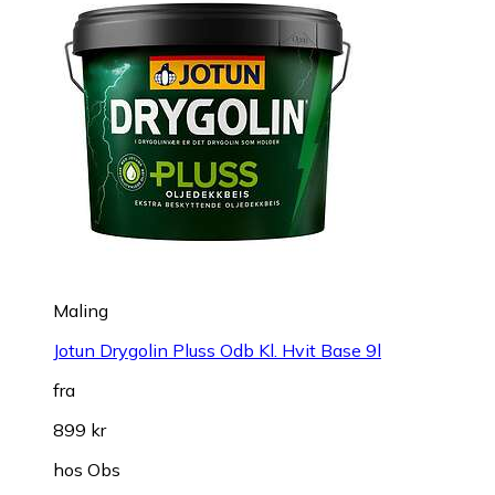
Maling
Jotun Drygolin Pluss Odb Kl. Hvit Base 9l
fra
899 kr
hos
Obs