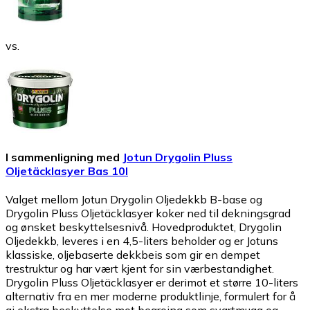
vs.
I sammenligning med
Jotun Drygolin Pluss
Oljetäcklasyer Bas 10l
Valget mellom Jotun Drygolin Oljedekkb B-base og
Drygolin Pluss Oljetäcklasyer koker ned til dekningsgrad
og ønsket beskyttelsesnivå. Hovedproduktet, Drygolin
Oljedekkb, leveres i en 4,5-liters beholder og er Jotuns
klassiske, oljebaserte dekkbeis som gir en dempet
trestruktur og har vært kjent for sin værbestandighet.
Drygolin Pluss Oljetäcklasyer er derimot et større 10-liters
alternativ fra en mer moderne produktlinje, formulert for å