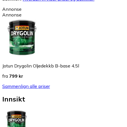
Annonse
Annonse
Jotun Drygolin Oljedekkb B-base 4,5l
fra
799 kr
Sammenlign alle priser
Innsikt