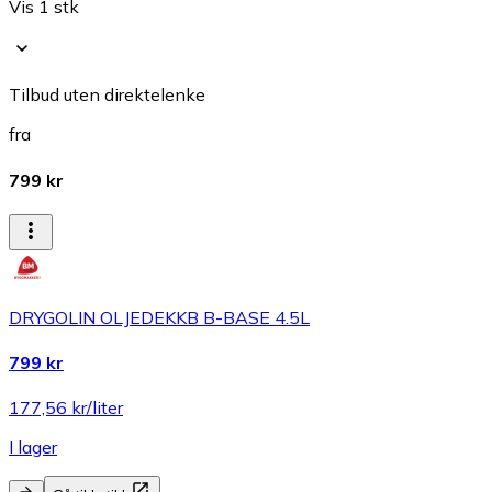
Vis 1 stk
Tilbud uten direktelenke
fra
799 kr
DRYGOLIN OLJEDEKKB B-BASE 4.5L
799 kr
177,56 kr/liter
I lager