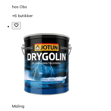
hos
Obs
+6 butikker
Maling