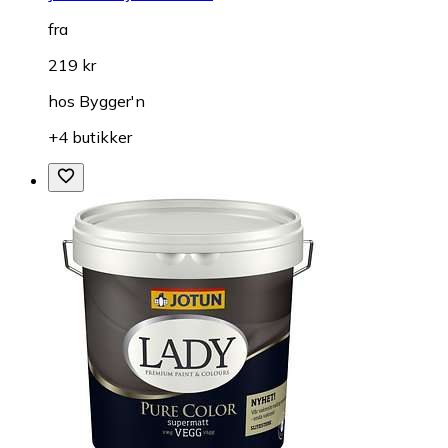
fra
219 kr
hos
Bygger'n
+4 butikker