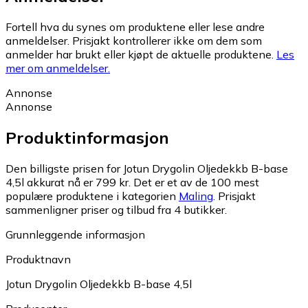
Fortell hva du synes om produktene eller lese andre
anmeldelser. Prisjakt kontrollerer ikke om dem som
anmelder har brukt eller kjøpt de aktuelle produktene.
Les
mer om anmeldelser.
Annonse
Annonse
Produktinformasjon
Den billigste prisen for Jotun Drygolin Oljedekkb B-base
4,5l akkurat nå er 799 kr.
Det er et av de 100 mest
populære produktene i kategorien
Maling
.
Prisjakt
sammenligner priser og tilbud fra 4 butikker.
Grunnleggende informasjon
Produktnavn
Jotun Drygolin Oljedekkb B-base 4,5l