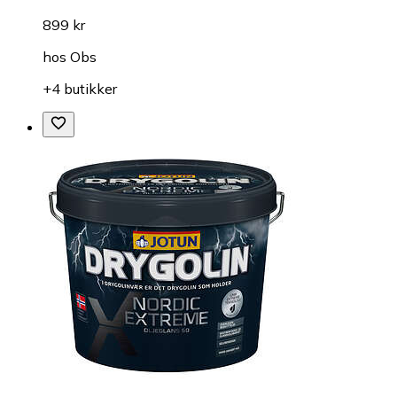
899 kr
hos
Obs
+4 butikker