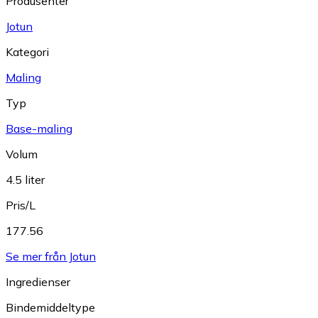
Produsenter
Jotun
Kategori
Maling
Typ
Base-maling
Volum
4.5 liter
Pris/L
177.56
Se mer från Jotun
Ingredienser
Bindemiddeltype