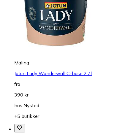
Maling
Jotun Lady Wonderwall C-base 2.7l
fra
390 kr
hos
Nysted
+5 butikker