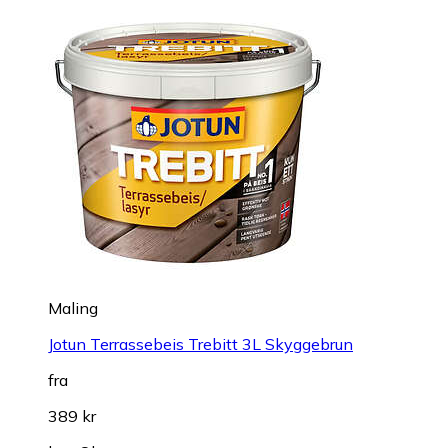
Maling
Jotun Terrassebeis Trebitt 3L Skyggebrun
fra
389 kr