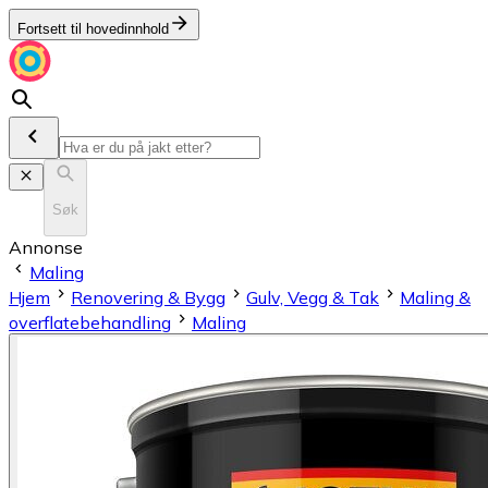
Fortsett til hovedinnhold
Søk
Annonse
Maling
Hjem
Renovering & Bygg
Gulv, Vegg & Tak
Maling &
overflatebehandling
Maling