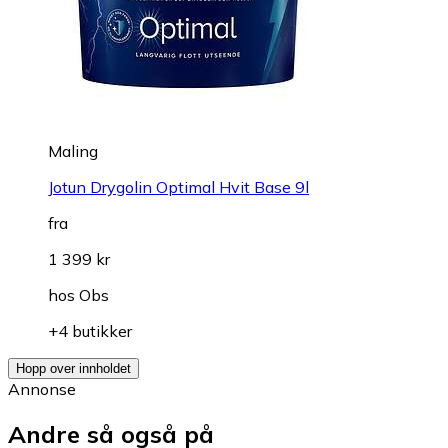
Maling
Jotun Drygolin Optimal Hvit Base 9l
fra
1 399 kr
hos
Obs
+4 butikker
Hopp over innholdet
Annonse
Andre så også på