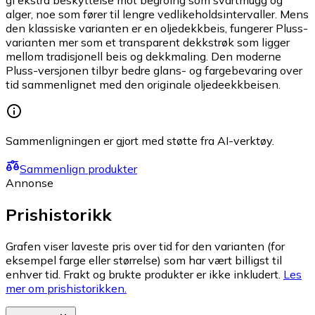
gi ekstra beskyttelse mot begroing som svartmugg og
alger, noe som fører til lengre vedlikeholdsintervaller. Mens
den klassiske varianten er en oljedekkbeis, fungerer Pluss-
varianten mer som et transparent dekkstrøk som ligger
mellom tradisjonell beis og dekkmaling. Den moderne
Pluss-versjonen tilbyr bedre glans- og fargebevaring over
tid sammenlignet med den originale oljedeekkbeisen.
Sammenligningen er gjort med støtte fra AI-verktøy.
Sammenlign produkter
Annonse
Prishistorikk
Grafen viser laveste pris over tid for den varianten (for
eksempel farge eller størrelse) som har vært billigst til
enhver tid. Frakt og brukte produkter er ikke inkludert.
Les
mer om prishistorikken.