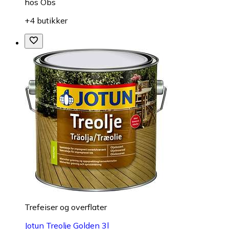
hos
Obs
+4 butikker
Trefeiser og overflater
Jotun Treolje Golden 3l