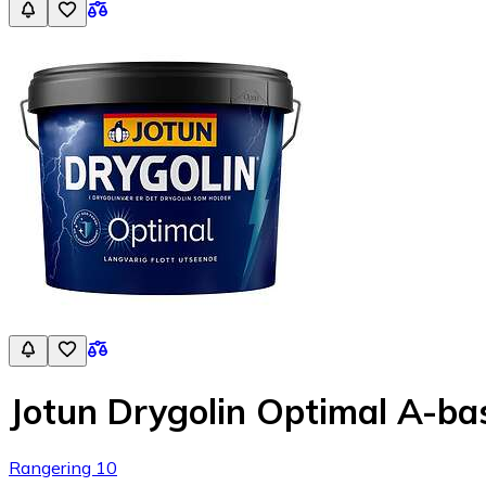
Jotun Drygolin Optimal A-bas
Rangering 10