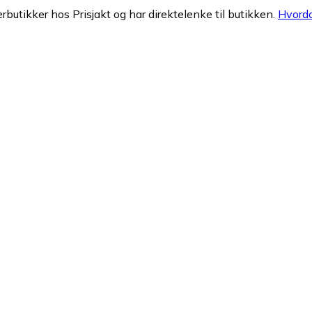
erbutikker hos Prisjakt og har direktelenke til butikken.
Hvorda