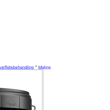
verflatebehandling
Maling