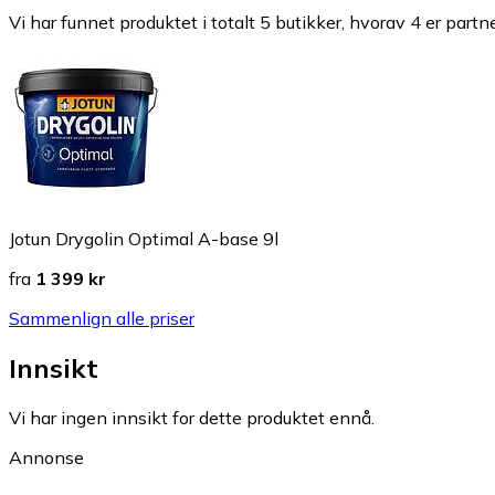
Vi har funnet produktet i totalt 5 butikker, hvorav 4 er partn
Jotun Drygolin Optimal A-base 9l
fra
1 399 kr
Sammenlign alle priser
Innsikt
Vi har ingen innsikt for dette produktet ennå.
Annonse