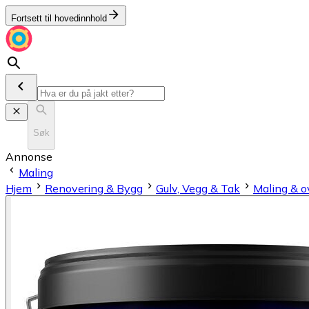
Fortsett til hovedinnhold
Søk
Annonse
Maling
Hjem
Renovering & Bygg
Gulv, Vegg & Tak
Maling & o