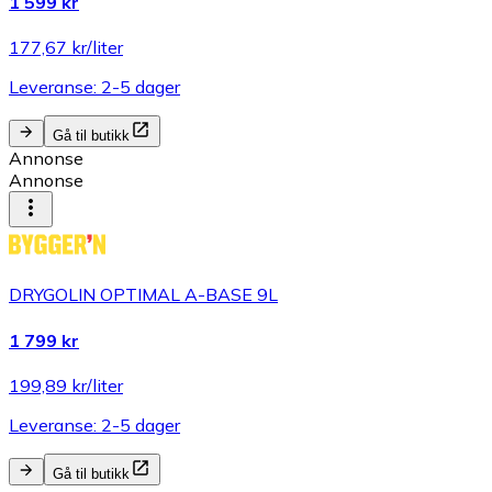
1 599 kr
177,67 kr/liter
Leveranse: 2-5 dager
Gå til butikk
Annonse
Annonse
DRYGOLIN OPTIMAL A-BASE 9L
1 799 kr
199,89 kr/liter
Leveranse: 2-5 dager
Gå til butikk