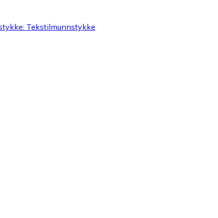
stykke: Tekstilmunnstykke