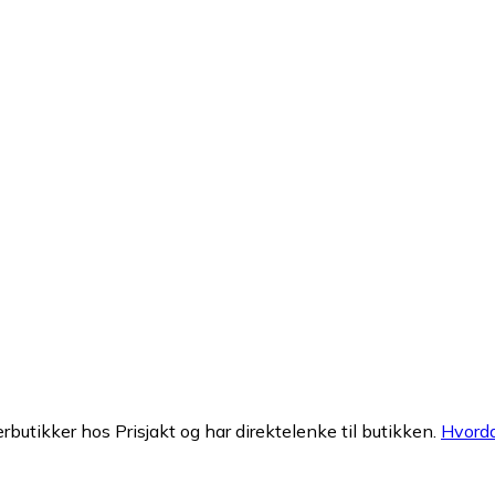
erbutikker hos Prisjakt og har direktelenke til butikken.
Hvorda