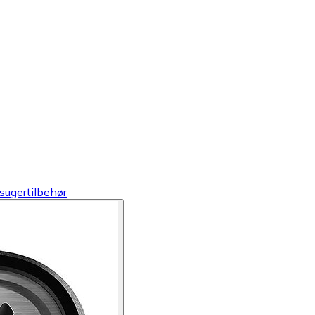
sugertilbehør