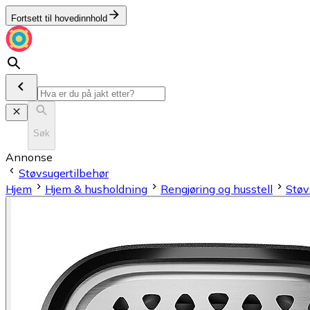
Fortsett til hovedinnhold
Søk
Annonse
Støvsugertilbehør
Hjem
Hjem & husholdning
Rengjøring og husstell
Støv