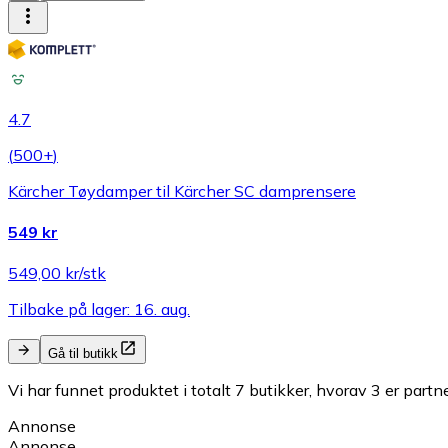
4.7
(
500+
)
Kärcher Tøydamper til Kärcher SC damprensere
549 kr
549,00 kr/stk
Tilbake på lager: 16. aug.
Gå til butikk
Vi har funnet produktet i totalt 7 butikker, hvorav 3 er partn
Annonse
Annonse