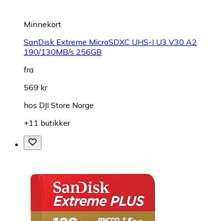
Minnekort
SanDisk Extreme MicroSDXC UHS-I U3 V30 A2
190/130MB/s 256GB
fra
569 kr
hos
DJI Store Norge
+11 butikker