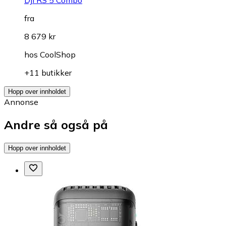
fra
8 679 kr
hos
CoolShop
+11 butikker
Hopp over innholdet
Annonse
Andre så også på
Hopp over innholdet