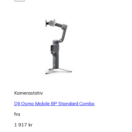
Kamerastativ
DJI Osmo Mobile 8P Standard Combo
fra
1 917 kr