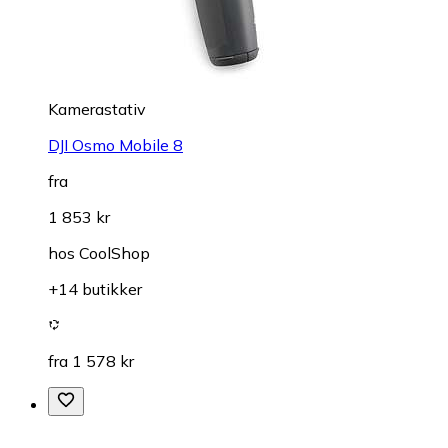
Kamerastativ
DJI Osmo Mobile 8
fra
1 853 kr
hos
CoolShop
+14 butikker
fra 1 578 kr