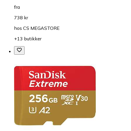
fra
738 kr
hos
CS MEGASTORE
+13 butikker