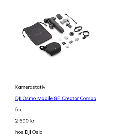
Kamerastativ
DJI Osmo Mobile 8P Creator Combo
fra
2 690 kr
hos
DJI Oslo