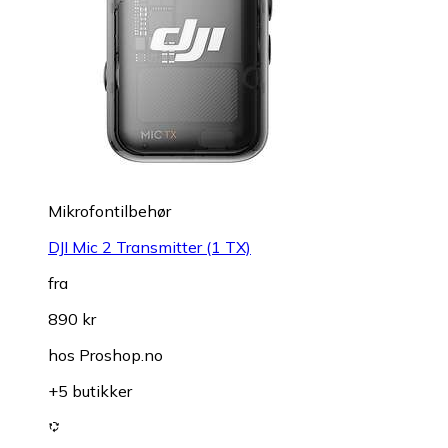
Mikrofontilbehør
DJI Mic 2 Transmitter (1 TX)
fra
890 kr
hos
Proshop.no
+5 butikker