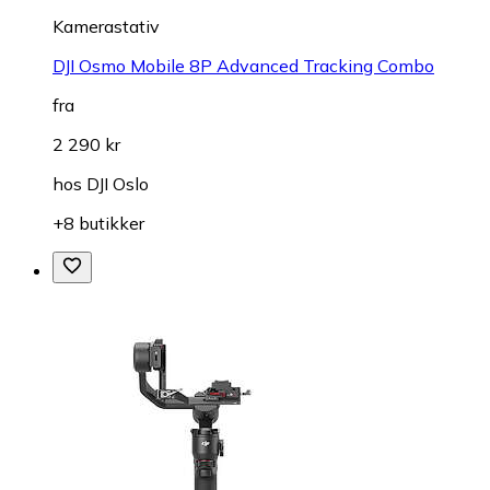
Kamerastativ
DJI Osmo Mobile 8P Advanced Tracking Combo
fra
2 290 kr
hos
DJI Oslo
+8 butikker