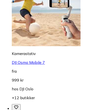
Kamerastativ
DJI Osmo Mobile 7
fra
999 kr
hos
DJI Oslo
+12 butikker