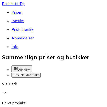
Passer til: DJI
Priser
Innsikt
Prishistorikk
Anmeldelser
Info
Sammenlign priser og butikker
Alle filtre
Pris inkludert frakt
Vis 1 stk
Brukt produkt