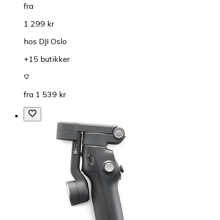
fra
1 299 kr
hos
DJI Oslo
+15 butikker
fra 1 539 kr