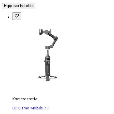
Hopp over innholdet
Kamerastativ
DJI Osmo Mobile 7P