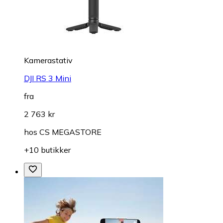
Kamerastativ
DJI RS 3 Mini
fra
2 763 kr
hos
CS MEGASTORE
+10 butikker