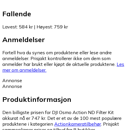
Fallende
Lavest
:
584 kr
|
Høyest
:
759 kr
Anmeldelser
Fortell hva du synes om produktene eller lese andre
anmeldelser. Prisjakt kontrollerer ikke om dem som
anmelder har brukt eller kjøpt de aktuelle produktene.
Les
mer om anmeldelser.
Annonse
Annonse
Produktinformasjon
Den billigste prisen for DJI Osmo Action ND Filter Kit
akkurat nå er 747 kr.
Det er et av de 100 mest populære
produktene i kategorien
Actionkameratilbehør
.
Prisjakt
sammenligner priser og tilbud fra 8 butikker.