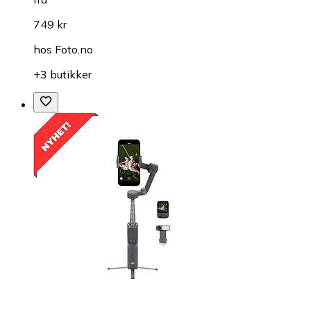
749 kr
hos
Foto.no
+3 butikker