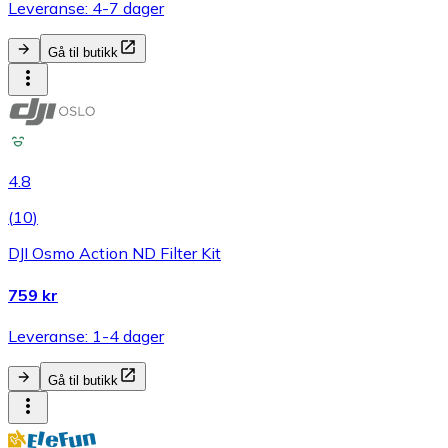
Leveranse: 4-7 dager
Gå til butikk
4.8
(
10
)
DJI Osmo Action ND Filter Kit
759 kr
Leveranse: 1-4 dager
Gå til butikk