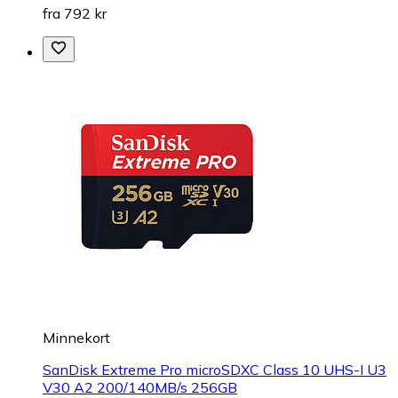
fra 792 kr
Minnekort
SanDisk Extreme Pro microSDXC Class 10 UHS-I U3
V30 A2 200/140MB/s 256GB