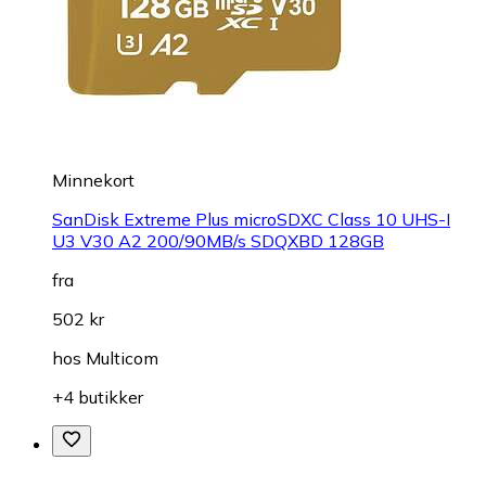
Minnekort
SanDisk Extreme Plus microSDXC Class 10 UHS-I
U3 V30 A2 200/90MB/s SDQXBD 128GB
fra
502 kr
hos
Multicom
+4 butikker