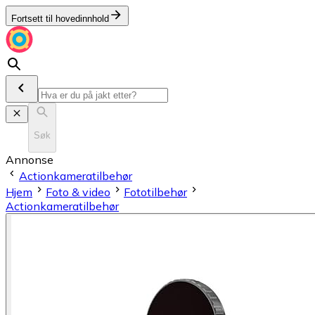
Fortsett til hovedinnhold
Søk
Annonse
Actionkameratilbehør
Hjem
Foto & video
Fototilbehør
Actionkameratilbehør