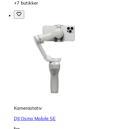
+7 butikker
Kamerastativ
DJI Osmo Mobile SE
fra