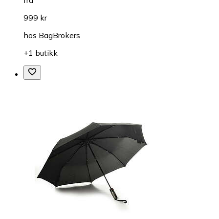
999 kr
hos
BagBrokers
+1 butikk