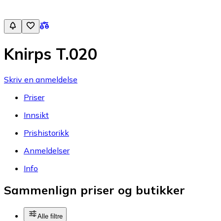
Knirps T.020
Skriv en anmeldelse
Priser
Innsikt
Prishistorikk
Anmeldelser
Info
Sammenlign priser og butikker
Alle filtre