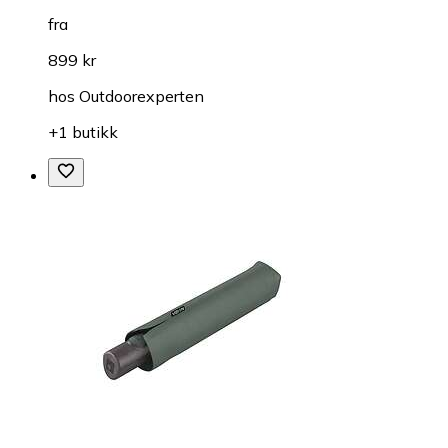
fra
899 kr
hos
Outdoorexperten
+1 butikk