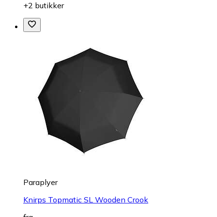
+2 butikker
Paraplyer
Knirps Topmatic SL Wooden Crook
fra