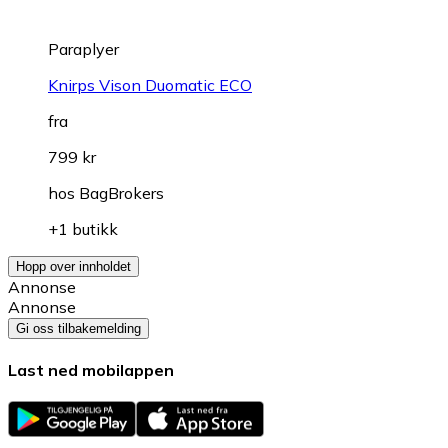
Paraplyer
Knirps Vison Duomatic ECO
fra
799 kr
hos
BagBrokers
+1 butikk
Hopp over innholdet
Annonse
Annonse
Gi oss tilbakemelding
Last ned mobilappen