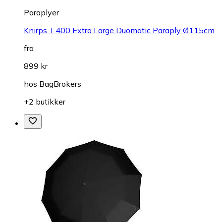
Paraplyer
Knirps T.400 Extra Large Duomatic Paraply Ø115cm
fra
899 kr
hos
BagBrokers
+2 butikker