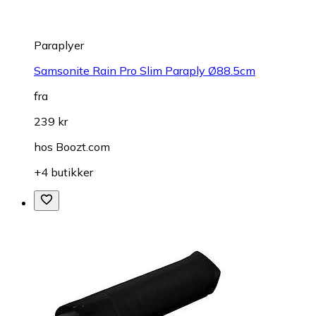
Paraplyer
Samsonite Rain Pro Slim Paraply Ø88.5cm
fra
239 kr
hos
Boozt.com
+4 butikker