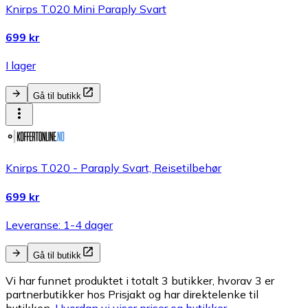
Knirps T.020 Mini Paraply Svart
699 kr
I lager
Gå til butikk
Knirps T.020 - Paraply Svart, Reisetilbehør
699 kr
Leveranse: 1-4 dager
Gå til butikk
Vi har funnet produktet i totalt 3 butikker, hvorav 3 er
partnerbutikker hos Prisjakt og har direktelenke til
butikken.
Hvordan vi viser priser og butikker.