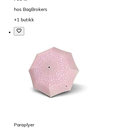
hos
BagBrokers
+1 butikk
Paraplyer