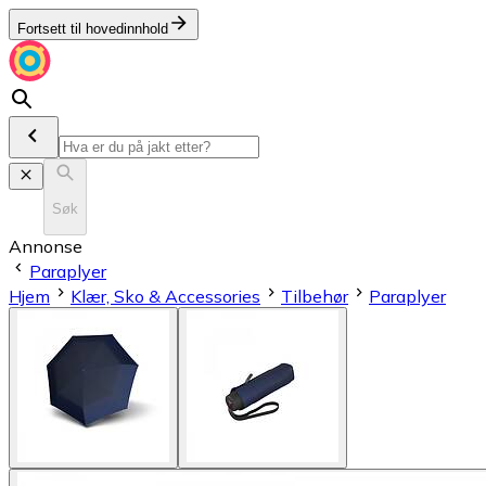
Fortsett til hovedinnhold
Søk
Annonse
Paraplyer
Hjem
Klær, Sko & Accessories
Tilbehør
Paraplyer