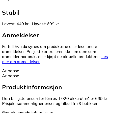
Stabil
Lavest
:
449 kr
|
Høyest
:
699 kr
Anmeldelser
Fortell hva du synes om produktene eller lese andre
anmeldelser. Prisjakt kontrollerer ikke om dem som
anmelder har brukt eller kjøpt de aktuelle produktene.
Les
mer om anmeldelser.
Annonse
Annonse
Produktinformasjon
Den billigste prisen for Knirps T.020 akkurat nå er 699 kr.
Prisjakt sammenligner priser og tilbud fra 3 butikker.
Grunnleggende informasjon