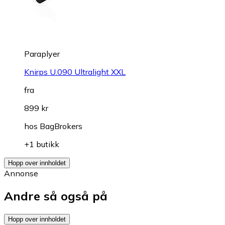
Paraplyer
Knirps U.090 Ultralight XXL
fra
899 kr
hos
BagBrokers
+1 butikk
Hopp over innholdet
Annonse
Andre så også på
Hopp over innholdet