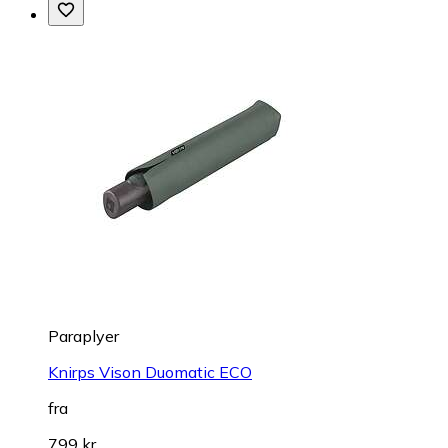
Paraplyer
Knirps Vison Duomatic ECO
fra
799 kr