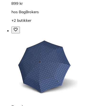
899 kr
hos
BagBrokers
+2 butikker