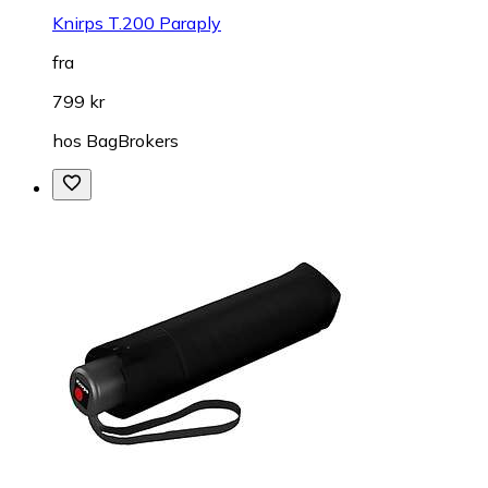
Knirps T.200 Paraply
fra
799 kr
hos
BagBrokers