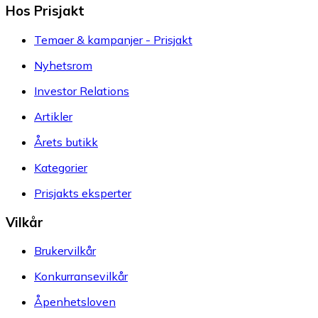
Hos Prisjakt
Temaer & kampanjer - Prisjakt
Nyhetsrom
Investor Relations
Artikler
Årets butikk
Kategorier
Prisjakts eksperter
Vilkår
Brukervilkår
Konkurransevilkår
Åpenhetsloven