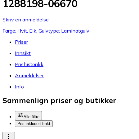
1288198-06670
Skriv en anmeldelse
Farge: Hvit, Eik, Gulvtype: Laminatgulv
Priser
Innsikt
Prishistorikk
Anmeldelser
Info
Sammenlign priser og butikker
Alle filtre
Pris inkludert frakt