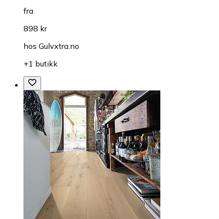
fra
898 kr
hos
Gulvxtra.no
+1 butikk