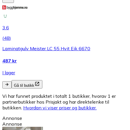
3.6
(
48
)
Laminatgulv Meister LC 55 Hvit Eik 6670
487 kr
I lager
Gå til butikk
Vi har funnet produktet i totalt 1 butikker, hvorav 1 er
partnerbutikker hos Prisjakt og har direktelenke til
butikken.
Hvordan vi viser priser og butikker.
Annonse
Annonse