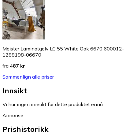
Meister Laminatgolv LC 55 White Oak 6670 600012-
1288198-06670
fra
487 kr
Sammenlign alle priser
Innsikt
Vi har ingen innsikt for dette produktet ennå.
Annonse
Prishistorikk