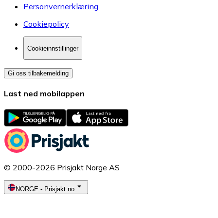
Personvernerklæring
Cookiepolicy
Cookieinnstillinger
Gi oss tilbakemelding
Last ned mobilappen
© 2000-2026 Prisjakt Norge AS
NORGE
-
Prisjakt.no