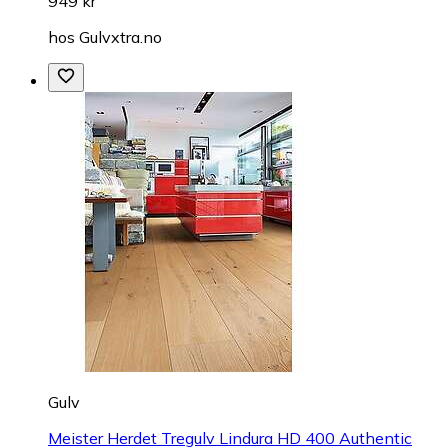
949 kr
hos
Gulvxtra.no
Gulv
Meister Herdet Tregulv Lindura HD 400 Authentic