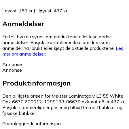
Lavest
:
159 kr
|
Høyest
:
487 kr
Anmeldelser
Fortell hva du synes om produktene eller lese andre
anmeldelser. Prisjakt kontrollerer ikke om dem som
anmelder har brukt eller kjøpt de aktuelle produktene.
Les
mer om anmeldelser.
Annonse
Annonse
Produktinformasjon
Den billigste prisen for Meister Laminatgolv LC 55 White
Oak 6670 600012-1288198-06670 akkurat nå er 487 kr.
Prisjakt sammenligner priser og tilbud fra nettbutikker og
fysiske butikker.
Grunnleggende informasjon