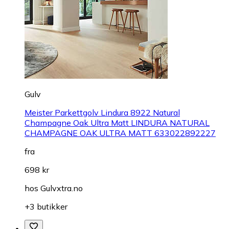
Gulv
Meister Parkettgolv Lindura 8922 Natural
Champagne Oak Ultra Matt LINDURA NATURAL
CHAMPAGNE OAK ULTRA MATT 633022892227
fra
698 kr
hos
Gulvxtra.no
+3 butikker