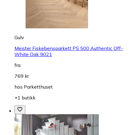
Gulv
Meister Fiskebensparkett PS 500 Authentic Off-
White Oak 9021
fra
769 kr
hos
Parketthuset
+1 butikk