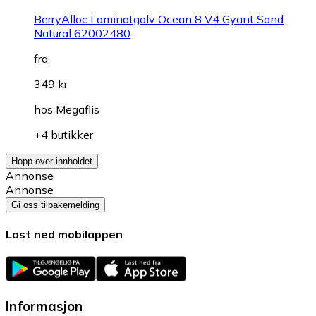
BerryAlloc Laminatgolv Ocean 8 V4 Gyant Sand
Natural 62002480
fra
349 kr
hos
Megaflis
+4 butikker
Hopp over innholdet
Annonse
Annonse
Gi oss tilbakemelding
Last ned mobilappen
Informasjon