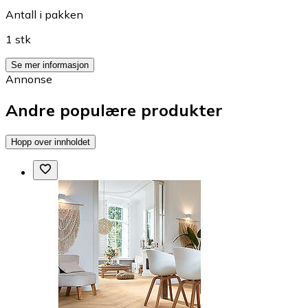
Antall i pakken
1 stk
Se mer informasjon
Annonse
Andre populære produkter
Hopp over innholdet