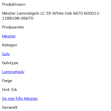
Produktnavn
Meister Laminatgolv LC 55 White Oak 6670 600012-
1288198-06670
Produsenter
Meister
Kategori
Gulv
Gulvtype
Laminatgulv
Farge
Hvit
,
Eik
Se mer från Meister
Generelt