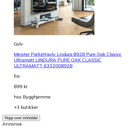
Gulv
Meister Parkettgolv Lindura 8928 Pure Oak Classic
Ultramatt LINDURA PURE OAK CLASSIC
ULTRAMATT 6332008928
fra
899 kr
hos
Bygghjemme
+3 butikker
Hopp over innholdet
Annonse