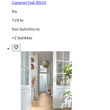
Caramel Oak 8916
fra
729 kr
hos
Gulvxtra.no
+2 butikker