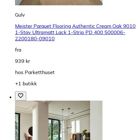
Gulv
Meister Parquet Flooring Authentic Cream Oak 9010
1-Stav Ultramatt Lack 1-Strip PD 400 500006-
2200180-09010
fra
939 kr
hos
Parketthuset
+1 butikk