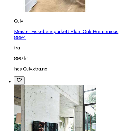
Gulv
Meister Fiskebensparkett Plain Oak Harmonious
8894
fra
890 kr
hos
Gulvxtra.no