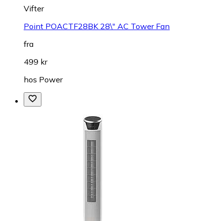
Vifter
Point POACTF28BK 28\" AC Tower Fan
fra
499 kr
hos
Power