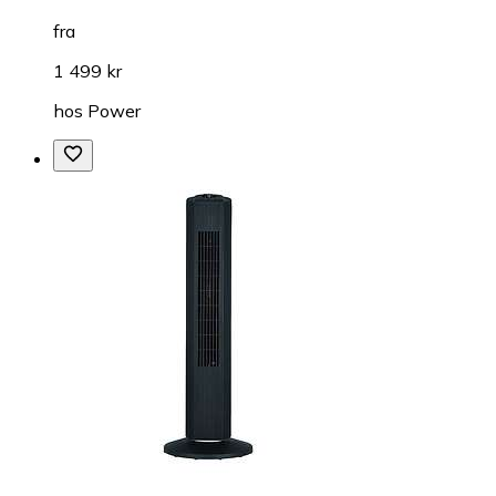
fra
1 499 kr
hos
Power