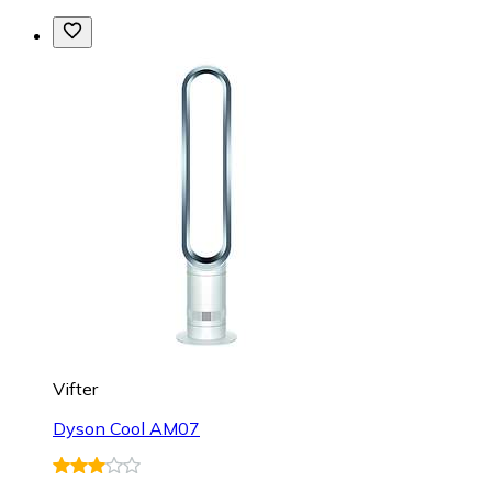
Vifter
Dyson Cool AM07