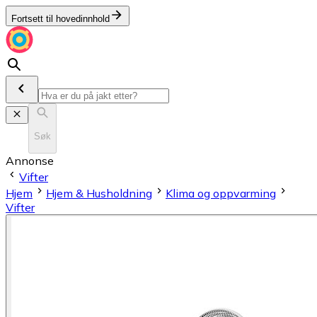
Fortsett til hovedinnhold
Søk
Annonse
Vifter
Hjem
Hjem & Husholdning
Klima og oppvarming
Vifter