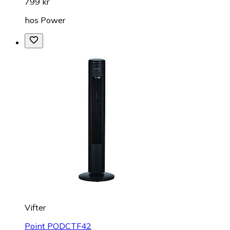
799 kr
hos
Power
Vifter
Point PODCTF42