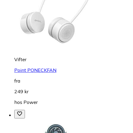
Vifter
Point PONECKFAN
fra
249 kr
hos
Power