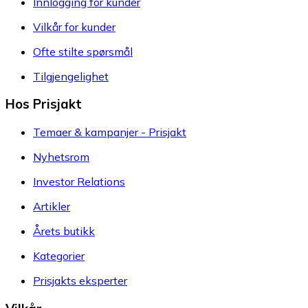
Innlogging for kunder
Vilkår for kunder
Ofte stilte spørsmål
Tilgjengelighet
Hos Prisjakt
Temaer & kampanjer - Prisjakt
Nyhetsrom
Investor Relations
Artikler
Årets butikk
Kategorier
Prisjakts eksperter