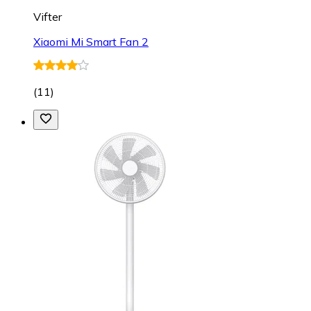
Vifter
Xiaomi Mi Smart Fan 2
(
11
)