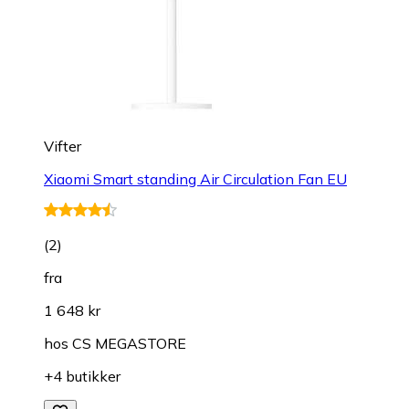
Vifter
Xiaomi Smart standing Air Circulation Fan EU
(
2
)
fra
1 648 kr
hos
CS MEGASTORE
+4 butikker