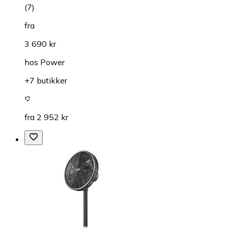
(
7
)
fra
3 690 kr
hos
Power
+7 butikker
fra 2 952 kr