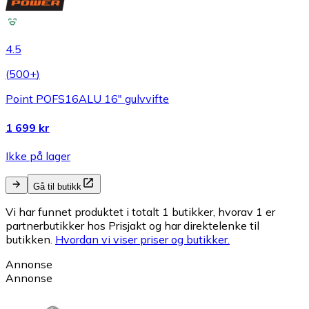
4.5
(
500+
)
Point POFS16ALU 16" gulvvifte
1 699 kr
Ikke på lager
Gå til butikk
Vi har funnet produktet i totalt 1 butikker, hvorav 1 er
partnerbutikker hos Prisjakt og har direktelenke til
butikken.
Hvordan vi viser priser og butikker.
Annonse
Annonse