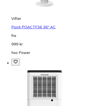
Vifter
Point POACTF36 36" AC
fra
999 kr
hos
Power