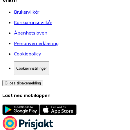
Vilkår
Brukervilkår
Konkurransevilkår
Åpenhetsloven
Personvernerklæring
Cookiepolicy
Cookieinnstillinger
Gi oss tilbakemelding
Last ned mobilappen