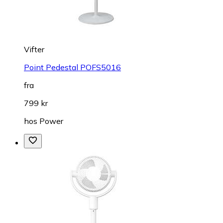
Vifter
Point Pedestal POFS5016
fra
799 kr
hos
Power