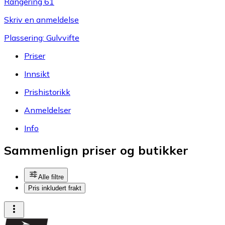
Rangering 61
Skriv en anmeldelse
Plassering: Gulvvifte
Priser
Innsikt
Prishistorikk
Anmeldelser
Info
Sammenlign priser og butikker
Alle filtre
Pris inkludert frakt