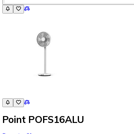
Point POFS16ALU