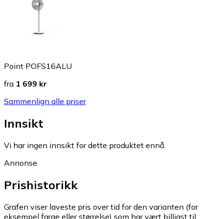
Point POFS16ALU
fra
1 699 kr
Sammenlign alle priser
Innsikt
Vi har ingen innsikt for dette produktet ennå.
Annonse
Prishistorikk
Grafen viser laveste pris over tid for den varianten (for
eksempel farge eller størrelse) som har vært billigst til