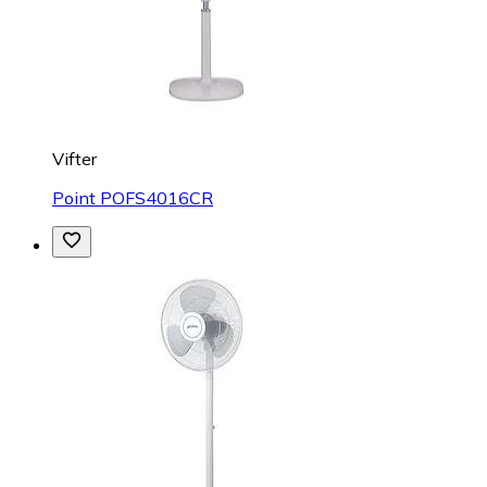
Vifter
Point POFS4016CR