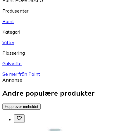
Point POFS16ALU
Produsenter
Point
Kategori
Vifter
Plassering
Gulvvifte
Se mer från Point
Annonse
Andre populære produkter
Hopp over innholdet