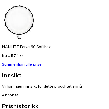
NANLITE Forza 60 Softbox
fra
1 574 kr
Sammenlign alle priser
Innsikt
Vi har ingen innsikt for dette produktet ennå.
Annonse
Prishistorikk