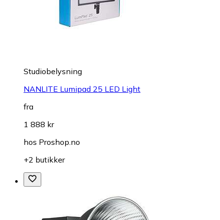
Studiobelysning
NANLITE Lumipad 25 LED Light
fra
1 888 kr
hos
Proshop.no
+2 butikker