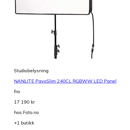
Studiobelysning
NANLITE PavoSlim 240CL RGBWW LED Panel
fra
17 190 kr
hos
Foto.no
+1 butikk