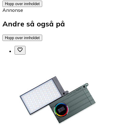
Hopp over innholdet
Annonse
Andre så også på
Hopp over innholdet