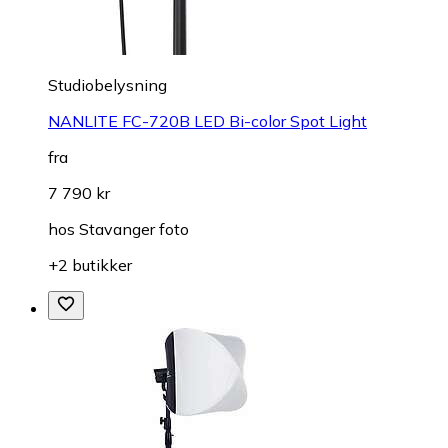
Studiobelysning
NANLITE FC-720B LED Bi-color Spot Light
fra
7 790 kr
hos
Stavanger foto
+2 butikker