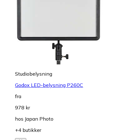
Studiobelysning
Godox LED-belysning P260C
fra
978 kr
hos
Japan Photo
+4 butikker