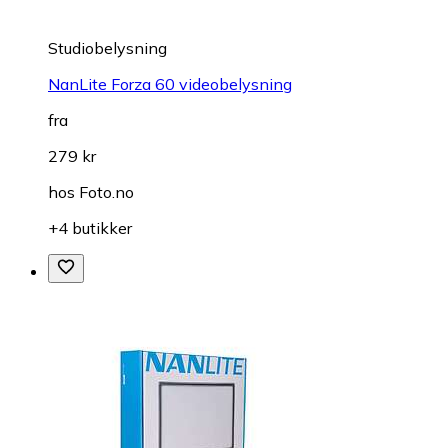
Studiobelysning
NanLite Forza 60 videobelysning
fra
279 kr
hos
Foto.no
+4 butikker