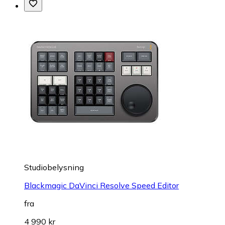
Studiobelysning
Blackmagic DaVinci Resolve Speed Editor
fra
4 990 kr