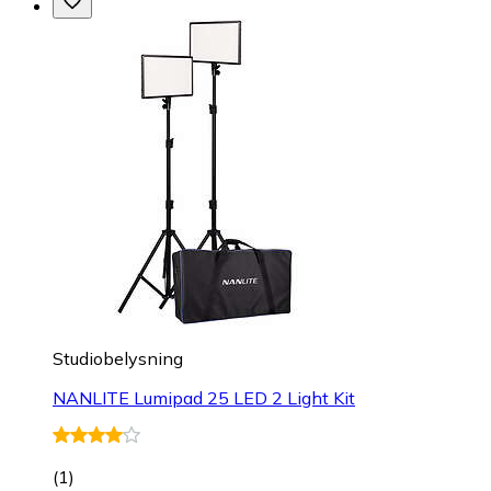
Studiobelysning
NANLITE Lumipad 25 LED 2 Light Kit
(
1
)