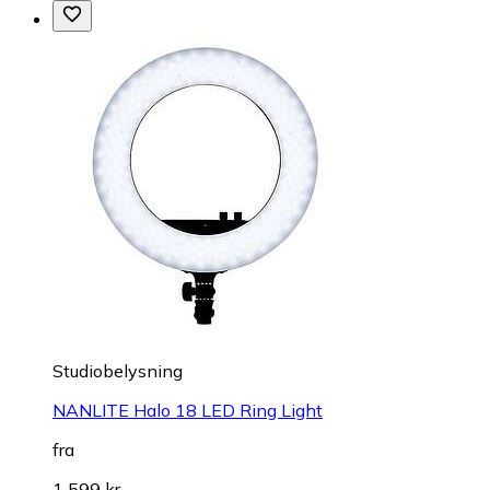
Studiobelysning
NANLITE Halo 18 LED Ring Light
fra
1 599 kr