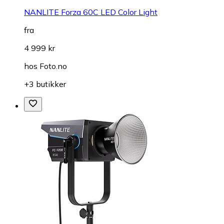
NANLITE Forza 60C LED Color Light
fra
4 999 kr
hos
Foto.no
+3 butikker