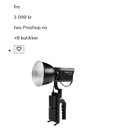
fra
3 099 kr
hos
Proshop.no
+8 butikker