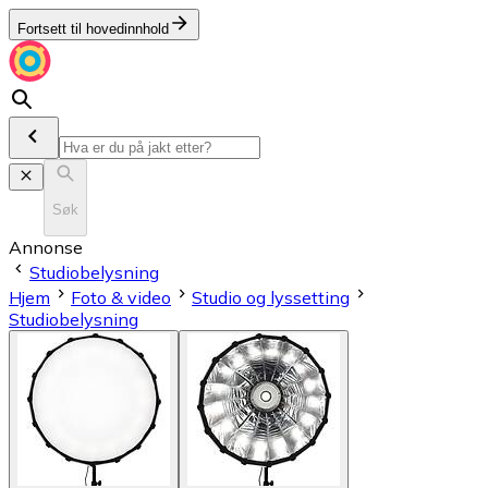
Fortsett til hovedinnhold
Søk
Annonse
Studiobelysning
Hjem
Foto & video
Studio og lyssetting
Studiobelysning