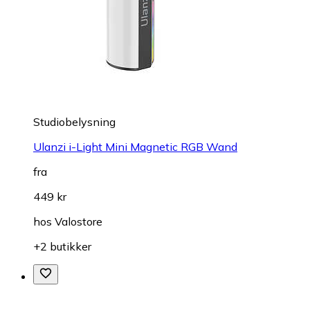
Studiobelysning
Ulanzi i-Light Mini Magnetic RGB Wand
fra
449 kr
hos
Valostore
+2 butikker