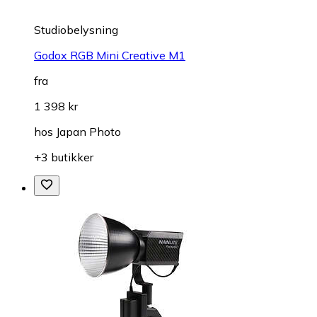
Studiobelysning
Godox RGB Mini Creative M1
fra
1 398 kr
hos
Japan Photo
+3 butikker