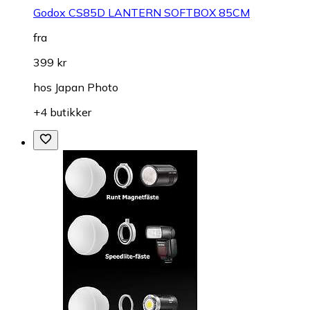
Godox CS85D LANTERN SOFTBOX 85CM
fra
399 kr
hos
Japan Photo
+4 butikker