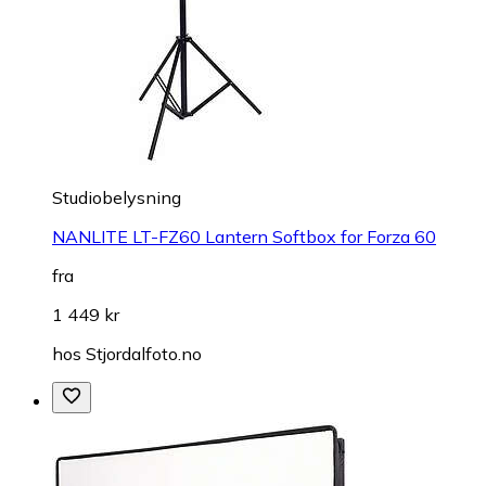
Studiobelysning
NANLITE LT-FZ60 Lantern Softbox for Forza 60
fra
1 449 kr
hos
Stjordalfoto.no