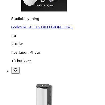
Studiobelysning
Godox ML-CD15 DIFFUSION DOME
fra
280 kr
hos
Japan Photo
+3 butikker