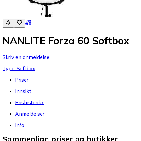
NANLITE Forza 60 Softbox
Skriv en anmeldelse
Type: Softbox
Priser
Innsikt
Prishistorikk
Anmeldelser
Info
Sammenlign priser og butikker