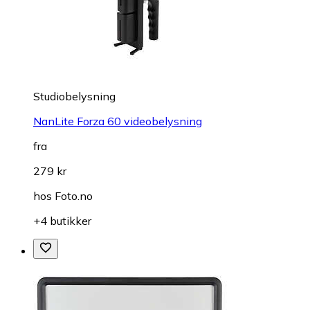
Studiobelysning
NanLite Forza 60 videobelysning
fra
279 kr
hos
Foto.no
+4 butikker