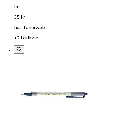
fra
35 kr
hos
Tonerweb
+2 butikker