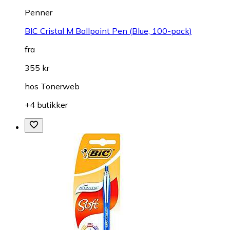
Penner
BIC Cristal M Ballpoint Pen (Blue, 100-pack)
fra
355 kr
hos
Tonerweb
+4 butikker