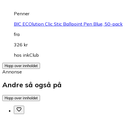
Penner
BIC ECOlution Clic Stic Ballpoint Pen Blue, 50-pack
fra
326 kr
hos
inkClub
Hopp over innholdet
Annonse
Andre så også på
Hopp over innholdet