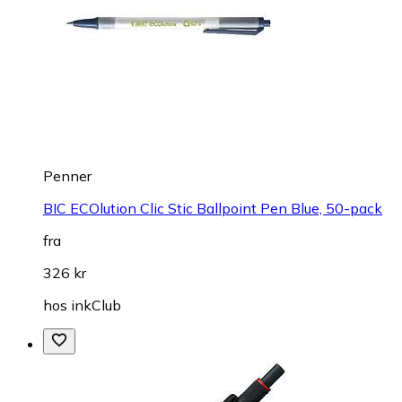
Penner
BIC ECOlution Clic Stic Ballpoint Pen Blue, 50-pack
fra
326 kr
hos
inkClub