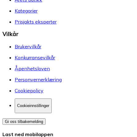
Kategorier
Prisjakts eksperter
Vilkår
Brukervilkår
Konkurransevilkår
Åpenhetsloven
Personvernerklæring
Cookiepolicy
Cookieinnstillinger
Gi oss tilbakemelding
Last ned mobilappen