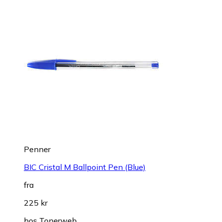
Penner
BIC Cristal M Ballpoint Pen (Blue)
fra
225 kr
hos
Tonerweb