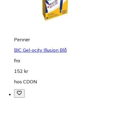
Penner
BIC Gel-ocity Illusion Blå
fra
152 kr
hos
CDON