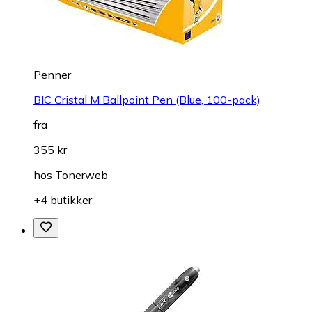
Penner
BIC Cristal M Ballpoint Pen (Blue, 100-pack)
fra
355 kr
hos
Tonerweb
+4 butikker