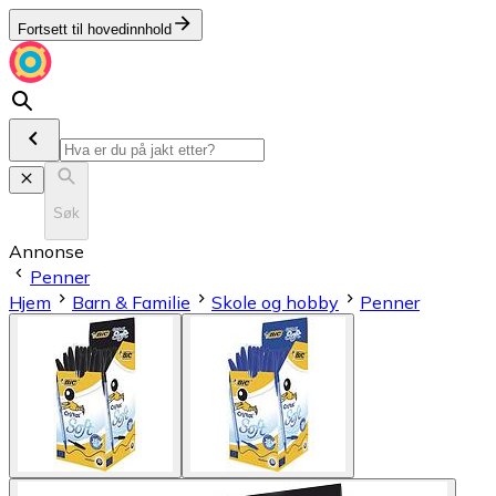
Fortsett til hovedinnhold
Søk
Annonse
Penner
Hjem
Barn & Familie
Skole og hobby
Penner