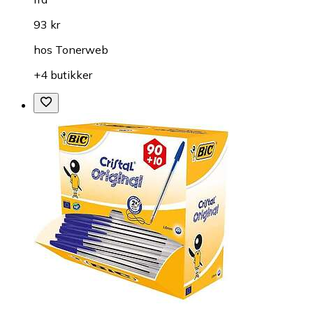
93 kr
hos
Tonerweb
+4 butikker