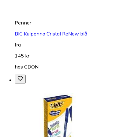
Penner
BIC Kulpenna Cristal ReNew blå
fra
145 kr
hos
CDON