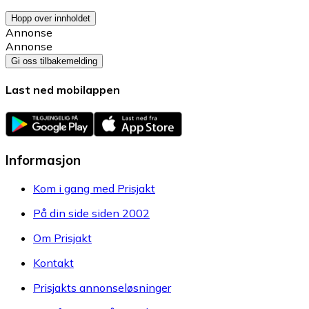
Hopp over innholdet
Annonse
Annonse
Gi oss tilbakemelding
Last ned mobilappen
Informasjon
Kom i gang med Prisjakt
På din side siden 2002
Om Prisjakt
Kontakt
Prisjakts annonseløsninger