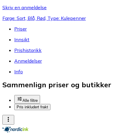
Skriv en anmeldelse
Farge: Sort, Blå, Rød, Type: Kulepenner
Priser
Innsikt
Prishistorikk
Anmeldelser
Info
Sammenlign priser og butikker
Alle filtre
Pris inkludert frakt