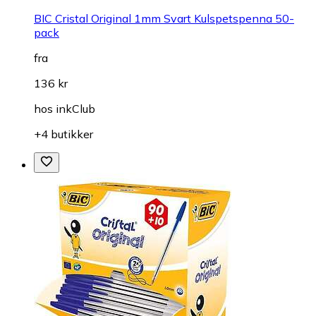
BIC Cristal Original 1mm Svart Kulspetspenna 50-
pack
fra
136 kr
hos
inkClub
+4 butikker