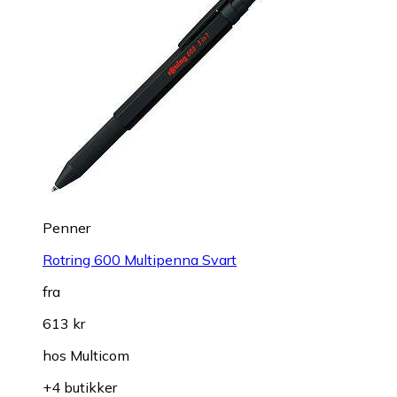
Penner
Rotring 600 Multipenna Svart
fra
613 kr
hos
Multicom
+4 butikker