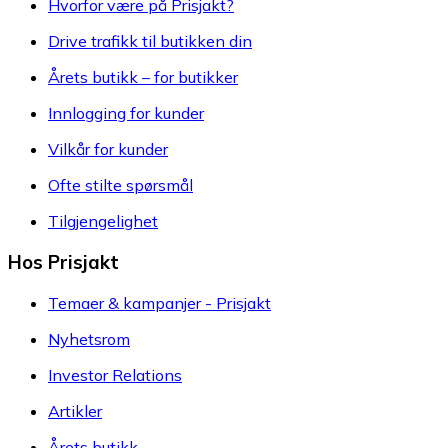
Hvorfor være på Prisjakt?
Drive trafikk til butikken din
Årets butikk – for butikker
Innlogging for kunder
Vilkår for kunder
Ofte stilte spørsmål
Tilgjengelighet
Hos Prisjakt
Temaer & kampanjer - Prisjakt
Nyhetsrom
Investor Relations
Artikler
Årets butikk