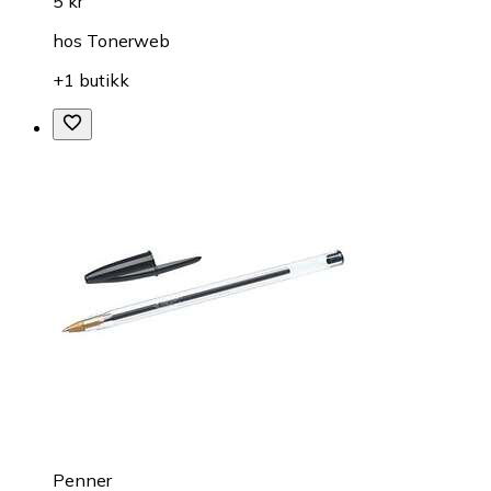
5 kr
hos
Tonerweb
+1 butikk
Penner