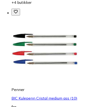
+4 butikker
Penner
BIC Kulepenn Cristal medium ass (10)
fra