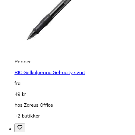
Penner
BIC Gelkulpenna Gel-ocity svart
fra
49 kr
hos
Zareus Office
+2 butikker