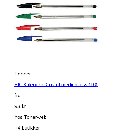
Penner
BIC Kulepenn Cristal medium ass (10)
fra
93 kr
hos
Tonerweb
+4 butikker