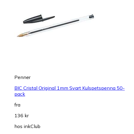
Penner
BIC Cristal Original 1mm Svart Kulspetspenna 50-
pack
fra
136 kr
hos
inkClub