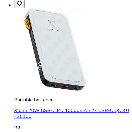
Portable batterier
Xtorm 20W USB-C PD 10000mAh 2x USB-C QC 3.0
FS5100
fra