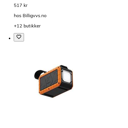
517 kr
hos
Billigvvs.no
+12 butikker