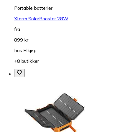
Portable batterier
Xtorm SolarBooster 28W
fra
899 kr
hos
Elkjøp
+8 butikker