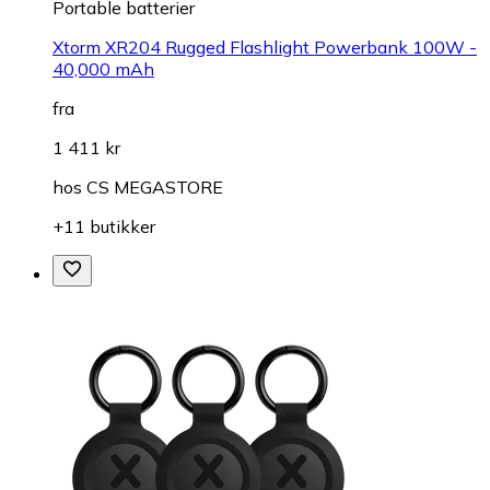
Portable batterier
Xtorm XR204 Rugged Flashlight Powerbank 100W -
40,000 mAh
fra
1 411 kr
hos
CS MEGASTORE
+11 butikker