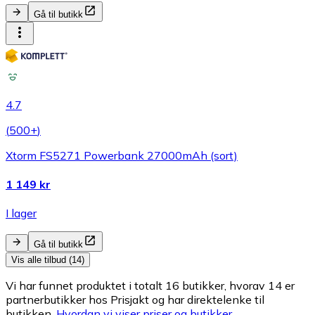
Gå til butikk
4.7
(
500+
)
Xtorm FS5271 Powerbank 27000mAh (sort)
1 149 kr
I lager
Gå til butikk
Vis alle tilbud (14)
Vi har funnet produktet i totalt 16 butikker, hvorav 14 er
partnerbutikker hos Prisjakt og har direktelenke til
butikken.
Hvordan vi viser priser og butikker.