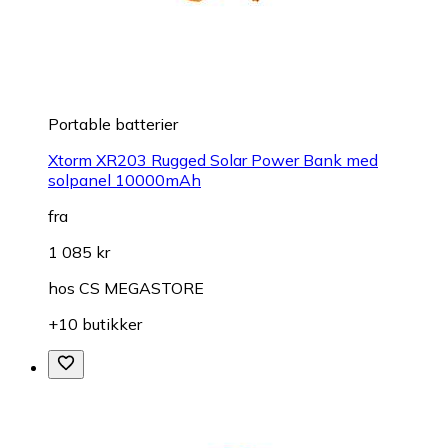
Portable batterier
Xtorm XR203 Rugged Solar Power Bank med
solpanel 10000mAh
fra
1 085 kr
hos
CS MEGASTORE
+10 butikker