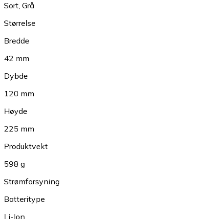
Sort
,
Grå
Størrelse
Bredde
42 mm
Dybde
120 mm
Høyde
225 mm
Produktvekt
598 g
Strømforsyning
Batteritype
Li-Ion