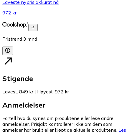
Laveste nypris akkurat nå
972 kr
Pristrend
3
mnd
Stigende
Lavest
:
849 kr
|
Høyest
:
972 kr
Anmeldelser
Fortell hva du synes om produktene eller lese andre
anmeldelser. Prisjakt kontrollerer ikke om dem som
anmelder har brukt eller kjøpt de aktuelle produktene.
Les