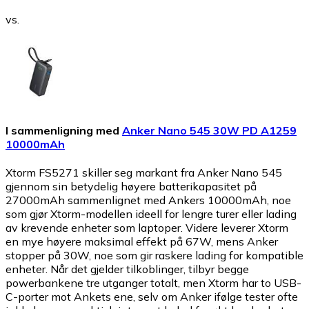
vs.
I sammenligning med
Anker Nano 545 30W PD A1259
10000mAh
Xtorm FS5271 skiller seg markant fra Anker Nano 545
gjennom sin betydelig høyere batterikapasitet på
27000mAh sammenlignet med Ankers 10000mAh, noe
som gjør Xtorm-modellen ideell for lengre turer eller lading
av krevende enheter som laptoper. Videre leverer Xtorm
en mye høyere maksimal effekt på 67W, mens Anker
stopper på 30W, noe som gir raskere lading for kompatible
enheter. Når det gjelder tilkoblinger, tilbyr begge
powerbankene tre utganger totalt, men Xtorm har to USB-
C-porter mot Ankets ene, selv om Anker ifølge tester ofte