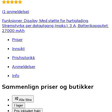
(
1 anmeldelse
)
Funksjoner: Display, Med støtte for hurtiglading,
Strømstyrke per datautgang (maks.): 3 A, Batterikapasitet:
27000 mAh
Priser
Innsikt
Prishistorikk
Anmeldelser
Info
Sammenlign priser og butikker
Alle filtre
I lager
Pris inkludert frakt