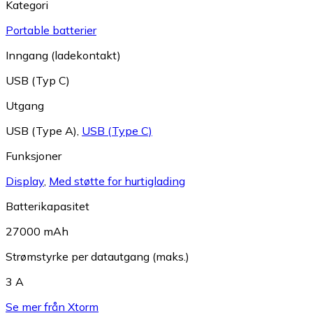
Kategori
Portable batterier
Inngang (ladekontakt)
USB (Typ C)
Utgang
USB (Type A)
,
USB (Type C)
Funksjoner
Display
,
Med støtte for hurtiglading
Batterikapasitet
27000 mAh
Strømstyrke per datautgang (maks.)
3 A
Se mer från Xtorm