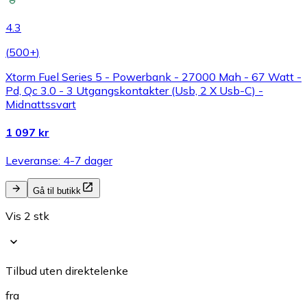
4.3
(
500+
)
Xtorm Fuel Series 5 - Powerbank - 27000 Mah - 67 Watt -
Pd, Qc 3.0 - 3 Utgangskontakter (Usb, 2 X Usb-C) -
Midnattssvart
1 097 kr
Leveranse: 4-7 dager
Gå til butikk
Vis 2 stk
Tilbud uten direktelenke
fra