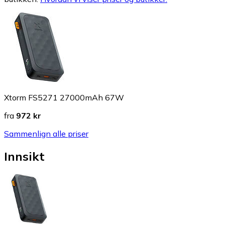
Xtorm FS5271 27000mAh 67W
fra
972 kr
Sammenlign alle priser
Innsikt