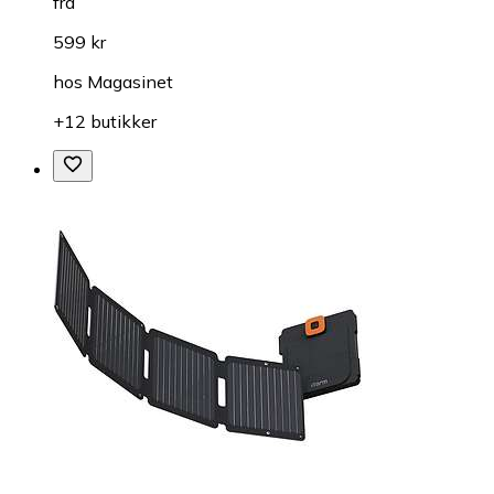
fra
599 kr
hos
Magasinet
+12 butikker