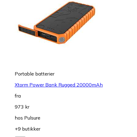
Portable batterier
Xtorm Power Bank Rugged 20000mAh
fra
973 kr
hos
Pulsure
+9 butikker