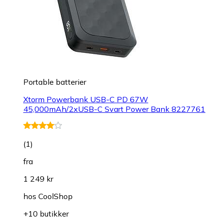
Portable batterier
Xtorm Powerbank USB-C PD 67W
45,000mAh/2xUSB-C Svart Power Bank 8227761
(
1
)
fra
1 249 kr
hos
CoolShop
+10 butikker