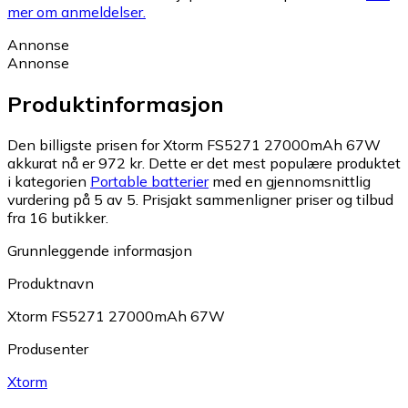
mer om anmeldelser.
Annonse
Annonse
Produktinformasjon
Den billigste prisen for Xtorm FS5271 27000mAh 67W
akkurat nå er 972 kr.
Dette er det mest populære produktet
i kategorien
Portable batterier
med en gjennomsnittlig
vurdering på 5 av 5.
Prisjakt sammenligner priser og tilbud
fra 16 butikker.
Grunnleggende informasjon
Produktnavn
Xtorm FS5271 27000mAh 67W
Produsenter
Xtorm