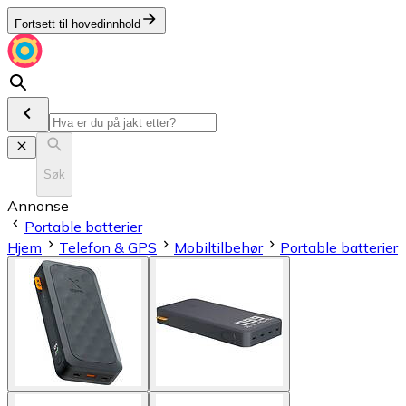
Fortsett til hovedinnhold
Søk
Annonse
Portable batterier
Hjem
Telefon & GPS
Mobiltilbehør
Portable batterier