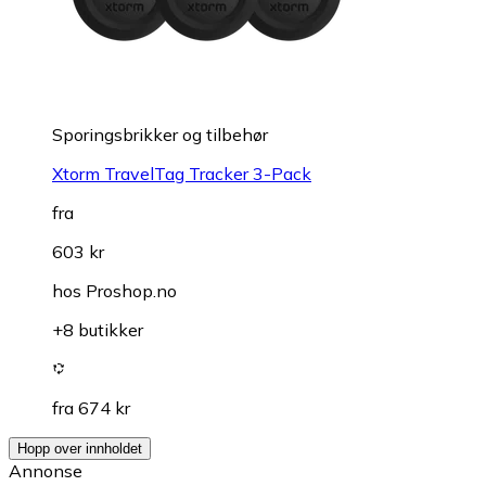
Sporingsbrikker og tilbehør
Xtorm TravelTag Tracker 3-Pack
fra
603 kr
hos
Proshop.no
+8 butikker
fra 674 kr
Hopp over innholdet
Annonse