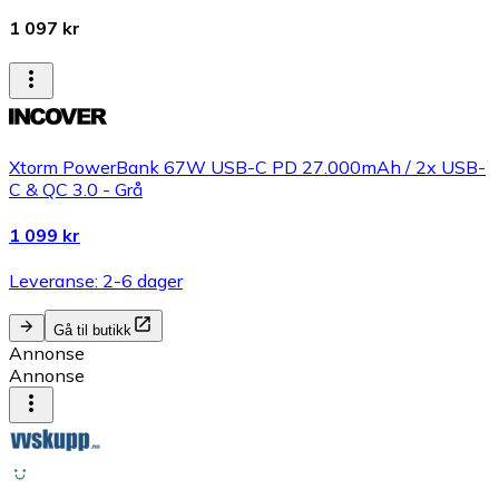
1 097 kr
Xtorm PowerBank 67W USB-C PD 27.000mAh / 2x USB-
C & QC 3.0 - Grå
1 099 kr
Leveranse: 2-6 dager
Gå til butikk
Annonse
Annonse