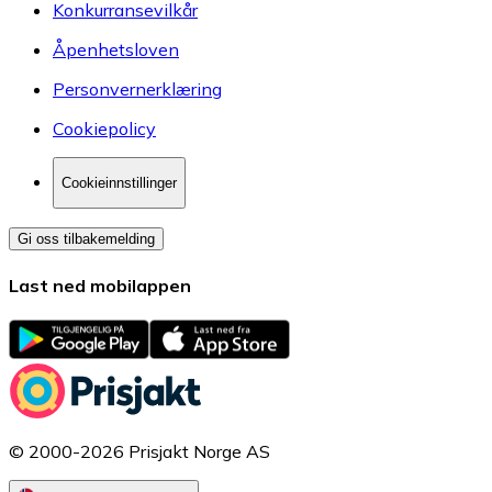
Konkurransevilkår
Åpenhetsloven
Personvernerklæring
Cookiepolicy
Cookieinnstillinger
Gi oss tilbakemelding
Last ned mobilappen
© 2000-2026 Prisjakt Norge AS