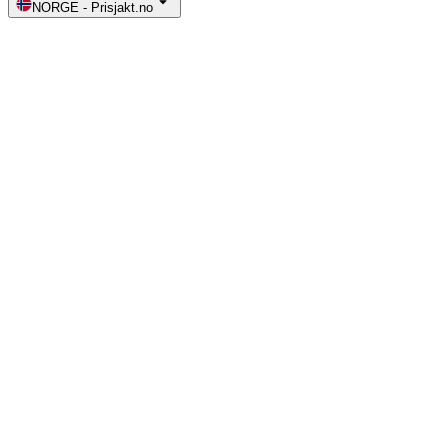
NORGE
-
Prisjakt.no