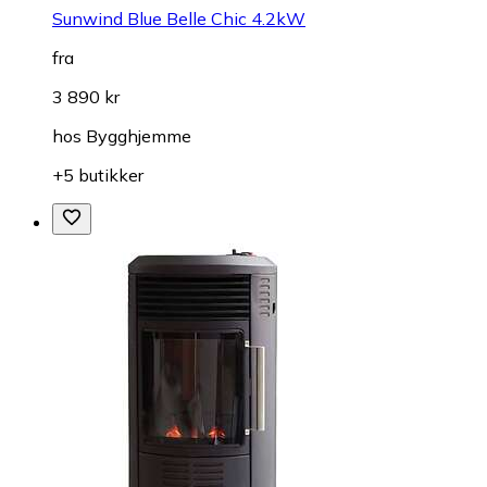
Sunwind Blue Belle Chic 4.2kW
fra
3 890 kr
hos
Bygghjemme
+5 butikker