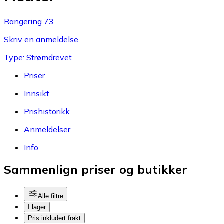
Rangering 73
Skriv en anmeldelse
Type: Strømdrevet
Priser
Innsikt
Prishistorikk
Anmeldelser
Info
Sammenlign priser og butikker
Alle filtre
I lager
Pris inkludert frakt