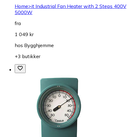
Home>it Industrial Fan Heater with 2 Steps 400V
5000W
fra
1 049 kr
hos
Bygghjemme
+3 butikker