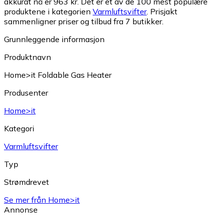
akkurat nå er 963 kr.
Det er et av de 100 mest populære
produktene i kategorien
Varmluftsvifter
.
Prisjakt
sammenligner priser og tilbud fra 7 butikker.
Grunnleggende informasjon
Produktnavn
Home>it Foldable Gas Heater
Produsenter
Home>it
Kategori
Varmluftsvifter
Typ
Strømdrevet
Se mer från Home>it
Annonse