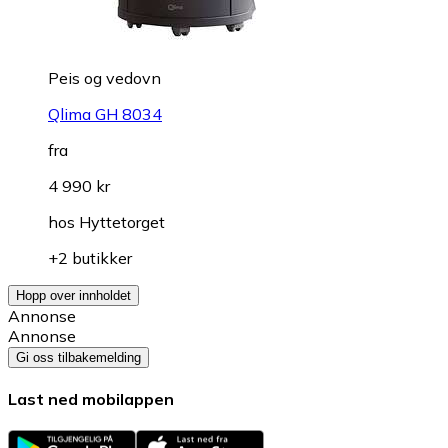
Peis og vedovn
Qlima GH 8034
fra
4 990 kr
hos
Hyttetorget
+2 butikker
Hopp over innholdet
Annonse
Annonse
Gi oss tilbakemelding
Last ned mobilappen