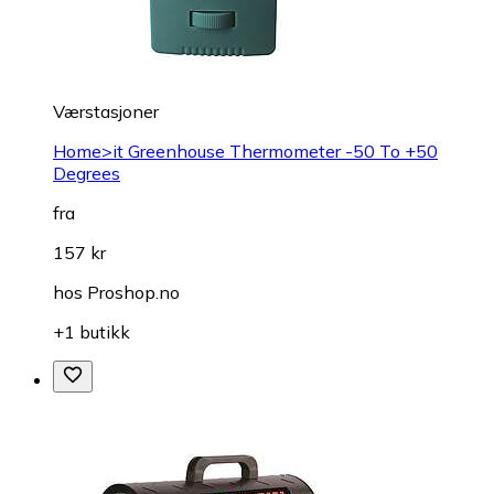
Værstasjoner
Home>it Greenhouse Thermometer -50 To +50
Degrees
fra
157 kr
hos
Proshop.no
+1 butikk