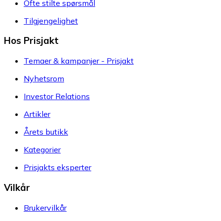
Ofte stilte spørsmål
Tilgjengelighet
Hos Prisjakt
Temaer & kampanjer - Prisjakt
Nyhetsrom
Investor Relations
Artikler
Årets butikk
Kategorier
Prisjakts eksperter
Vilkår
Brukervilkår