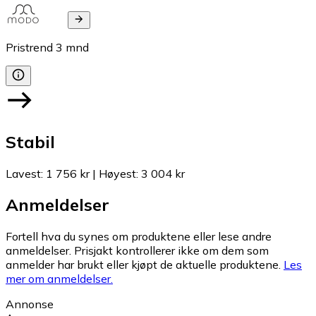
Pristrend
3
mnd
Stabil
Lavest
:
1 756 kr
|
Høyest
:
3 004 kr
Anmeldelser
Fortell hva du synes om produktene eller lese andre
anmeldelser. Prisjakt kontrollerer ikke om dem som
anmelder har brukt eller kjøpt de aktuelle produktene.
Les
mer om anmeldelser.
Annonse