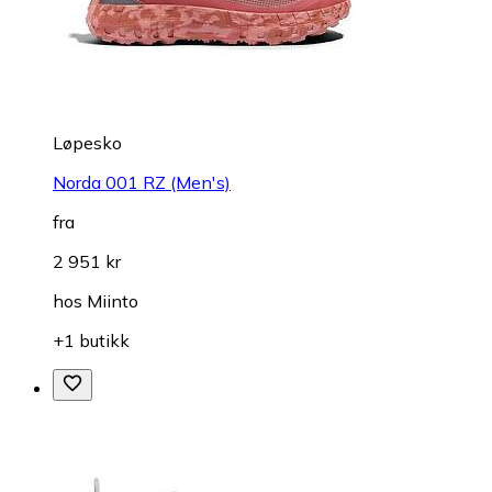
Løpesko
Norda 001 RZ (Men's)
fra
2 951 kr
hos
Miinto
+1 butikk