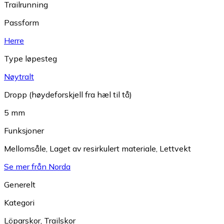
Trailrunning
Passform
Herre
Type løpesteg
Nøytralt
Dropp (høydeforskjell fra hæl til tå)
5 mm
Funksjoner
Mellomsåle
,
Laget av resirkulert materiale
,
Lettvekt
Se mer från Norda
Generelt
Kategori
Löparskor
,
Trailskor