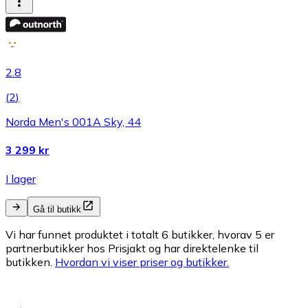
2.8
(
2
)
Norda Men's 001A Sky, 44
3 299 kr
I lager
Gå til butikk
Vi har funnet produktet i totalt 6 butikker, hvorav 5 er
partnerbutikker hos Prisjakt og har direktelenke til
butikken.
Hvordan vi viser priser og butikker.