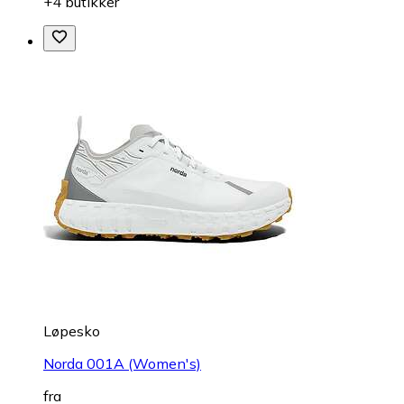
+4 butikker
Løpesko
Norda 001A (Women's)
fra