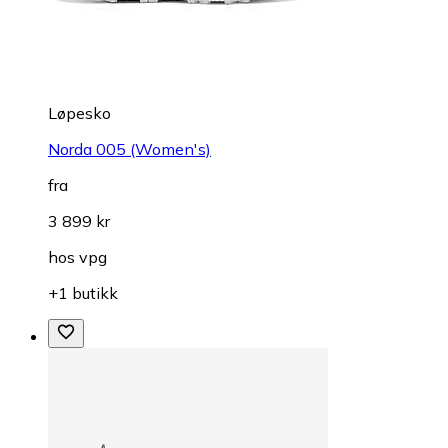
Løpesko
Norda 005 (Women's)
fra
3 899 kr
hos
vpg
+1 butikk