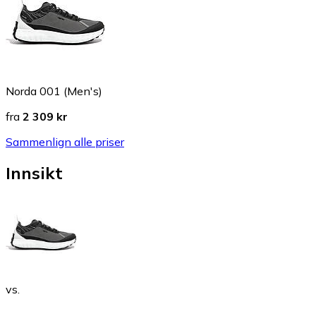
Norda 001 (Men's)
fra
2 309 kr
Sammenlign alle priser
Innsikt
vs.