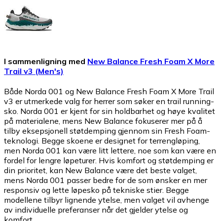
I sammenligning med
New Balance Fresh Foam X More
Trail v3 (Men's)
Både Norda 001 og New Balance Fresh Foam X More Trail
v3 er utmerkede valg for herrer som søker en trail running-
sko. Norda 001 er kjent for sin holdbarhet og høye kvalitet
på materialene, mens New Balance fokuserer mer på å
tilby eksepsjonell støtdemping gjennom sin Fresh Foam-
teknologi. Begge skoene er designet for terrengløping,
men Norda 001 kan være litt lettere, noe som kan være en
fordel for lengre løpeturer. Hvis komfort og støtdemping er
din prioritet, kan New Balance være det beste valget,
mens Norda 001 passer bedre for de som ønsker en mer
responsiv og lette løpesko på tekniske stier. Begge
modellene tilbyr lignende ytelse, men valget vil avhenge
av individuelle preferanser når det gjelder ytelse og
komfort.