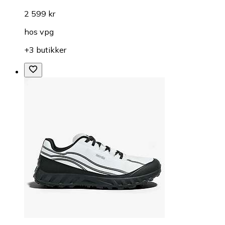
2 599 kr
hos
vpg
+3 butikker