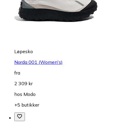
Løpesko
Norda 001 (Women's)
fra
2 309 kr
hos
Modo
+5 butikker