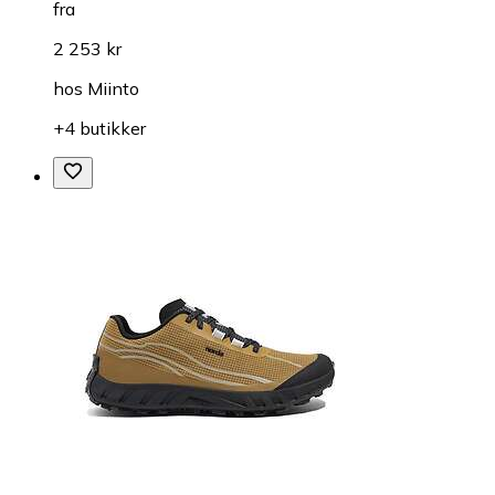
fra
2 253 kr
hos
Miinto
+4 butikker