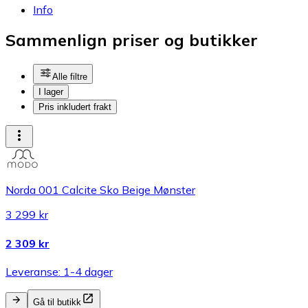
Info
Sammenlign priser og butikker
Alle filtre
I lager
Pris inkludert frakt
Norda 001 Calcite Sko Beige Mønster
3 299 kr
2 309 kr
Leveranse: 1-4 dager
Gå til butikk