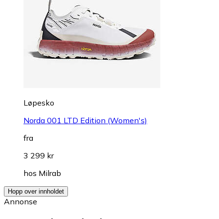
Løpesko
Norda 001 LTD Edition (Women's)
fra
3 299 kr
hos
Milrab
Hopp over innholdet
Annonse