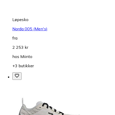
Løpesko
Norda 005 (Men's)
fra
2 253 kr
hos
Miinto
+3 butikker