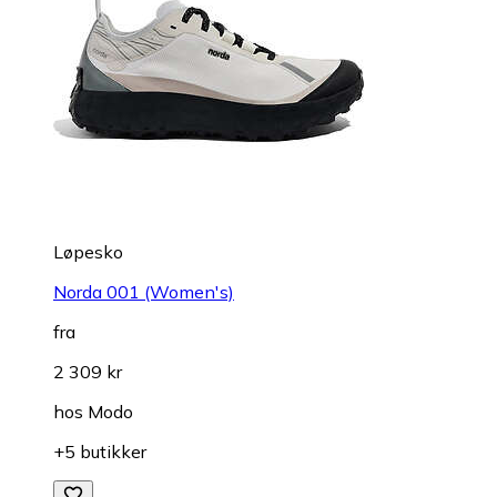
Løpesko
Norda 001 (Women's)
fra
2 309 kr
hos
Modo
+5 butikker