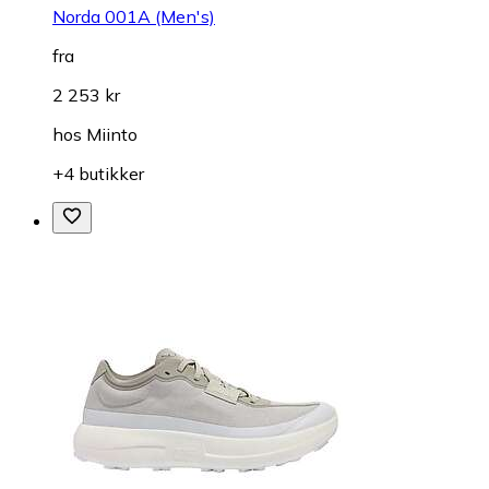
Norda 001A (Men's)
fra
2 253 kr
hos
Miinto
+4 butikker