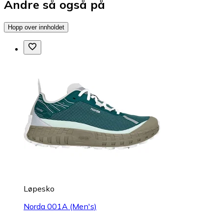
Andre så også på
Hopp over innholdet
Løpesko
Norda 001A (Men's)