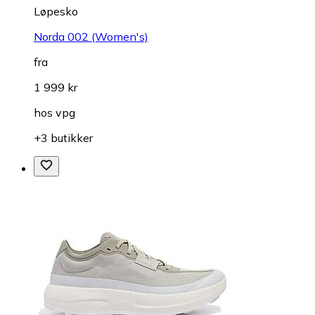
Løpesko
Norda 002 (Women's)
fra
1 999 kr
hos
vpg
+3 butikker