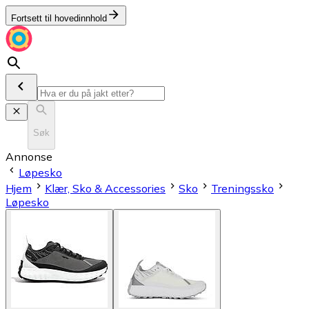
Fortsett til hovedinnhold
Søk
Annonse
Løpesko
Hjem
Klær, Sko & Accessories
Sko
Treningssko
Løpesko