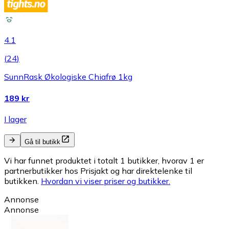
4.1
(
24
)
SunnRask Økologiske Chiafrø 1kg
189 kr
I lager
Gå til butikk
Vi har funnet produktet i totalt 1 butikker, hvorav 1 er
partnerbutikker hos Prisjakt og har direktelenke til
butikken.
Hvordan vi viser priser og butikker.
Annonse
Annonse