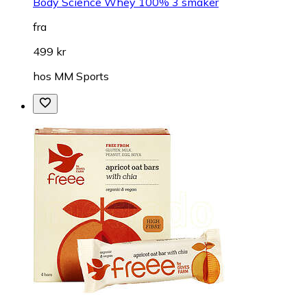
Body Science Whey 100% 3 smaker
fra
499 kr
hos
MM Sports