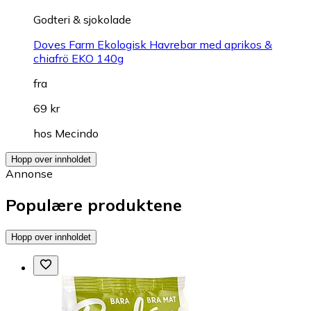
Godteri & sjokolade
Doves Farm Ekologisk Havrebar med aprikos &
chiafrö EKO 140g
fra
69 kr
hos
Mecindo
Hopp over innholdet
Annonse
Populære produktene
Hopp over innholdet