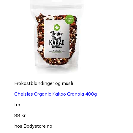
Frokostblandinger og müsli
Chelsies Organic Kakao Granola 400g
fra
99 kr
hos
Bodystore.no