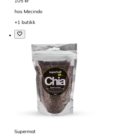
105 kr
hos
Mecindo
+1 butikk
Supermat