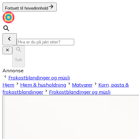
Fortsett til hovedinnhold
Søk
Annonse
Frokostblandinger og müsli
Hjem
Hjem & husholdning
Matvarer
Korn, pasta &
frokostblandinger
Frokostblandinger og müsli