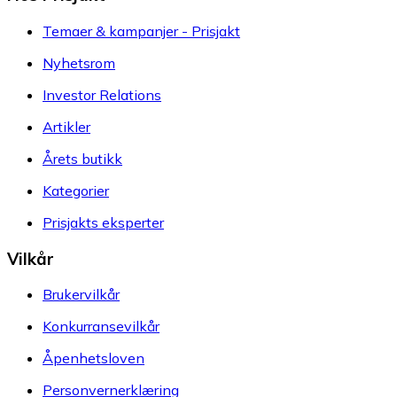
Temaer & kampanjer - Prisjakt
Nyhetsrom
Investor Relations
Artikler
Årets butikk
Kategorier
Prisjakts eksperter
Vilkår
Brukervilkår
Konkurransevilkår
Åpenhetsloven
Personvernerklæring