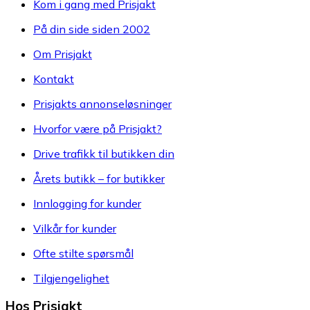
Kom i gang med Prisjakt
På din side siden 2002
Om Prisjakt
Kontakt
Prisjakts annonseløsninger
Hvorfor være på Prisjakt?
Drive trafikk til butikken din
Årets butikk – for butikker
Innlogging for kunder
Vilkår for kunder
Ofte stilte spørsmål
Tilgjengelighet
Hos Prisjakt