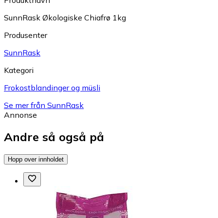
SunnRask Økologiske Chiafrø 1kg
Produsenter
SunnRask
Kategori
Frokostblandinger og müsli
Se mer från SunnRask
Annonse
Andre så også på
Hopp over innholdet