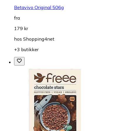
Betavivo Original 506g
fra
179 kr
hos
Shopping4net
+3 butikker