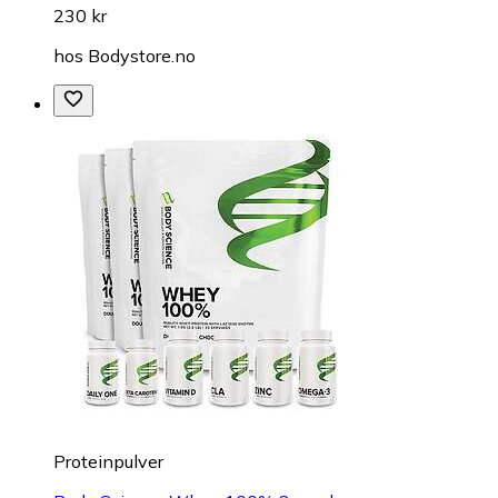
230 kr
hos
Bodystore.no
Proteinpulver