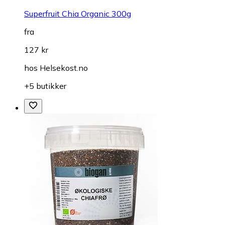
Superfruit Chia Organic 300g
fra
127 kr
hos
Helsekost.no
+5 butikker