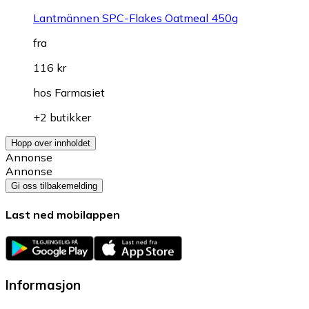
Lantmännen SPC-Flakes Oatmeal 450g
fra
116 kr
hos
Farmasiet
+2 butikker
Hopp over innholdet
Annonse
Annonse
Gi oss tilbakemelding
Last ned mobilappen
Informasjon