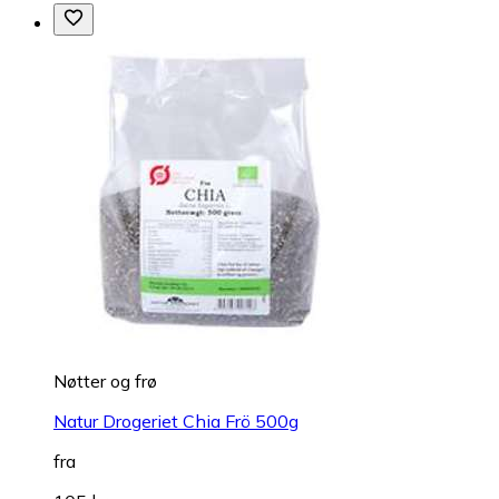
Nøtter og frø
Natur Drogeriet Chia Frö 500g
fra