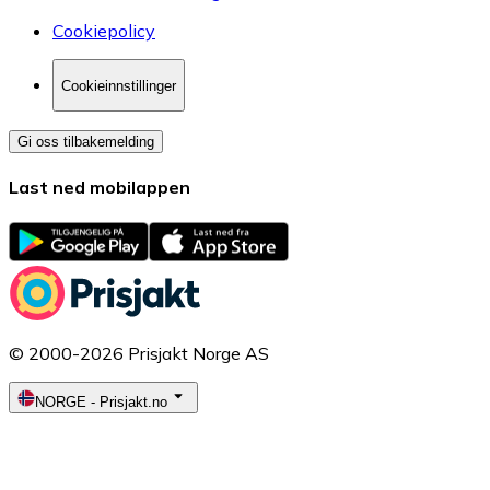
Cookiepolicy
Cookieinnstillinger
Gi oss tilbakemelding
Last ned mobilappen
© 2000-2026 Prisjakt Norge AS
NORGE
-
Prisjakt.no