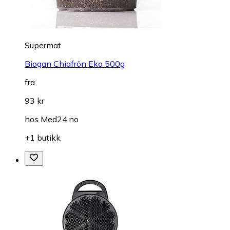
Supermat
Biogan Chiafrön Eko 500g
fra
93 kr
hos
Med24.no
+1 butikk