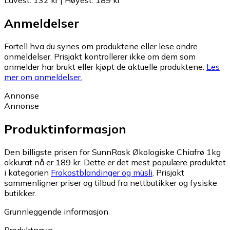
Lavest
:
132 kr
|
Høyest
:
189 kr
Anmeldelser
Fortell hva du synes om produktene eller lese andre
anmeldelser. Prisjakt kontrollerer ikke om dem som
anmelder har brukt eller kjøpt de aktuelle produktene.
Les
mer om anmeldelser.
Annonse
Annonse
Produktinformasjon
Den billigste prisen for SunnRask Økologiske Chiafrø 1kg
akkurat nå er 189 kr.
Dette er det mest populære produktet
i kategorien
Frokostblandinger og müsli
.
Prisjakt
sammenligner priser og tilbud fra nettbutikker og fysiske
butikker.
Grunnleggende informasjon
Produktnavn