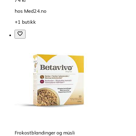
hos
Med24.no
+1 butikk
Frokostblandinger og müsli