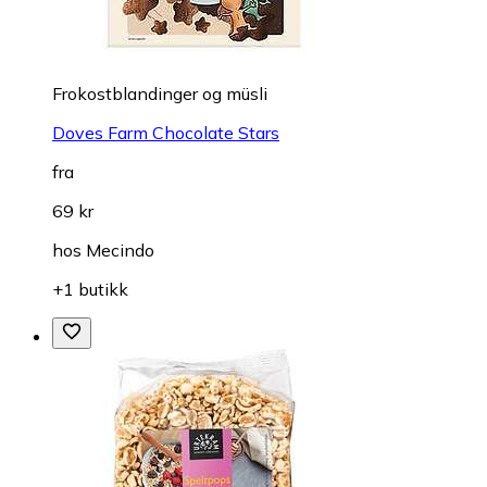
Frokostblandinger og müsli
Doves Farm Chocolate Stars
fra
69 kr
hos
Mecindo
+1 butikk