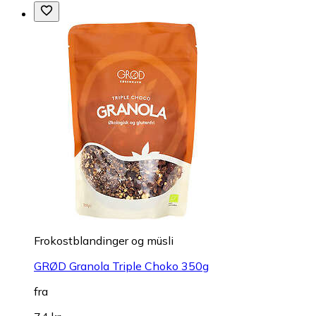
Frokostblandinger og müsli
GRØD Granola Triple Choko 350g
fra