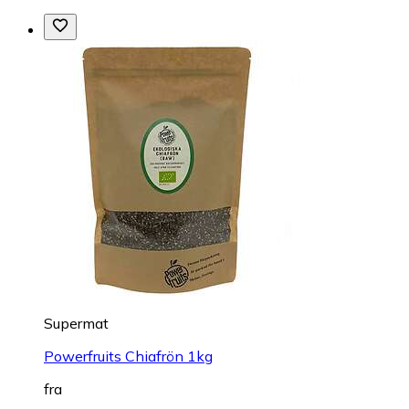
Supermat
Powerfruits Chiafrön 1kg
fra