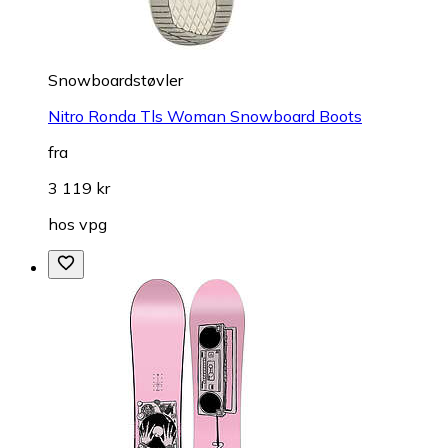
Snowboardstøvler
Nitro Ronda Tls Woman Snowboard Boots
fra
3 119 kr
hos
vpg