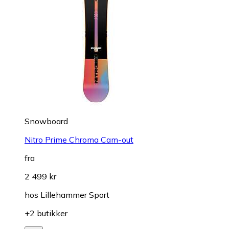
Snowboard
Nitro Prime Chroma Cam-out
fra
2 499 kr
hos
Lillehammer Sport
+2 butikker