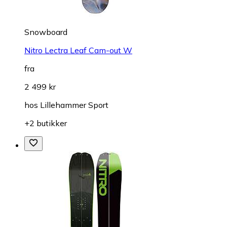
Snowboard
Nitro Lectra Leaf Cam-out W
fra
2 499 kr
hos
Lillehammer Sport
+2 butikker