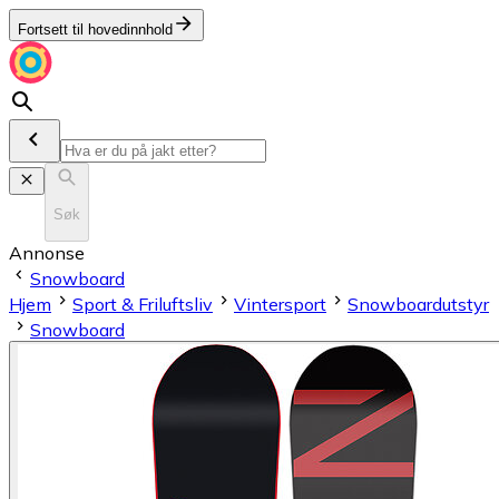
Fortsett til hovedinnhold
Søk
Annonse
Snowboard
Hjem
Sport & Friluftsliv
Vintersport
Snowboardutstyr
Snowboard