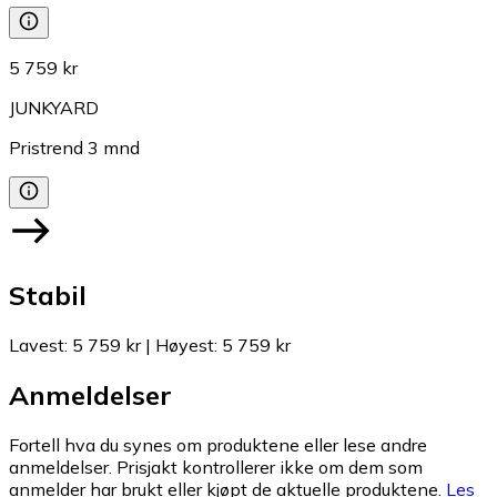
5 759 kr
JUNKYARD
Pristrend
3
mnd
Stabil
Lavest
:
5 759 kr
|
Høyest
:
5 759 kr
Anmeldelser
Fortell hva du synes om produktene eller lese andre
anmeldelser. Prisjakt kontrollerer ikke om dem som
anmelder har brukt eller kjøpt de aktuelle produktene.
Les