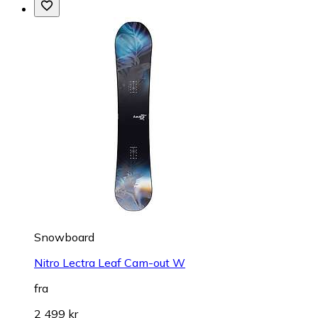
Snowboard
Nitro Lectra Leaf Cam-out W
fra
2 499 kr