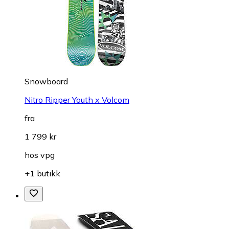
Snowboard
Nitro Ripper Youth x Volcom
fra
1 799 kr
hos
vpg
+1 butikk