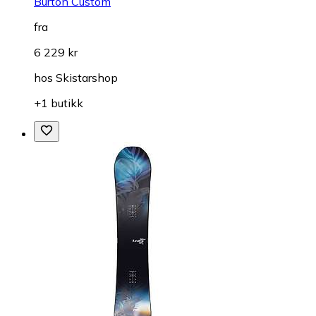
Burton Custom
fra
6 229 kr
hos
Skistarshop
+1 butikk