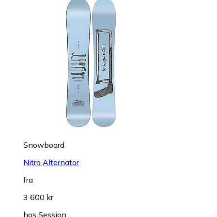
Snowboard
Nitro Alternator
fra
3 600 kr
hos
Session