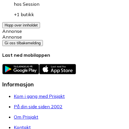
hos
Session
+1 butikk
Hopp over innholdet
Annonse
Annonse
Gi oss tilbakemelding
Last ned mobilappen
Informasjon
Kom i gang med Prisjakt
På din side siden 2002
Om Prisjakt
Kontakt