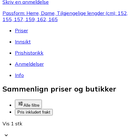
Skriv en anmeldelse
Passform: Herre, Dame, Tilgjengelige lengder (cm): 152,
155, 157, 159, 162, 165
Priser
Innsikt
Prishistorikk
Anmeldelser
Info
Sammenlign priser og butikker
Alle filtre
Pris inkludert frakt
Vis 1 stk