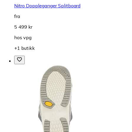
Nitro Doppleganger Splitboard
fra
5 499 kr
hos
vpg
+1 butikk