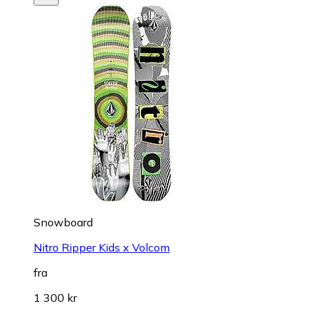
Snowboard
Nitro Ripper Kids x Volcom
fra
1 300 kr