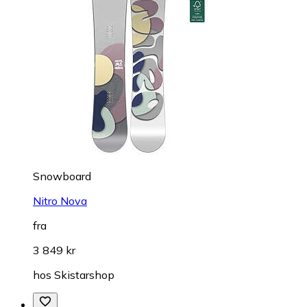
Snowboard
Nitro Nova
fra
3 849 kr
hos
Skistarshop