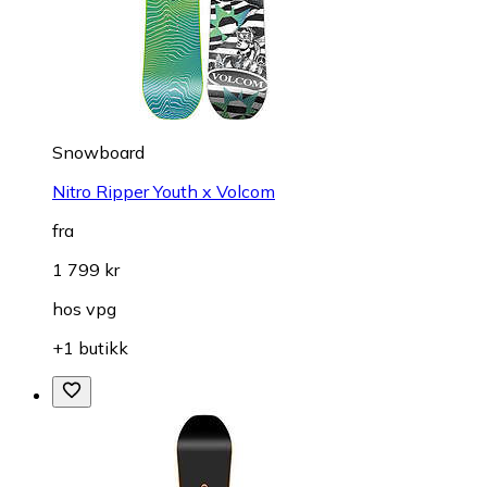
Snowboard
Nitro Ripper Youth x Volcom
fra
1 799 kr
hos
vpg
+1 butikk