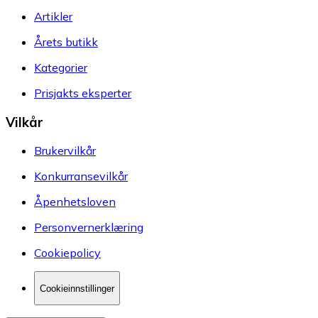
Artikler
Årets butikk
Kategorier
Prisjakts eksperter
Vilkår
Brukervilkår
Konkurransevilkår
Åpenhetsloven
Personvernerklæring
Cookiepolicy
Cookieinnstillinger