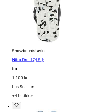
Snowboardstøvler
Nitro Droid QLS Jr
fra
1 100 kr
hos
Session
+4 butikker