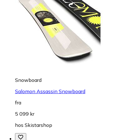
Snowboard
Salomon Assassin Snowboard
fra
5 099 kr
hos
Skistarshop