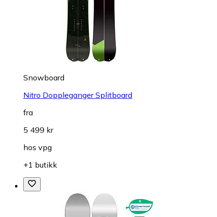
Snowboard
Nitro Doppleganger Splitboard
fra
5 499 kr
hos
vpg
+1 butikk