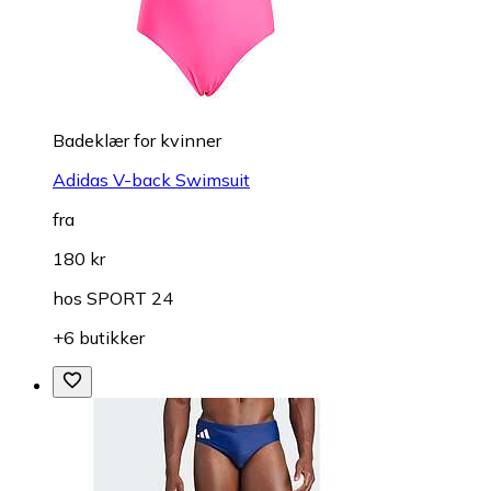
Badeklær for kvinner
Adidas V-back Swimsuit
fra
180 kr
hos
SPORT 24
+6 butikker