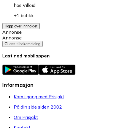
hos
Villoid
+1 butikk
Hopp over innholdet
Annonse
Annonse
Gi oss tilbakemelding
Last ned mobilappen
Informasjon
Kom i gang med Prisjakt
På din side siden 2002
Om Prisjakt
Kontakt