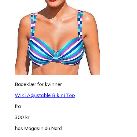
Badeklær for kvinner
WiKi Adjustable Bikini Top
fra
300 kr
hos
Magasin du Nord