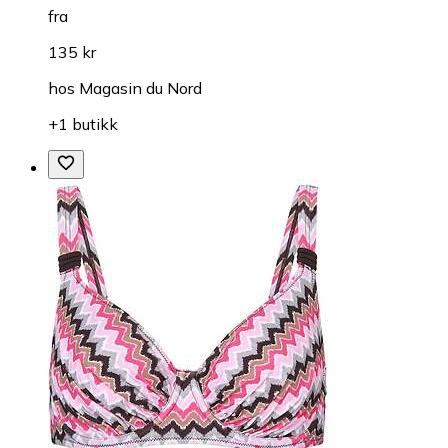
fra
135 kr
hos
Magasin du Nord
+1 butikk