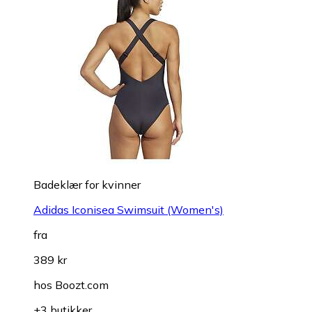
Badeklær for kvinner
Adidas Iconisea Swimsuit (Women's)
fra
389 kr
hos
Boozt.com
+3 butikker