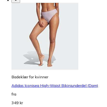
Badeklær for kvinner
Adidas Iconisea High-Waist Bikiniunderdel (Dam)
fra
349 kr