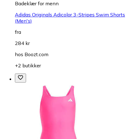
Badeklær for menn
Adidas Originals Adicolor 3-Stripes Swim Shorts
(Men's)
fra
284 kr
hos
Boozt.com
+2 butikker