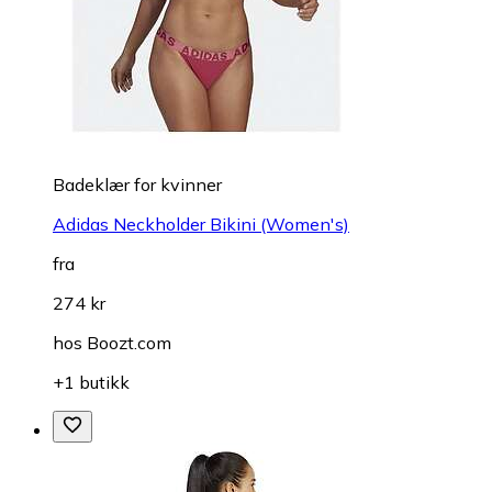
Badeklær for kvinner
Adidas Neckholder Bikini (Women's)
fra
274 kr
hos
Boozt.com
+1 butikk