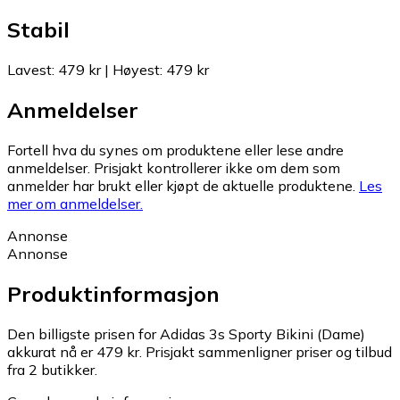
Stabil
Lavest
:
479 kr
|
Høyest
:
479 kr
Anmeldelser
Fortell hva du synes om produktene eller lese andre
anmeldelser. Prisjakt kontrollerer ikke om dem som
anmelder har brukt eller kjøpt de aktuelle produktene.
Les
mer om anmeldelser.
Annonse
Annonse
Produktinformasjon
Den billigste prisen for Adidas 3s Sporty Bikini (Dame)
akkurat nå er 479 kr.
Prisjakt sammenligner priser og tilbud
fra 2 butikker.