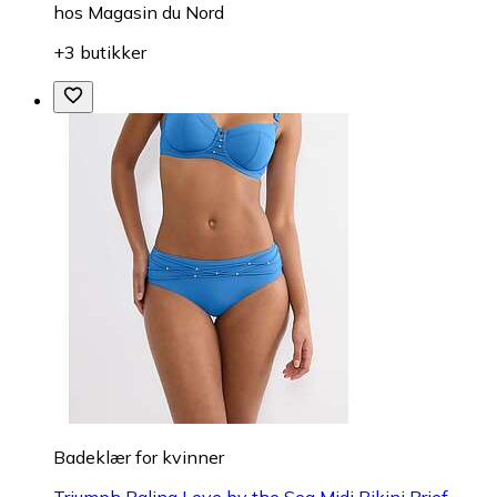
hos
Magasin du Nord
+3 butikker
Badeklær for kvinner
Triumph Palina Love by the Sea Midi Bikini Brief