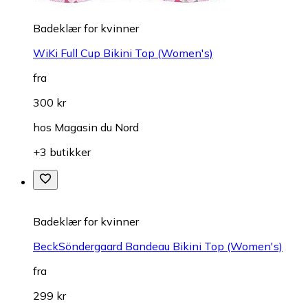
Badeklær for kvinner
WiKi Full Cup Bikini Top (Women's)
fra
300 kr
hos
Magasin du Nord
+3 butikker
Badeklær for kvinner
BeckSöndergaard Bandeau Bikini Top (Women's)
fra
299 kr