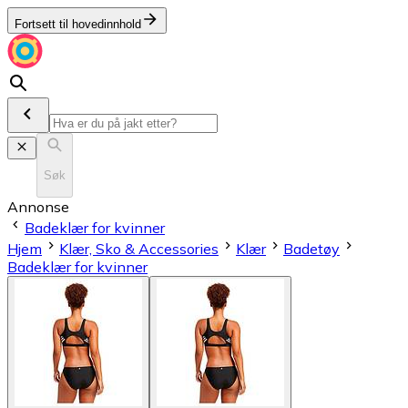
Fortsett til hovedinnhold
Søk
Annonse
Badeklær for kvinner
Hjem
Klær, Sko & Accessories
Klær
Badetøy
Badeklær for kvinner