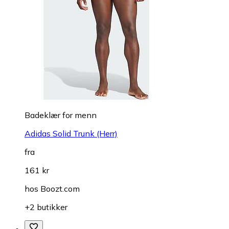
Badeklær for menn
Adidas Solid Trunk (Herr)
fra
161 kr
hos
Boozt.com
+2 butikker