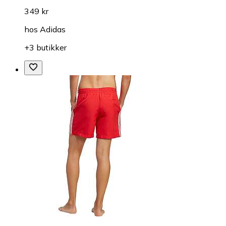
349 kr
hos
Adidas
+3 butikker