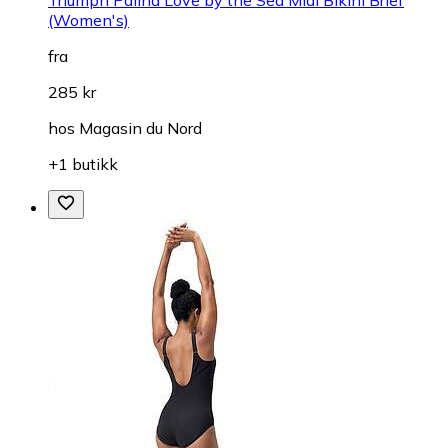
(Women's)
fra
285 kr
hos
Magasin du Nord
+1 butikk