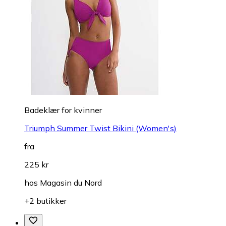
Badeklær for kvinner
Triumph Summer Twist Bikini (Women's)
fra
225 kr
hos
Magasin du Nord
+2 butikker