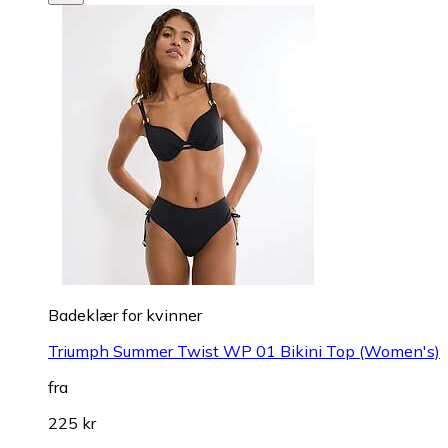
Badeklær for kvinner
Triumph Summer Twist WP 01 Bikini Top (Women's)
fra
225 kr