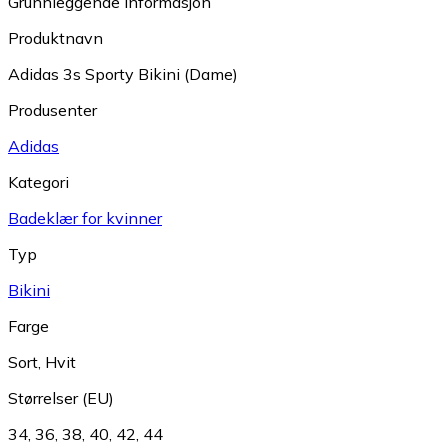
Grunnleggende informasjon
Produktnavn
Adidas 3s Sporty Bikini (Dame)
Produsenter
Adidas
Kategori
Badeklær for kvinner
Typ
Bikini
Farge
Sort
,
Hvit
Størrelser (EU)
34
,
36
,
38
,
40
,
42
,
44