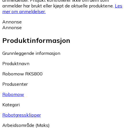
anmeldelser. Prisjakt kontrollerer ikke om dem som
anmelder har brukt eller kjøpt de aktuelle produktene.
Les
mer om anmeldelser.
Annonse
Annonse
Produktinformasjon
Grunnleggende informasjon
Produktnavn
Robomow RKS800
Produsenter
Robomow
Kategori
Robotgressklipper
Arbeidsområde (Maks)