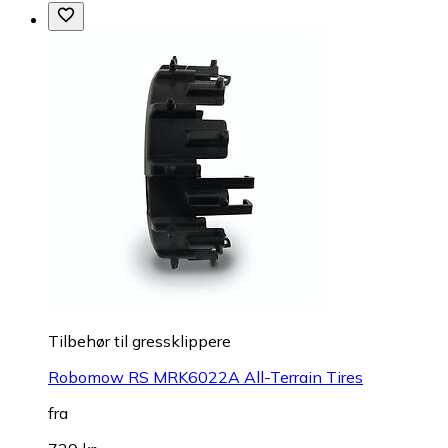
Tilbehør til gressklippere
Robomow RS MRK6022A All-Terrain Tires
fra