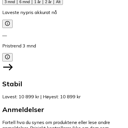
3 mnd
6 mnd
1 år
2 år
Alt
Laveste nypris akkurat nå
—
Pristrend
3
mnd
Stabil
Lavest
:
10 899 kr
|
Høyest
:
10 899 kr
Anmeldelser
Fortell hva du synes om produktene eller lese andre