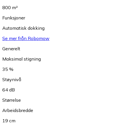
800 m²
Funksjoner
Automatisk dokking
Se mer från Robomow
Generelt
Maksimal stigning
35 %
Støynivå
64 dB
Størrelse
Arbeidsbredde
19 cm