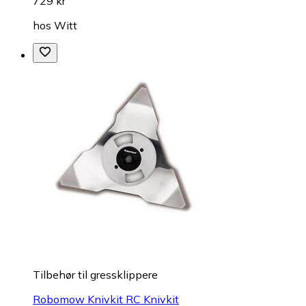
729 kr
hos
Witt
Tilbehør til gressklippere
Robomow Knivkit RC Knivkit