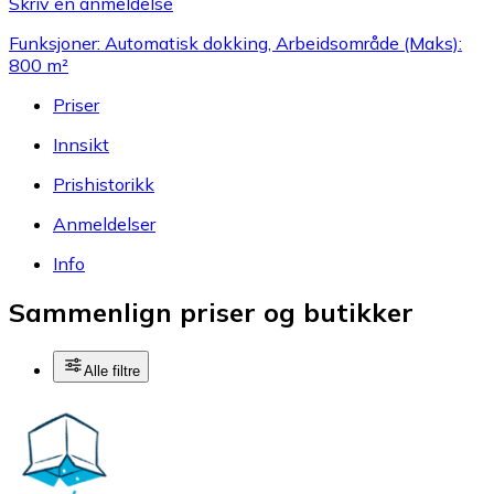
Skriv en anmeldelse
Funksjoner: Automatisk dokking, Arbeidsområde (Maks):
800 m²
Priser
Innsikt
Prishistorikk
Anmeldelser
Info
Sammenlign priser og butikker
Alle filtre