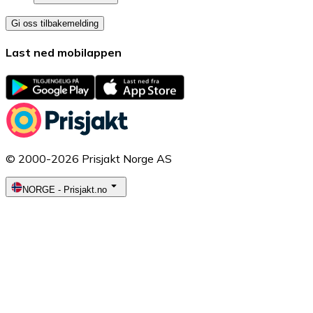
Gi oss tilbakemelding
Last ned mobilappen
© 2000-2026 Prisjakt Norge AS
NORGE
-
Prisjakt.no