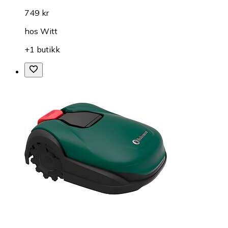
749 kr
hos
Witt
+1 butikk