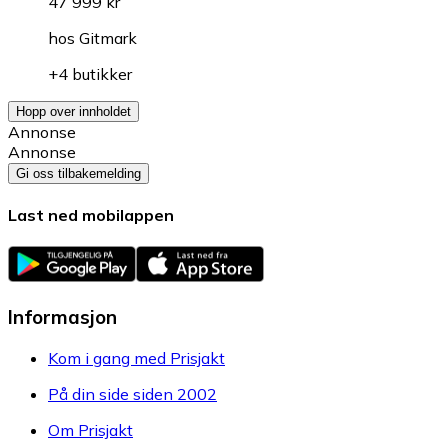
47 999 kr
hos
Gitmark
+4 butikker
Hopp over innholdet
Annonse
Annonse
Gi oss tilbakemelding
Last ned mobilappen
Informasjon
Kom i gang med Prisjakt
På din side siden 2002
Om Prisjakt