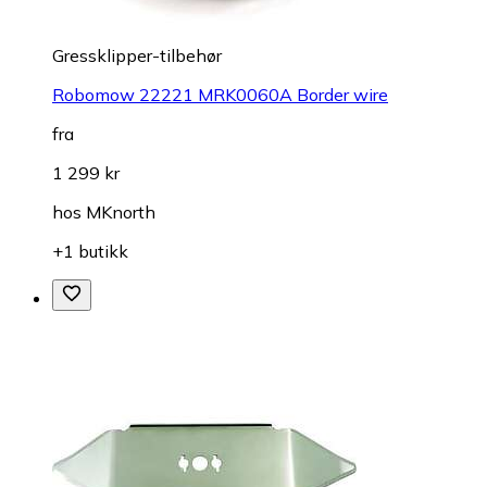
Gressklipper-tilbehør
Robomow 22221 MRK0060A Border wire
fra
1 299 kr
hos
MKnorth
+1 butikk