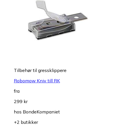
Tilbehør til gressklippere
Robomow Kniv till RK
fra
299 kr
hos
BondeKompaniet
+2 butikker