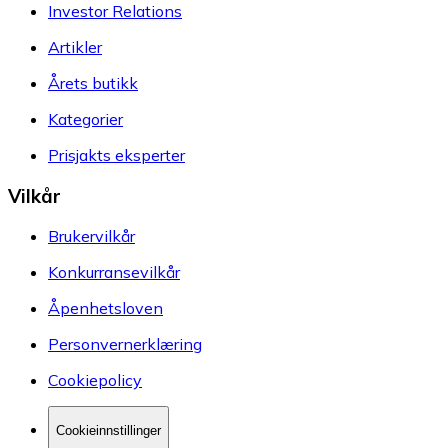
Investor Relations
Artikler
Årets butikk
Kategorier
Prisjakts eksperter
Vilkår
Brukervilkår
Konkurransevilkår
Åpenhetsloven
Personvernerklæring
Cookiepolicy
Cookieinnstillinger