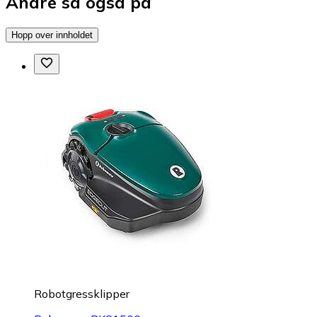
Andre så også på
Hopp over innholdet
Robotgressklipper