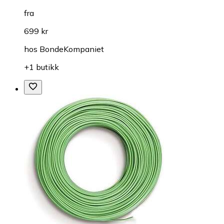
fra
699 kr
hos
BondeKompaniet
+1 butikk