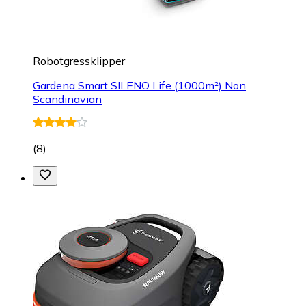
Robotgressklipper
Gardena Smart SILENO Life (1000m²) Non
Scandinavian
(
8
)