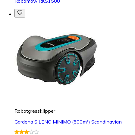
Robomow RKS1500
Robotgressklipper
Gardena SILENO MINIMO (500m²) Scandinavian