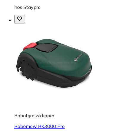
hos
Staypro
Robotgressklipper
Robomow RK3000 Pro