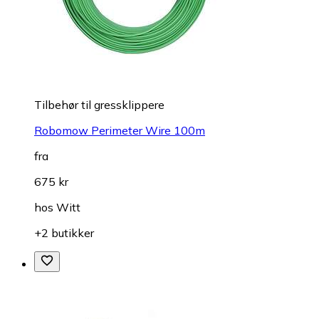
Tilbehør til gressklippere
Robomow Perimeter Wire 100m
fra
675 kr
hos
Witt
+2 butikker