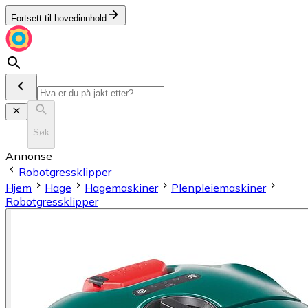
Fortsett til hovedinnhold
Søk
Annonse
Robotgressklipper
Hjem
Hage
Hagemaskiner
Plenpleiemaskiner
Robotgressklipper