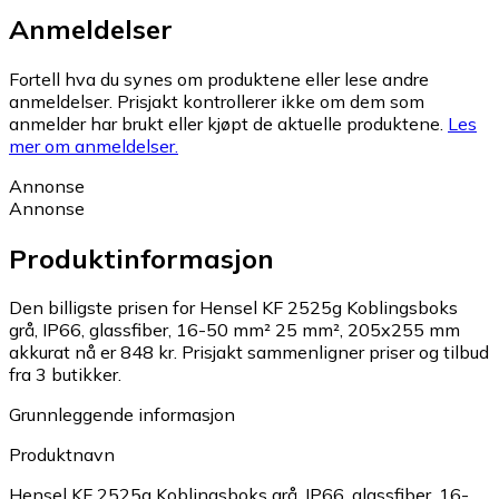
Anmeldelser
Fortell hva du synes om produktene eller lese andre
anmeldelser. Prisjakt kontrollerer ikke om dem som
anmelder har brukt eller kjøpt de aktuelle produktene.
Les
mer om anmeldelser.
Annonse
Annonse
Produktinformasjon
Den billigste prisen for Hensel KF 2525g Koblingsboks
grå, IP66, glassfiber, 16-50 mm² 25 mm², 205x255 mm
akkurat nå er 848 kr.
Prisjakt sammenligner priser og tilbud
fra 3 butikker.
Grunnleggende informasjon
Produktnavn
Hensel KF 2525g Koblingsboks grå, IP66, glassfiber, 16-