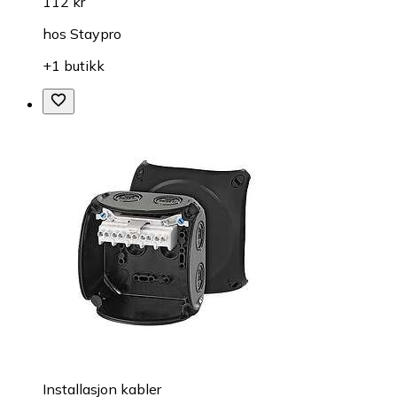
112 kr
hos
Staypro
+1 butikk
Installasjon kabler