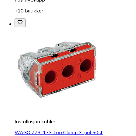
+10 butikker
Installasjon kabler
WAGO 773-173 Top Clamp 3-pol 50st