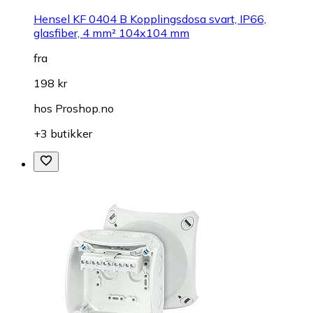
Hensel KF 0404 B Kopplingsdosa svart, IP66,
glasfiber, 4 mm² 104x104 mm
fra
198 kr
hos
Proshop.no
+3 butikker