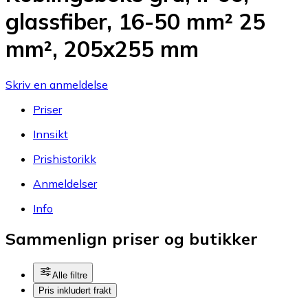
glassfiber, 16-50 mm² 25
mm², 205x255 mm
Skriv en anmeldelse
Priser
Innsikt
Prishistorikk
Anmeldelser
Info
Sammenlign priser og butikker
Alle filtre
Pris inkludert frakt