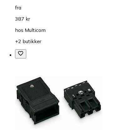
fra
387 kr
hos
Multicom
+2 butikker