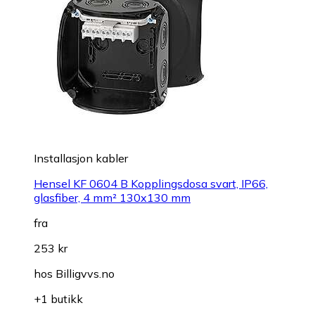
Installasjon kabler
Hensel KF 0604 B Kopplingsdosa svart, IP66,
glasfiber, 4 mm² 130x130 mm
fra
253 kr
hos
Billigvvs.no
+1 butikk