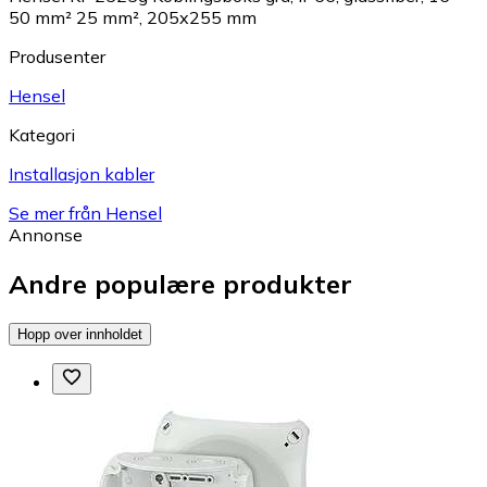
50 mm² 25 mm², 205x255 mm
Produsenter
Hensel
Kategori
Installasjon kabler
Se mer från Hensel
Annonse
Andre populære produkter
Hopp over innholdet