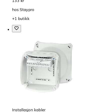
133 kr
hos
Staypro
+1 butikk
Installasjon kabler