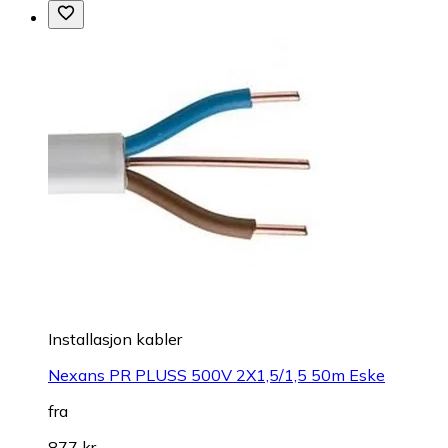
Installasjon kabler
Nexans PR PLUSS 500V 2X1,5/1,5 50m Eske
fra
877 kr