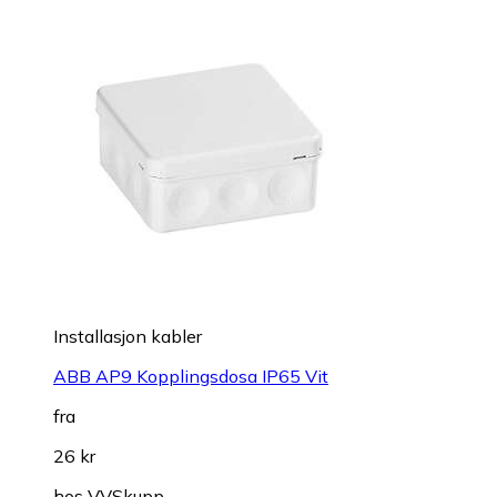
Installasjon kabler
ABB AP9 Kopplingsdosa IP65 Vit
fra
26 kr
hos
VVSkupp