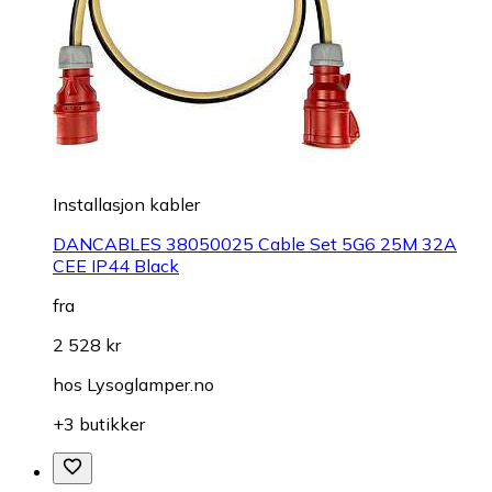
Installasjon kabler
DANCABLES 38050025 Cable Set 5G6 25M 32A
CEE IP44 Black
fra
2 528 kr
hos
Lysoglamper.no
+3 butikker