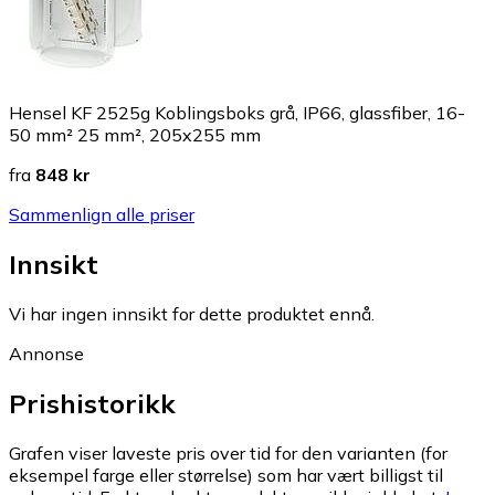
Hensel KF 2525g Koblingsboks grå, IP66, glassfiber, 16-
50 mm² 25 mm², 205x255 mm
fra
848 kr
Sammenlign alle priser
Innsikt
Vi har ingen innsikt for dette produktet ennå.
Annonse
Prishistorikk
Grafen viser laveste pris over tid for den varianten (for
eksempel farge eller størrelse) som har vært billigst til