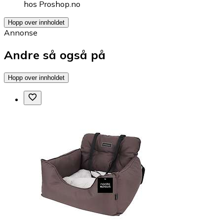
hos
Proshop.no
Hopp over innholdet
Annonse
Andre så også på
Hopp over innholdet