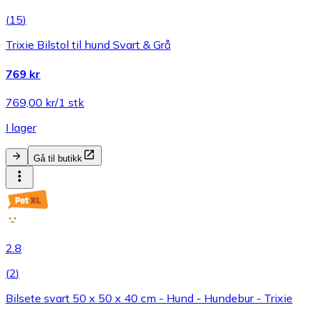
(
15
)
Trixie Bilstol til hund Svart & Grå
769 kr
769,00 kr/1 stk
I lager
Gå til butikk
2.8
(
2
)
Bilsete svart 50 x 50 x 40 cm - Hund - Hundebur - Trixie