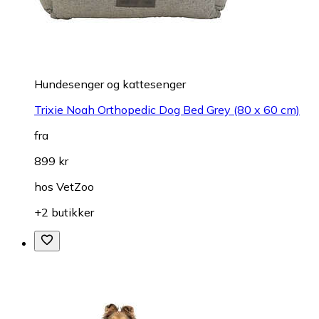
Hundesenger og kattesenger
Trixie Noah Orthopedic Dog Bed Grey (80 x 60 cm)
fra
899 kr
hos
VetZoo
+2 butikker