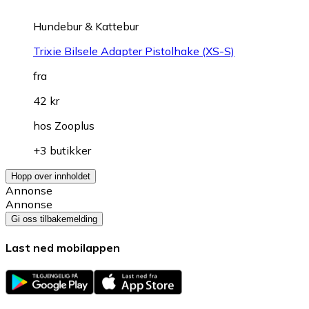
Hundebur & Kattebur
Trixie Bilsele Adapter Pistolhake (XS-S)
fra
42 kr
hos
Zooplus
+3 butikker
Hopp over innholdet
Annonse
Annonse
Gi oss tilbakemelding
Last ned mobilappen