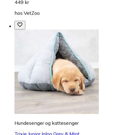
449 kr
hos
VetZoo
Hundesenger og kattesenger
Trixie Junior Igloo Grey & Mint