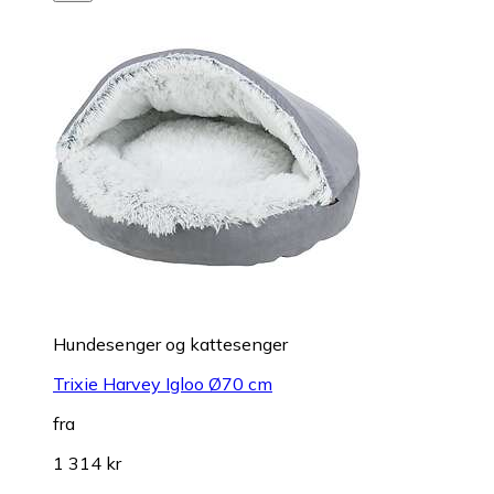
Hundesenger og kattesenger
Trixie Harvey Igloo Ø70 cm
fra
1 314 kr