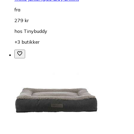
fra
279 kr
hos
Tinybuddy
+3 butikker