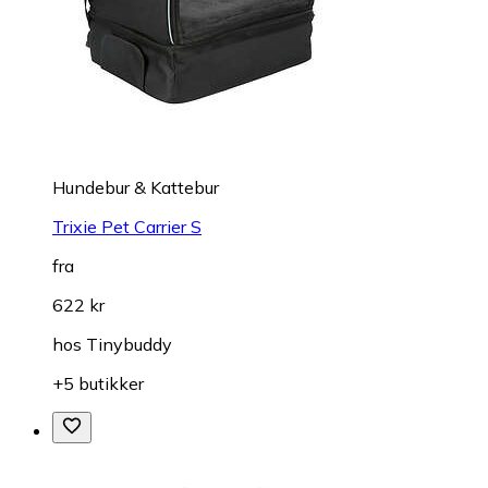
Hundebur & Kattebur
Trixie Pet Carrier S
fra
622 kr
hos
Tinybuddy
+5 butikker