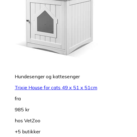
Hundesenger og kattesenger
Trixie House for cats 49 x 51 x 51cm
fra
985 kr
hos
VetZoo
+5 butikker