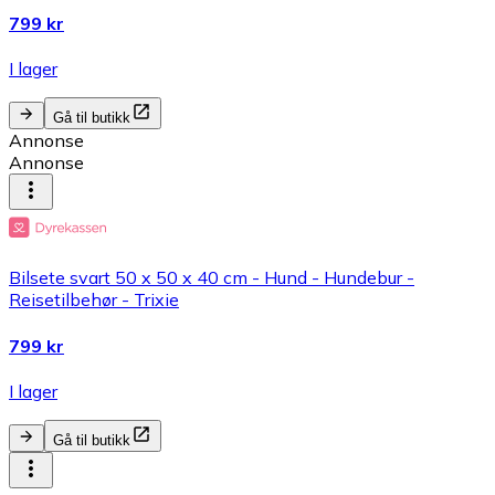
799 kr
I lager
Gå til butikk
Annonse
Annonse
Bilsete svart 50 x 50 x 40 cm - Hund - Hundebur -
Reisetilbehør - Trixie
799 kr
I lager
Gå til butikk