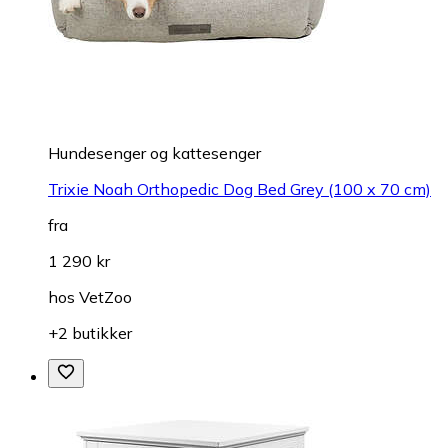
Hundesenger og kattesenger
Trixie Noah Orthopedic Dog Bed Grey (100 x 70 cm)
fra
1 290 kr
hos
VetZoo
+2 butikker