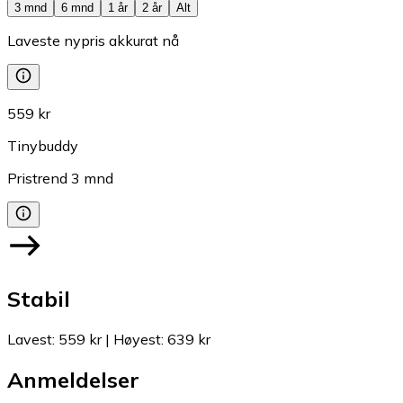
3 mnd
6 mnd
1 år
2 år
Alt
Laveste nypris akkurat nå
559 kr
Tinybuddy
Pristrend
3
mnd
Stabil
Lavest
:
559 kr
|
Høyest
:
639 kr
Anmeldelser