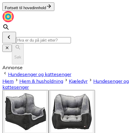
Fortsett til hovedinnhold
Søk
Annonse
Hundesenger og kattesenger
Hjem
Hjem & husholdning
Kjæledyr
Hundesenger og
kattesenger