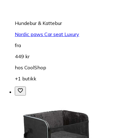
Hundebur & Kattebur
Nordic paws Car seat Luxury
fra
449 kr
hos
CoolShop
+1 butikk