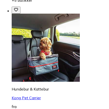
+5 butikker
Hundebur & Kattebur
Kong Pet Carrier
fra