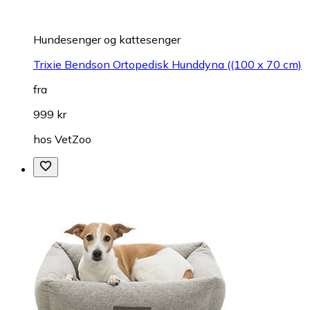
Hundesenger og kattesenger
Trixie Bendson Ortopedisk Hunddyna ((100 x 70 cm)
fra
999 kr
hos
VetZoo