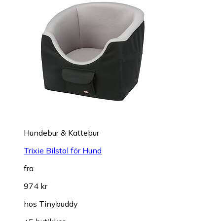
Hundebur & Kattebur
Trixie Bilstol för Hund
fra
974 kr
hos
Tinybuddy