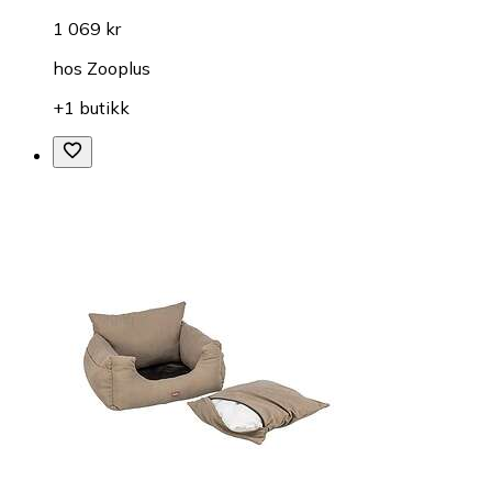
1 069 kr
hos
Zooplus
+1 butikk