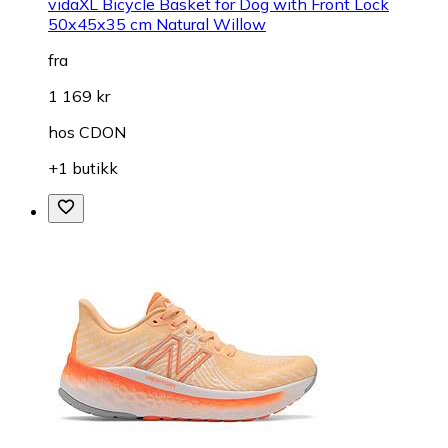
vidaXL Bicycle Basket for Dog with Front Lock
50x45x35 cm Natural Willow
fra
1 169 kr
hos
CDON
+1 butikk