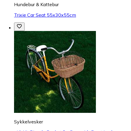
Hundebur & Kattebur
Trixie Car Seat 55x30x55cm
Sykkelvesker