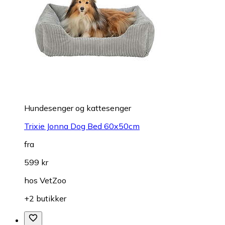
Hundesenger og kattesenger
Trixie Jonna Dog Bed 60x50cm
fra
599 kr
hos
VetZoo
+2 butikker