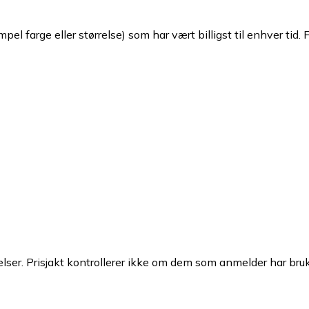
pel farge eller størrelse) som har vært billigst til enhver tid. 
ser. Prisjakt kontrollerer ikke om dem som anmelder har brukt