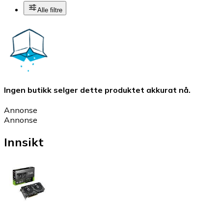
Alle filtre
Ingen butikk selger dette produktet akkurat nå.
Annonse
Annonse
Innsikt