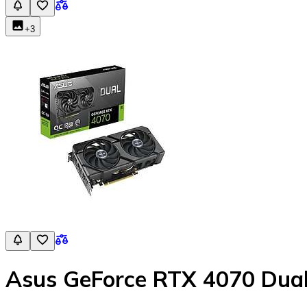
+
3
Asus GeForce RTX 4070 Dua