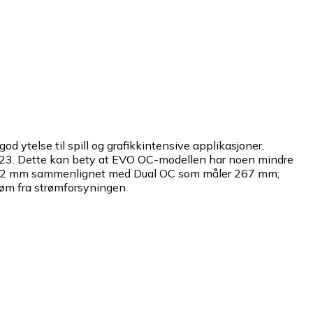
telse til spill og grafikkintensive applikasjoner.
 2023. Dette kan bety at EVO OC-modellen har noen mindre
 123,2 mm sammenlignet med Dual OC som måler 267 mm;
røm fra strømforsyningen.