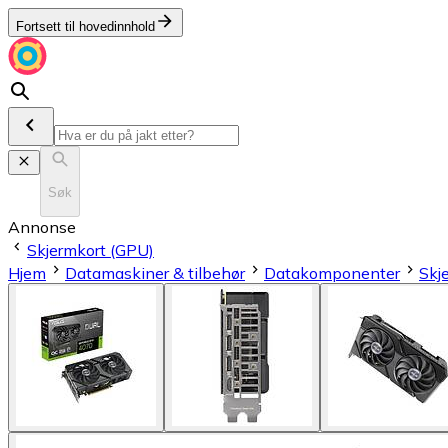
Fortsett til hovedinnhold
Søk
Annonse
Skjermkort (GPU)
Hjem
Datamaskiner & tilbehør
Datakomponenter
Skj