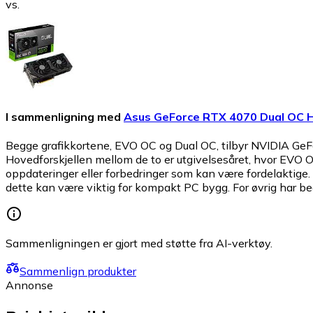
vs.
I sammenligning med
Asus GeForce RTX 4070 Dual OC 
Begge grafikkortene, EVO OC og Dual OC, tilbyr NVIDIA GeF
Hovedforskjellen mellom de to er utgivelsesåret, hvor EVO
oppdateringer eller forbedringer som kan være fordelaktig
dette kan være viktig for kompakt PC bygg. For øvrig har b
Sammenligningen er gjort med støtte fra AI-verktøy.
Sammenlign produkter
Annonse