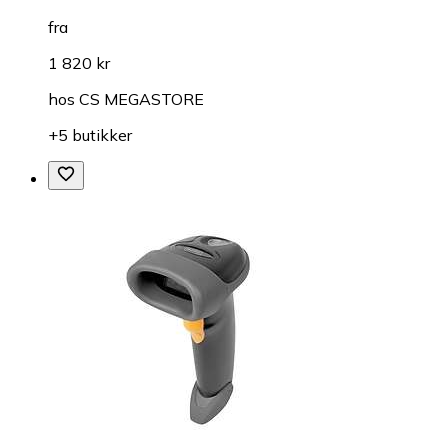
fra
1 820 kr
hos
CS MEGASTORE
+5 butikker