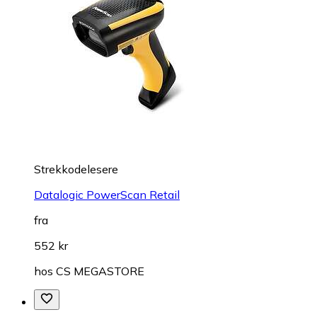
Strekkodelesere
Datalogic PowerScan Retail
fra
552 kr
hos
CS MEGASTORE