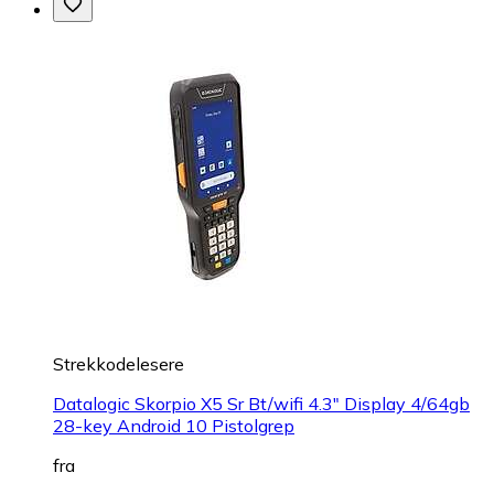
Strekkodelesere
Datalogic Skorpio X5 Sr Bt/wifi 4.3" Display 4/64gb
28-key Android 10 Pistolgrep
fra