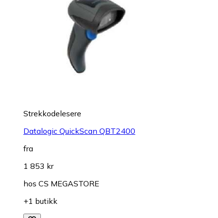
Strekkodelesere
Datalogic QuickScan QBT2400
fra
1 853 kr
hos
CS MEGASTORE
+1 butikk