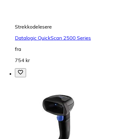
Strekkodelesere
Datalogic QuickScan 2500 Series
fra
754 kr