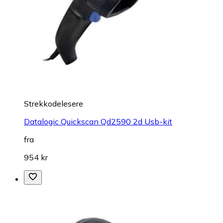
Strekkodelesere
Datalogic Quickscan Qd2590 2d Usb-kit
fra
954 kr