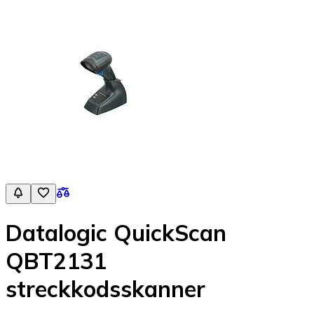
Datalogic QuickScan
QBT2131
streckkodsskanner