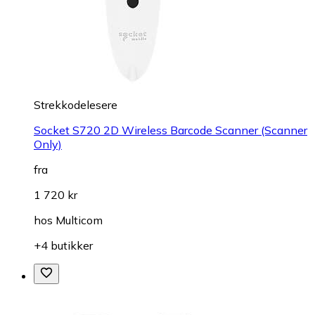
Strekkodelesere
Socket S720 2D Wireless Barcode Scanner (Scanner
Only)
fra
1 720 kr
hos
Multicom
+4 butikker