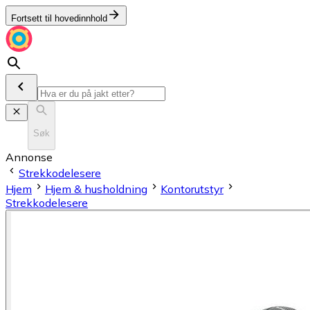
Fortsett til hovedinnhold
Søk
Annonse
Strekkodelesere
Hjem
Hjem & husholdning
Kontorutstyr
Strekkodelesere