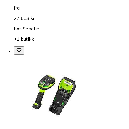
fra
27 663 kr
hos
Senetic
+1 butikk