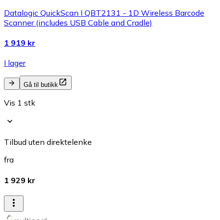
Datalogic QuickScan I QBT2131 - 1D Wireless Barcode
Scanner (includes USB Cable and Cradle)
1 919 kr
I lager
Gå til butikk
Vis 1 stk
Tilbud uten direktelenke
fra
1 929 kr