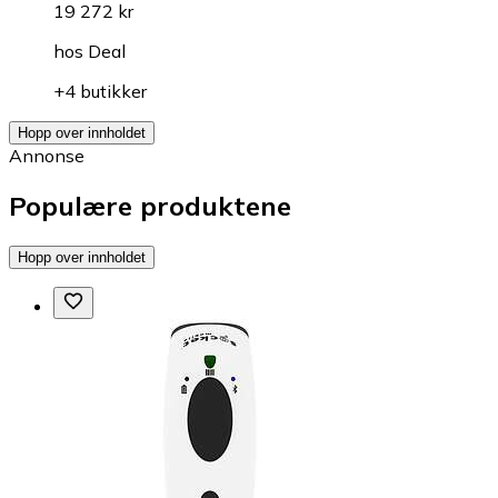
19 272 kr
hos
Deal
+4 butikker
Hopp over innholdet
Annonse
Populære produktene
Hopp over innholdet