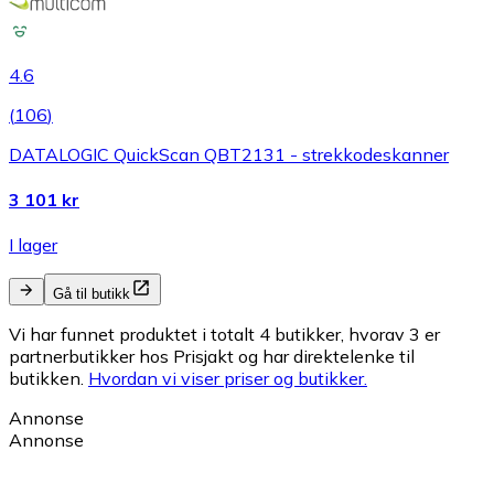
4.6
(
106
)
DATALOGIC QuickScan QBT2131 - strekkodeskanner
3 101 kr
I lager
Gå til butikk
Vi har funnet produktet i totalt 4 butikker, hvorav 3 er
partnerbutikker hos Prisjakt og har direktelenke til
butikken.
Hvordan vi viser priser og butikker.
Annonse
Annonse