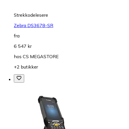
Strekkodelesere
Zebra DS3678-SR
fra
6 547 kr
hos
CS MEGASTORE
+2 butikker