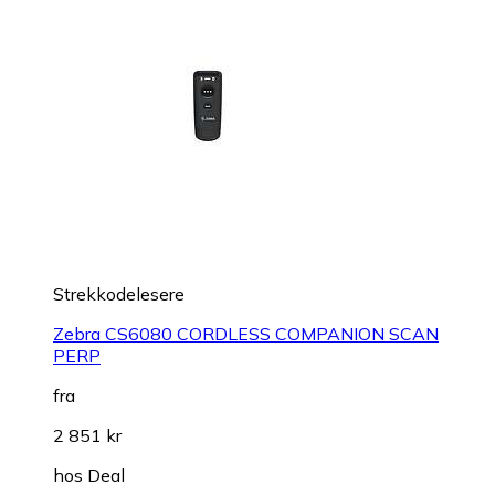
Strekkodelesere
Zebra CS6080 CORDLESS COMPANION SCAN
PERP
fra
2 851 kr
hos
Deal