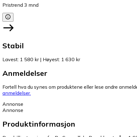
Pristrend
3
mnd
Stabil
Lavest
:
1 580 kr
|
Høyest
:
1 630 kr
Anmeldelser
Fortell hva du synes om produktene eller lese andre anmeldel
anmeldelser.
Annonse
Annonse
Produktinformasjon