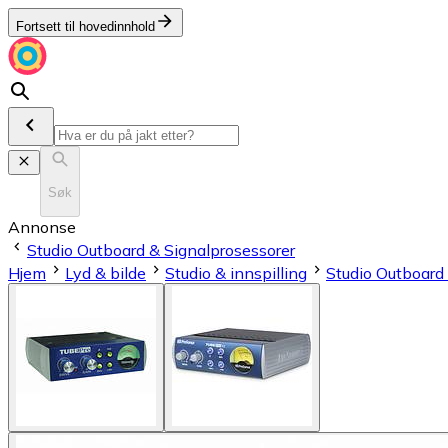
Fortsett til hovedinnhold
Søk
Annonse
Studio Outboard & Signalprosessorer
Hjem
Lyd & bilde
Studio & innspilling
Studio Outboard