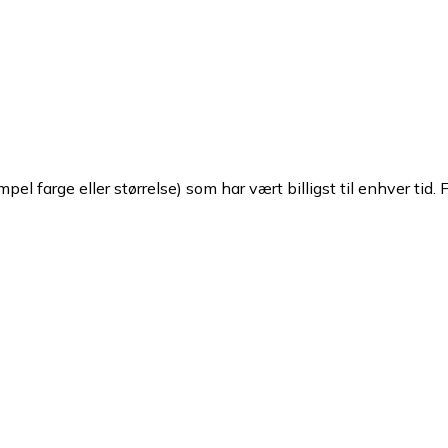
pel farge eller størrelse) som har vært billigst til enhver tid. 