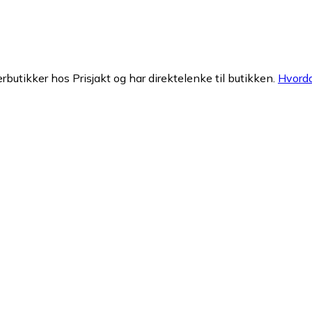
erbutikker hos Prisjakt og har direktelenke til butikken.
Hvorda