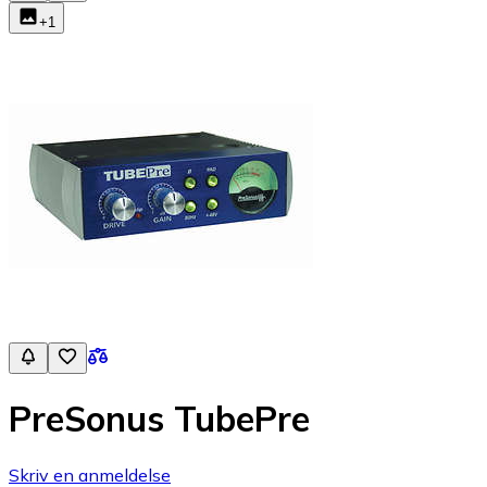
+
1
PreSonus TubePre
Skriv en anmeldelse