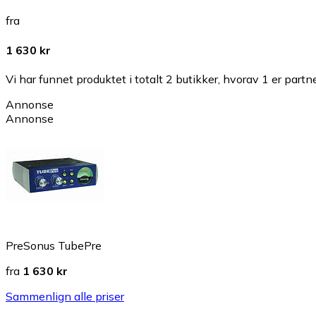
fra
1 630 kr
Vi har funnet produktet i totalt 2 butikker, hvorav 1 er partn
Annonse
Annonse
PreSonus TubePre
fra
1 630 kr
Sammenlign alle priser