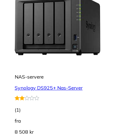
NAS-servere
Synology DS925+ Nas-Server
(
1
)
fra
8 508 kr