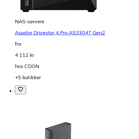
NAS-servere
Asustor Drivestor 4 Pro AS3304T Gen2
fra
4 112 kr
hos
CDON
+5 butikker