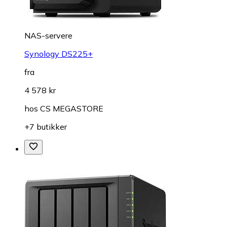
NAS-servere
Synology DS225+
fra
4 578 kr
hos
CS MEGASTORE
+7 butikker