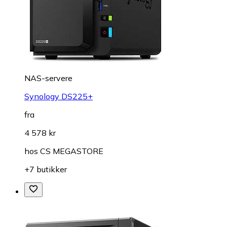
NAS-servere
Synology DS225+
fra
4 578 kr
hos
CS MEGASTORE
+7 butikker