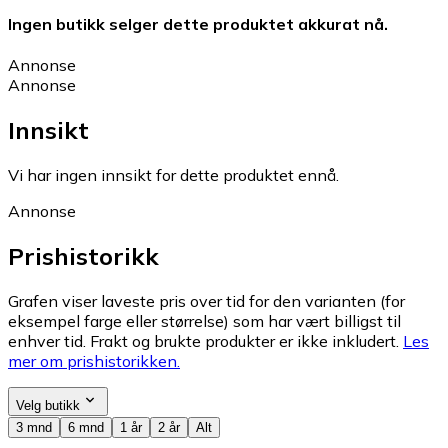
Ingen butikk selger dette produktet akkurat nå.
Annonse
Annonse
Innsikt
Vi har ingen innsikt for dette produktet ennå.
Annonse
Prishistorikk
Grafen viser laveste pris over tid for den varianten (for
eksempel farge eller størrelse) som har vært billigst til
enhver tid. Frakt og brukte produkter er ikke inkludert.
Les
mer om prishistorikken.
Velg butikk
3 mnd
6 mnd
1 år
2 år
Alt