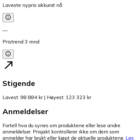
Laveste nypris akkurat nå
—
Pristrend
3
mnd
Stigende
Lavest
:
98 884 kr
|
Høyest
:
123 323 kr
Anmeldelser
Fortell hva du synes om produktene eller lese andre
anmeldelser. Prisjakt kontrollerer ikke om dem som
anmelder har brukt eller kjøpt de aktuelle produktene.
Les