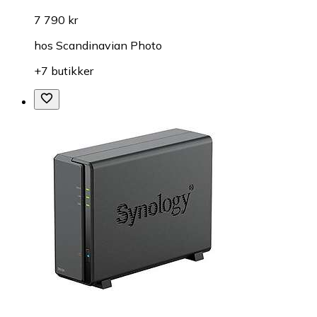
7 790 kr
hos
Scandinavian Photo
+7 butikker