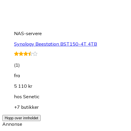
NAS-servere
Synology Beestation BST150-4T 4TB
(
1
)
fra
5 110 kr
hos
Senetic
+7 butikker
Hopp over innholdet
Annonse