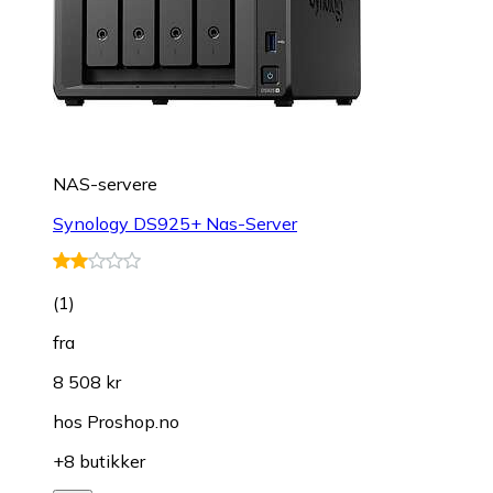
NAS-servere
Synology DS925+ Nas-Server
(
1
)
fra
8 508 kr
hos
Proshop.no
+8 butikker