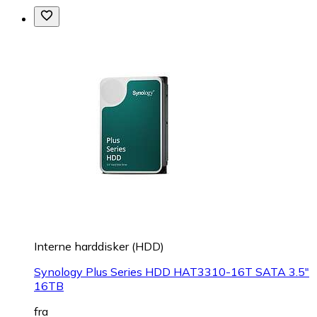
Interne harddisker (HDD)
Synology Plus Series HDD HAT3310-16T SATA 3.5"
16TB
fra