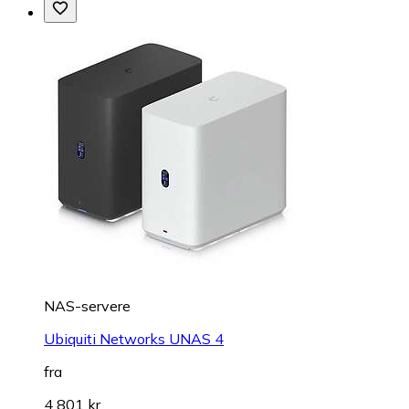
NAS-servere
Ubiquiti Networks UNAS 4
fra
4 801 kr