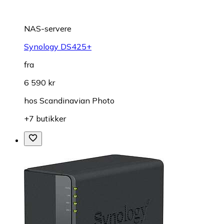
NAS-servere
Synology DS425+
fra
6 590 kr
hos
Scandinavian Photo
+7 butikker