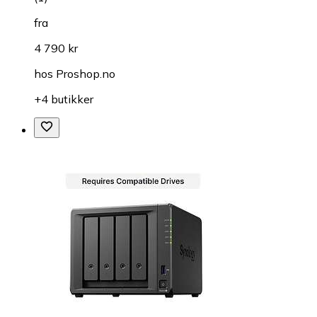
fra
4 790 kr
hos
Proshop.no
+4 butikker