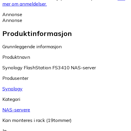
mer om anmeldelser.
Annonse
Annonse
Produktinformasjon
Grunnleggende informasjon
Produktnavn
Synology FlashStation FS3410 NAS-server
Produsenter
Synology
Kategori
NAS-servere
Kan monteres i rack (19tommer)
Ja