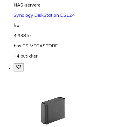
NAS-servere
Synology DiskStation DS124
fra
4 938 kr
hos
CS MEGASTORE
+4 butikker