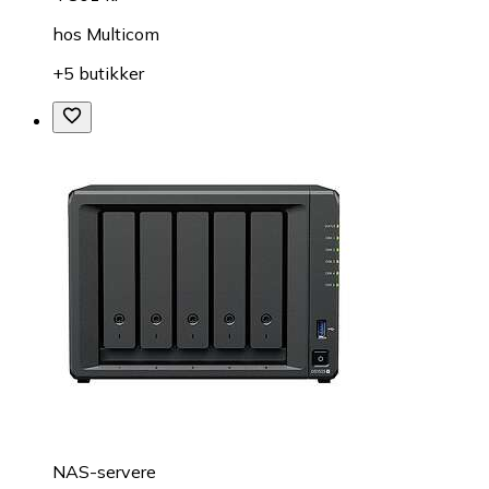
hos
Multicom
+5 butikker
NAS-servere