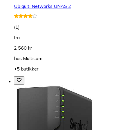
Ubiquiti Networks UNAS 2
(
1
)
fra
2 560 kr
hos
Multicom
+5 butikker