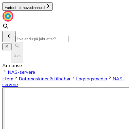
Fortsett til hovedinnhold
Søk
Annonse
NAS-servere
Hjem
Datamaskiner & tilbehør
Lagringsmedia
NAS-
servere