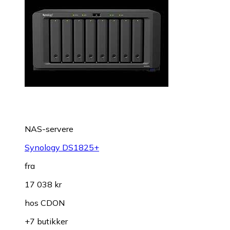
NAS-servere
Synology DS1825+
fra
17 038 kr
hos
CDON
+7 butikker