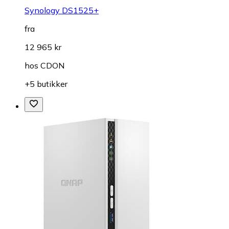
Synology DS1525+
fra
12 965 kr
hos
CDON
+5 butikker