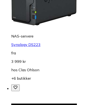
NAS-servere
Synology DS223
fra
3 999 kr
hos
Clas Ohlson
+6 butikker