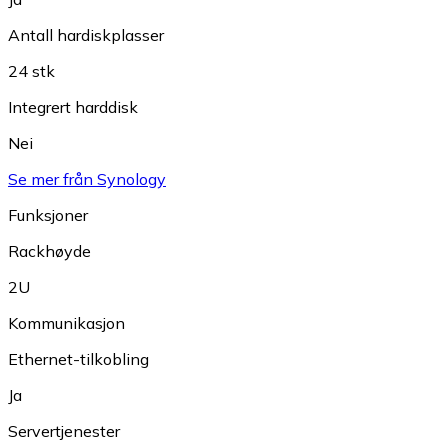
Antall hardiskplasser
24 stk
Integrert harddisk
Nei
Se mer från Synology
Funksjoner
Rackhøyde
2U
Kommunikasjon
Ethernet-tilkobling
Ja
Servertjenester