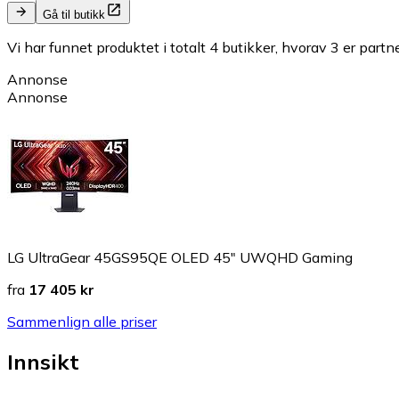
Gå til butikk
Vi har funnet produktet i totalt 4 butikker, hvorav 3 er partn
Annonse
Annonse
LG UltraGear 45GS95QE OLED 45" UWQHD Gaming
fra
17 405 kr
Sammenlign alle priser
Innsikt