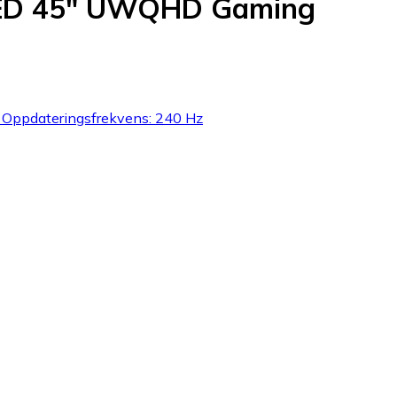
LED 45" UWQHD Gaming
 Oppdateringsfrekvens: 240 Hz