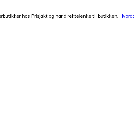
erbutikker hos Prisjakt og har direktelenke til butikken.
Hvorda