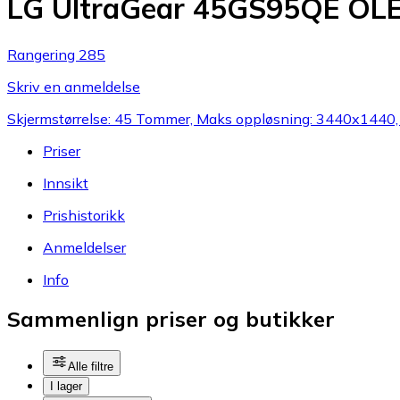
LG UltraGear 45GS95QE O
Rangering 285
Skriv en anmeldelse
Skjermstørrelse: 45 Tommer, Maks oppløsning: 3440x1440,
Priser
Innsikt
Prishistorikk
Anmeldelser
Info
Sammenlign priser og butikker
Alle filtre
I lager