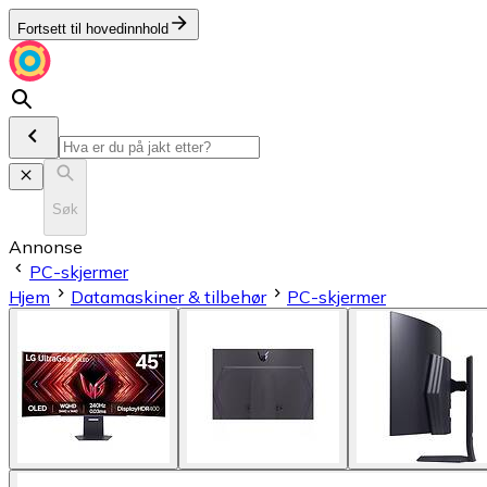
Fortsett til hovedinnhold
Søk
Annonse
PC-skjermer
Hjem
Datamaskiner & tilbehør
PC-skjermer