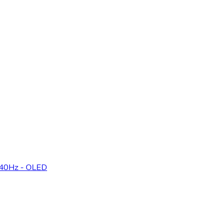
240Hz - OLED