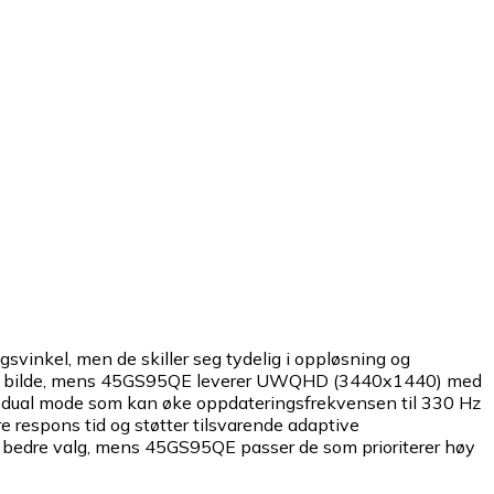
inkel, men de skiller seg tydelig i oppløsning og
pere bilde, mens 45GS95QE leverer UWQHD (3440x1440) med
dual mode som kan øke oppdateringsfrekvensen til 330 Hz
respons tid og støtter tilsvarende adaptive
bedre valg, mens 45GS95QE passer de som prioriterer høy