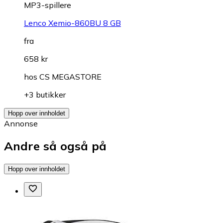
MP3-spillere
Lenco Xemio-860BU 8 GB
fra
658 kr
hos
CS MEGASTORE
+3 butikker
Hopp over innholdet
Annonse
Andre så også på
Hopp over innholdet