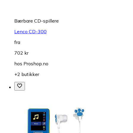
Bærbare CD-spillere
Lenco CD-300
fra
702 kr
hos
Proshop.no
+2 butikker