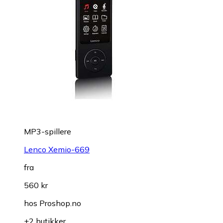
MP3-spillere
Lenco Xemio-669
fra
560 kr
hos
Proshop.no
+2 butikker