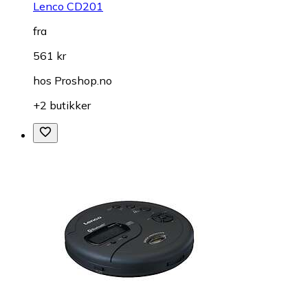
Lenco CD201
fra
561 kr
hos
Proshop.no
+2 butikker