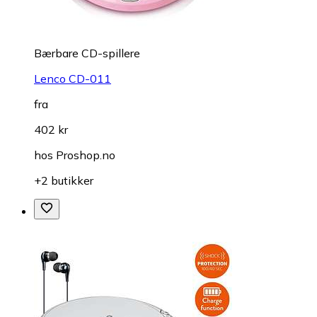
Bærbare CD-spillere
Lenco CD-011
fra
402 kr
hos
Proshop.no
+2 butikker