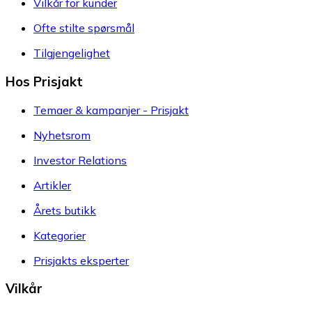
Vilkår for kunder
Ofte stilte spørsmål
Tilgjengelighet
Hos Prisjakt
Temaer & kampanjer - Prisjakt
Nyhetsrom
Investor Relations
Artikler
Årets butikk
Kategorier
Prisjakts eksperter
Vilkår