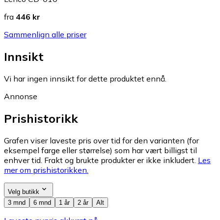
fra
446 kr
Sammenlign alle priser
Innsikt
Vi har ingen innsikt for dette produktet ennå.
Annonse
Prishistorikk
Grafen viser laveste pris over tid for den varianten (for
eksempel farge eller størrelse) som har vært billigst til
enhver tid. Frakt og brukte produkter er ikke inkludert.
Les
mer om prishistorikken.
Velg butikk
3 mnd
6 mnd
1 år
2 år
Alt