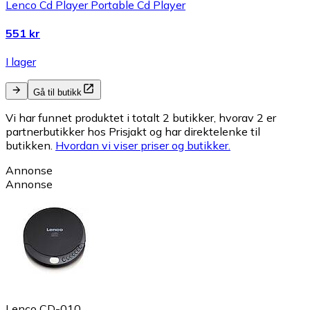
Lenco Cd Player Portable Cd Player
551 kr
I lager
Gå til butikk
Vi har funnet produktet i totalt 2 butikker, hvorav 2 er
partnerbutikker hos Prisjakt og har direktelenke til
butikken.
Hvordan vi viser priser og butikker.
Annonse
Annonse
Lenco CD-010