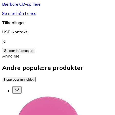
Bærbare CD-spillere
Se mer från Lenco
Tilkoblinger
USB-kontakt
Ja
Se mer informasjon
Annonse
Andre populære produkter
Hopp over innholdet