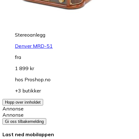
Stereoanlegg
Denver MRD-51
fra
1 899 kr
hos
Proshop.no
+3 butikker
Hopp over innholdet
Annonse
Annonse
Gi oss tilbakemelding
Last ned mobilappen