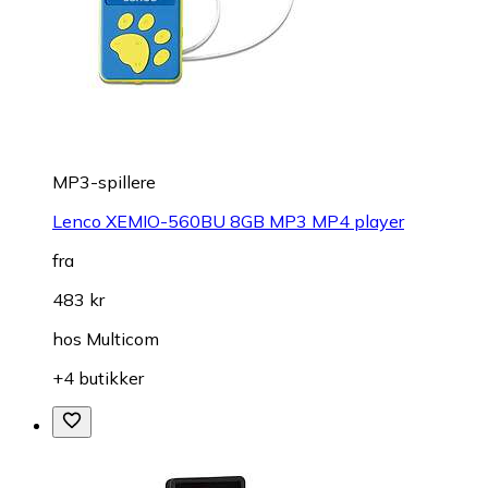
MP3-spillere
Lenco XEMIO-560BU 8GB MP3 MP4 player
fra
483 kr
hos
Multicom
+4 butikker