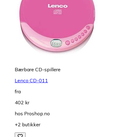
Bærbare CD-spillere
Lenco CD-011
fra
402 kr
hos
Proshop.no
+2 butikker