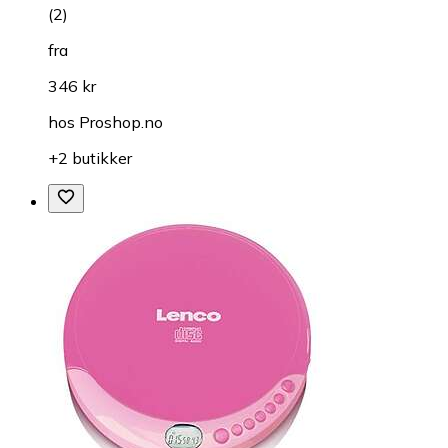
(
2
)
fra
346 kr
hos
Proshop.no
+2 butikker