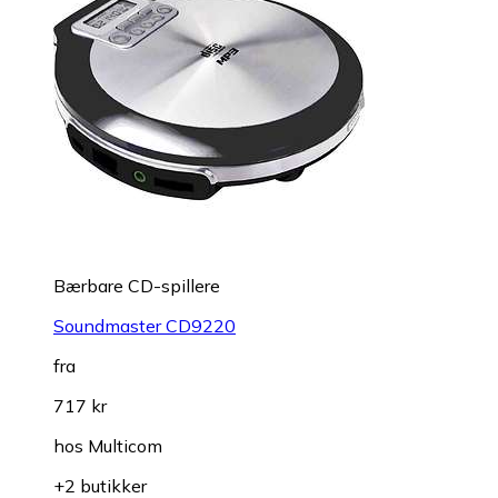
Bærbare CD-spillere
Soundmaster CD9220
fra
717 kr
hos
Multicom
+2 butikker