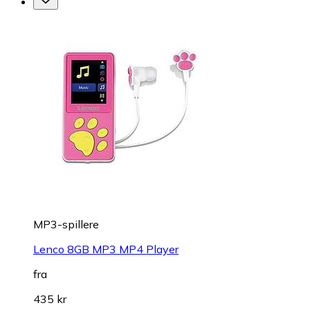
MP3-spillere
Lenco 8GB MP3 MP4 Player
fra
435 kr