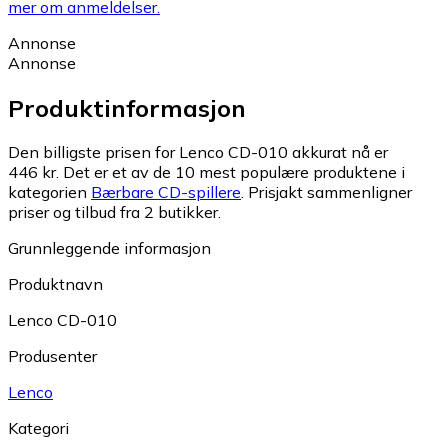
mer om anmeldelser.
Annonse
Annonse
Produktinformasjon
Den billigste prisen for Lenco CD-010 akkurat nå er
446 kr.
Det er et av de 10 mest populære produktene i
kategorien
Bærbare CD-spillere
.
Prisjakt sammenligner
priser og tilbud fra 2 butikker.
Grunnleggende informasjon
Produktnavn
Lenco CD-010
Produsenter
Lenco
Kategori