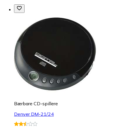
Bærbare CD-spillere
Denver DM-21/24