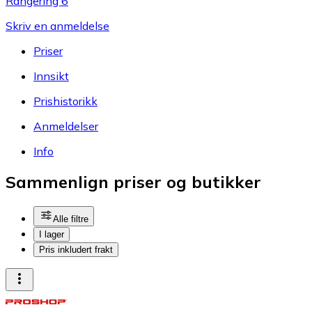
Rangering 6
Skriv en anmeldelse
Priser
Innsikt
Prishistorikk
Anmeldelser
Info
Sammenlign priser og butikker
Alle filtre
I lager
Pris inkludert frakt