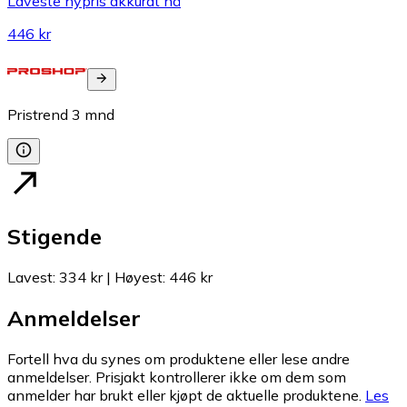
Laveste nypris akkurat nå
446 kr
Pristrend
3
mnd
Stigende
Lavest
:
334 kr
|
Høyest
:
446 kr
Anmeldelser
Fortell hva du synes om produktene eller lese andre
anmeldelser. Prisjakt kontrollerer ikke om dem som
anmelder har brukt eller kjøpt de aktuelle produktene.
Les