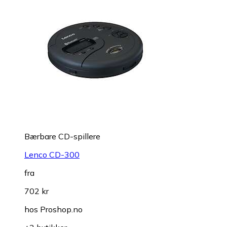
Bærbare CD-spillere
Lenco CD-300
fra
702 kr
hos
Proshop.no