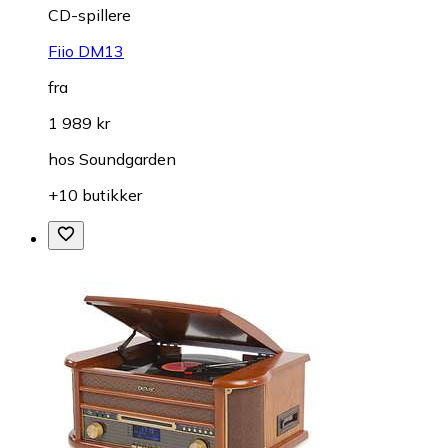
CD-spillere
Fiio DM13
fra
1 989 kr
hos
Soundgarden
+10 butikker