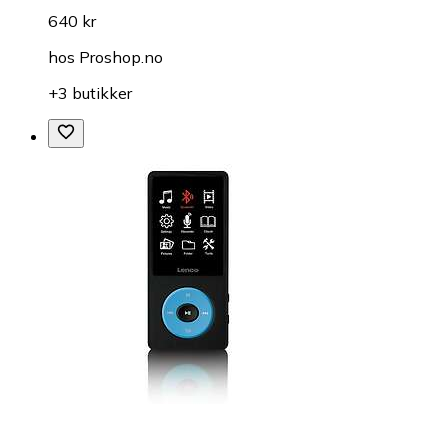
640 kr
hos
Proshop.no
+3 butikker