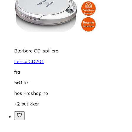
Bærbare CD-spillere
Lenco CD201
fra
561 kr
hos
Proshop.no
+2 butikker