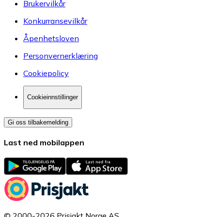
Brukervilkår
Konkurransevilkår
Åpenhetsloven
Personvernerklæring
Cookiepolicy
Cookieinnstillinger
Gi oss tilbakemelding
Last ned mobilappen
© 2000-2026 Prisjakt Norge AS