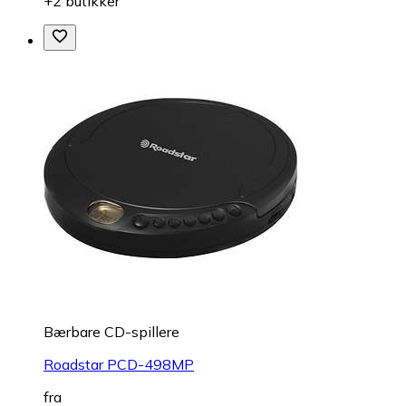
+2 butikker
Bærbare CD-spillere
Roadstar PCD-498MP
fra