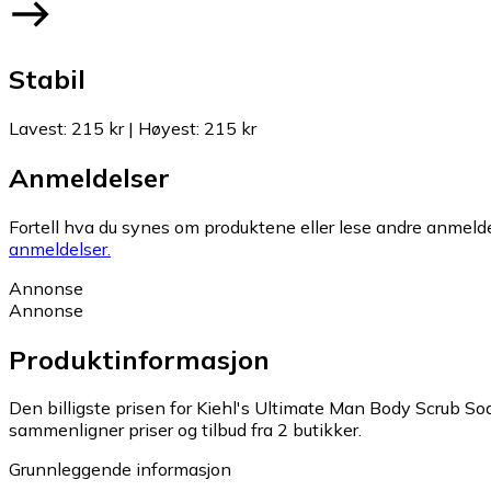
Stabil
Lavest
:
215 kr
|
Høyest
:
215 kr
Anmeldelser
Fortell hva du synes om produktene eller lese andre anmeldel
anmeldelser.
Annonse
Annonse
Produktinformasjon
Den billigste prisen for Kiehl's Ultimate Man Body Scrub So
sammenligner priser og tilbud fra 2 butikker.
Grunnleggende informasjon