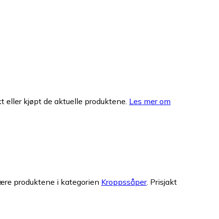
 eller kjøpt de aktuelle produktene.
Les mer om
ære produktene i kategorien
Kroppssåper
.
Prisjakt