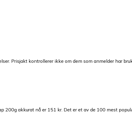
ser. Prisjakt kontrollerer ikke om dem som anmelder har brukt
ap 200g akkurat nå er 151 kr.
Det er et av de 100 mest popul