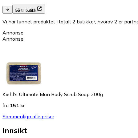
Gå til butikk
Vi har funnet produktet i totalt 2 butikker, hvorav 2 er partn
Annonse
Annonse
Kiehl's Ultimate Man Body Scrub Soap 200g
fra
151 kr
Sammenlign alle priser
Innsikt