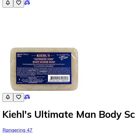
Kiehl's Ultimate Man Body S
Rangering 47