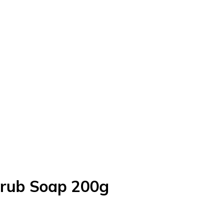
crub Soap 200g