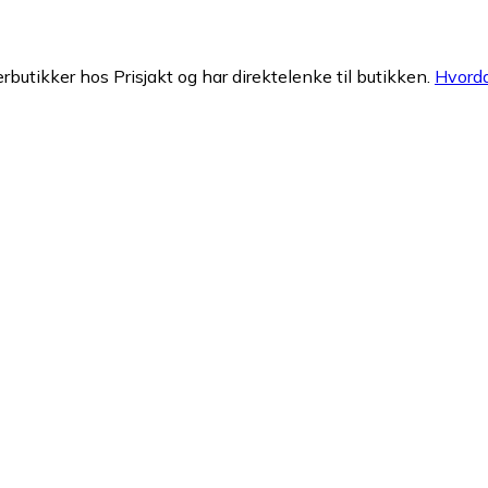
erbutikker hos Prisjakt og har direktelenke til butikken.
Hvorda