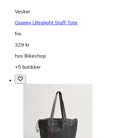
Vesker
Osprey Ultralight Stuff Tote
fra
329 kr
hos
Bikeshop
+5 butikker