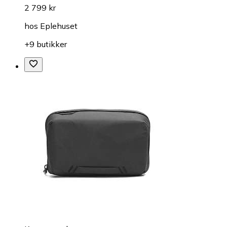
2 799 kr
hos
Eplehuset
+9 butikker