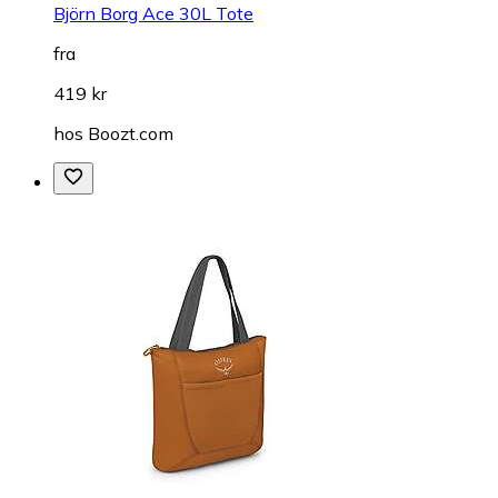
Björn Borg Ace 30L Tote
fra
419 kr
hos
Boozt.com