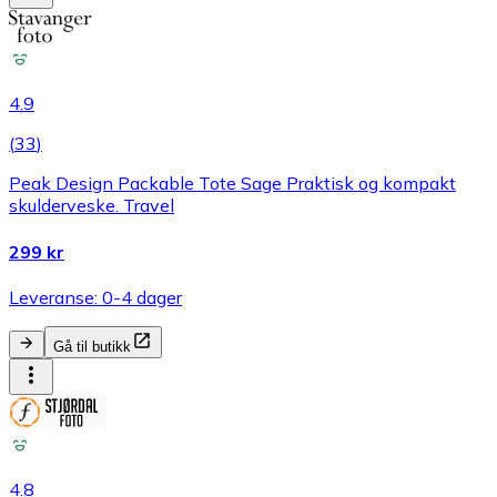
4.9
(
33
)
Peak Design Packable Tote Sage Praktisk og kompakt
skulderveske. Travel
299 kr
Leveranse: 0-4 dager
Gå til butikk
4.8