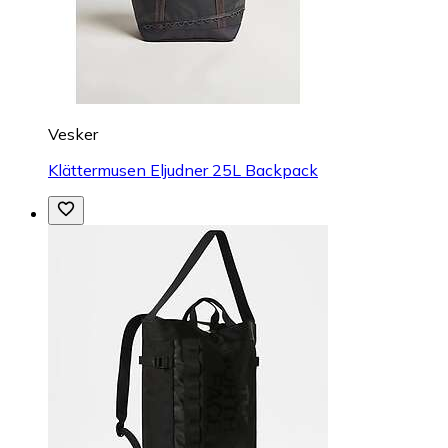
Vesker
Klättermusen Eljudner 25L Backpack