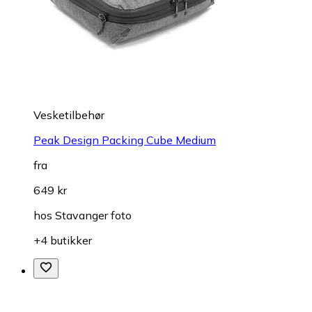
Vesketilbehør
Peak Design Packing Cube Medium
fra
649 kr
hos
Stavanger foto
+4 butikker