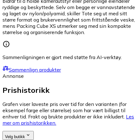
bidrar til å holde kamerautstyr eller personlige eiendeler
ryddige og beskyttede. Selv om begge er vannavstøtende
og laget av nylon/polyamid, skiller Tote seg ut med sitt
større format og brukervennlighet som frittstående veske,
mens Packing Cube XS utmerker seg med sin kompakte
størrelse og organiserende funksjon.
Sammenligningen er gjort med støtte fra AI-verktøy.
Sammenlign produkter
Annonse
Prishistorikk
Grafen viser laveste pris over tid for den varianten (for
eksempel farge eller størrelse) som har vært billigst til
enhver tid. Frakt og brukte produkter er ikke inkludert.
Les
mer om prishistorikken.
Velg butikk