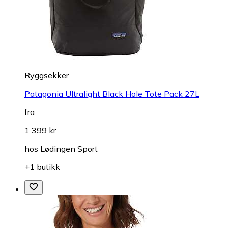
Ryggsekker
Patagonia Ultralight Black Hole Tote Pack 27L
fra
1 399 kr
hos
Lødingen Sport
+1 butikk