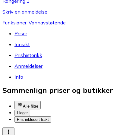
Rangering 1
Skriv en anmeldelse
Funksjoner: Vannavstøtende
Priser
Innsikt
Prishistorikk
Anmeldelser
Info
Sammenlign priser og butikker
Alle filtre
I lager
Pris inkludert frakt