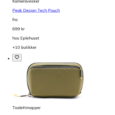
Kameravesker
Peak Design Tech Pouch
fra
699 kr
hos
Eplehuset
+10 butikker
Toalettmapper