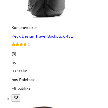
Kameravesker
Peak Design Travel Backpack 45L
(
3
)
fra
3 699 kr
hos
Eplehuset
+9 butikker