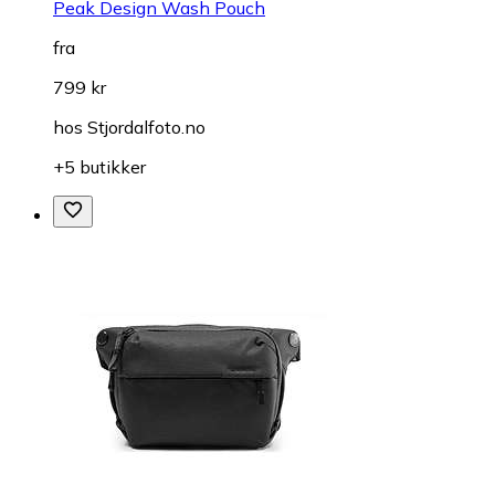
Peak Design Wash Pouch
fra
799 kr
hos
Stjordalfoto.no
+5 butikker