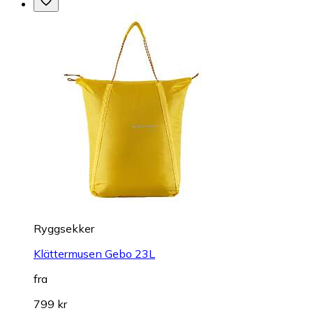
Ryggsekker
Klättermusen Gebo 23L
fra
799 kr