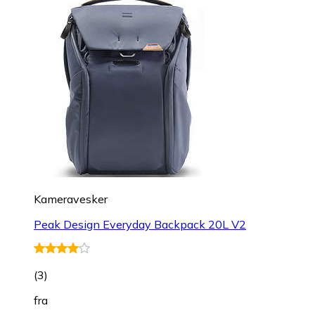
Kameravesker
Peak Design Everyday Backpack 20L V2
(
3
)
fra