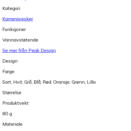
Kategori
Kameravesker
Funksjoner
Vannavstøtende
Se mer från Peak Design
Design
Farge
Sort
,
Hvit
,
Grå
,
Blå
,
Rød
,
Oransje
,
Grønn
,
Lilla
Størrelse
Produktvekt
80 g
Materiale