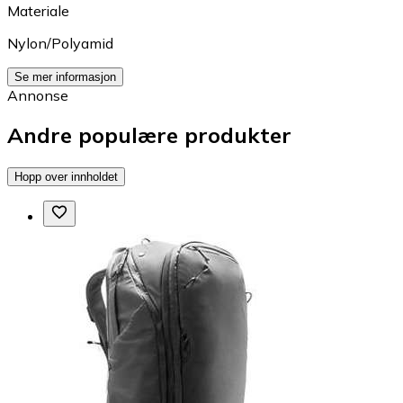
Materiale
Nylon/Polyamid
Se mer informasjon
Annonse
Andre populære produkter
Hopp over innholdet