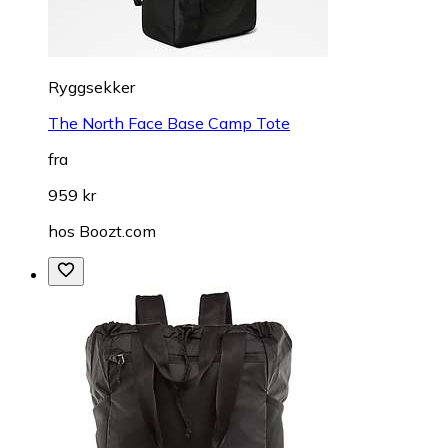
Ryggsekker
The North Face Base Camp Tote
fra
959 kr
hos
Boozt.com