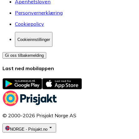
Åpenhetsloven
Personvernerklæring
Cookiepolicy
Cookieinnstillinger
Gi oss tilbakemelding
Last ned mobilappen
© 2000-2026 Prisjakt Norge AS
NORGE
-
Prisjakt.no