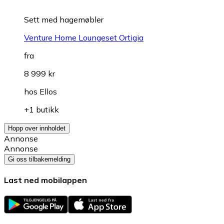
Sett med hagemøbler
Venture Home Loungeset Ortigia
fra
8 999 kr
hos
Ellos
+1 butikk
Hopp over innholdet
Annonse
Annonse
Gi oss tilbakemelding
Last ned mobilappen