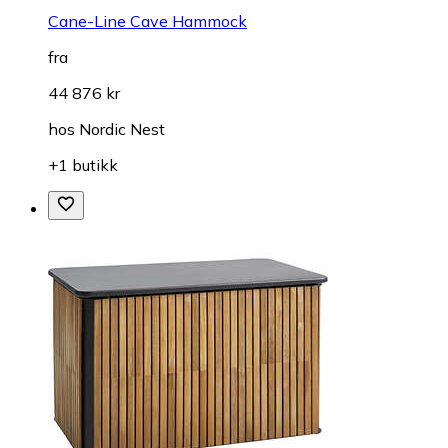
Cane-Line Cave Hammock
fra
44 876 kr
hos
Nordic Nest
+1 butikk