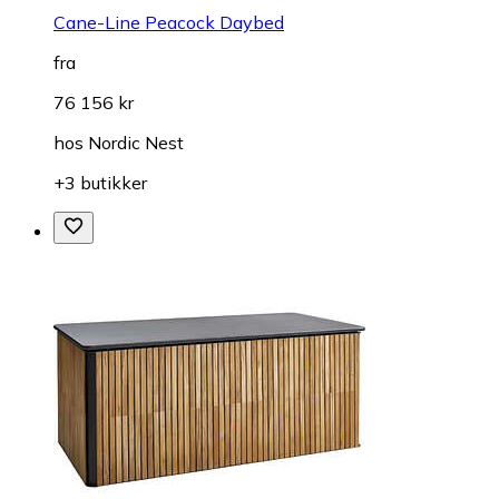
Cane-Line Peacock Daybed
fra
76 156 kr
hos
Nordic Nest
+3 butikker