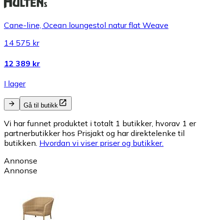
Cane-line, Ocean loungestol natur flat Weave
14 575 kr
12 389 kr
I lager
Gå til butikk
Vi har funnet produktet i totalt 1 butikker, hvorav 1 er
partnerbutikker hos Prisjakt og har direktelenke til
butikken.
Hvordan vi viser priser og butikker.
Annonse
Annonse