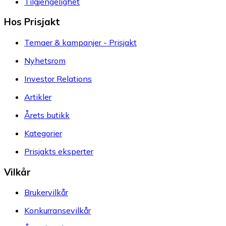
Tilgjengelighet
Hos Prisjakt
Temaer & kampanjer - Prisjakt
Nyhetsrom
Investor Relations
Artikler
Årets butikk
Kategorier
Prisjakts eksperter
Vilkår
Brukervilkår
Konkurransevilkår