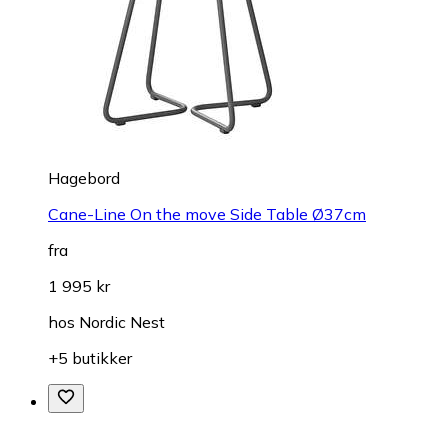
Hagebord
Cane-Line On the move Side Table Ø37cm
fra
1 995 kr
hos
Nordic Nest
+5 butikker