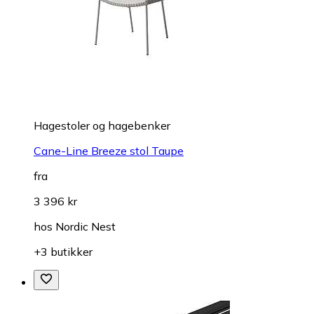
Hagestoler og hagebenker
Cane-Line Breeze stol Taupe
fra
3 396 kr
hos
Nordic Nest
+3 butikker