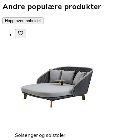
Andre populære produkter
Hopp over innholdet
Solsenger og solstoler