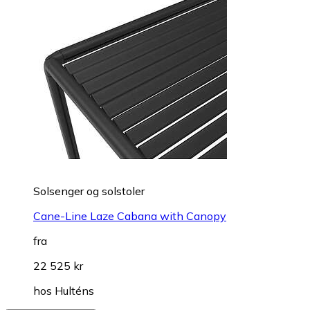
Solsenger og solstoler
Cane-Line Laze Cabana with Canopy
fra
22 525 kr
hos
Hulténs