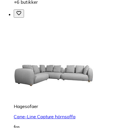
+6 butikker
Hagesofaer
Cane-Line Capture hörnsoffa
fra