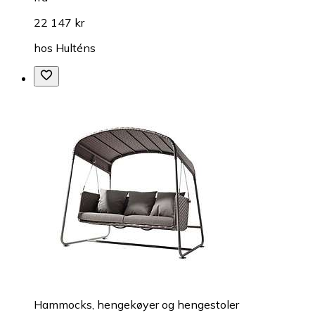
22 147 kr
hos
Hulténs
Hammocks, hengekøyer og hengestoler