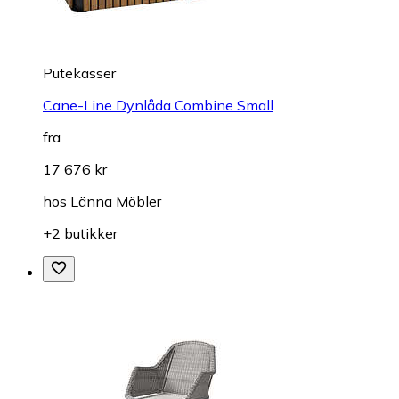
Putekasser
Cane-Line Dynlåda Combine Small
fra
17 676 kr
hos
Länna Möbler
+2 butikker