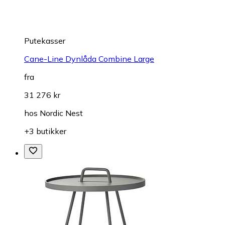
Putekasser
Cane-Line Dynlåda Combine Large
fra
31 276 kr
hos
Nordic Nest
+3 butikker